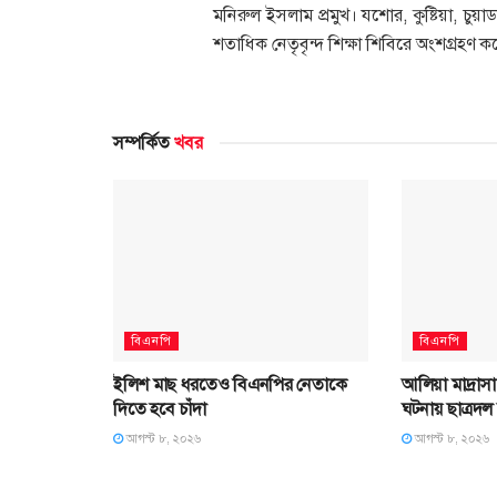
মনিরুল ইসলাম প্রমুখ। যশোর, কুষ্টিয়া, চুয়া
শতাধিক নেতৃবৃন্দ শিক্ষা শিবিরে অংশগ্রহণ 
সম্পর্কিত
খবর
বিএনপি
বিএনপি
ইলিশ মাছ ধরতেও বিএনপির নেতাকে
আলিয়া মাদ্রাস
দিতে হবে চাঁদা
ঘটনায় ছাত্রদল
আগস্ট ৮, ২০২৬
আগস্ট ৮, ২০২৬