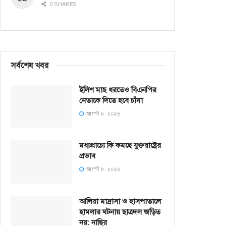
0 SHARES
সর্বশেষ খবর
ইলিশ মাছ ধরতেও বিএনপির
নেতাকে দিতে হবে চাঁদা
আগস্ট ৮, ২০২৬
মধ্যপ্রাচ্যে কি কমছে যুক্তরাষ্ট্রের
প্রভাব
আগস্ট ৮, ২০২৬
আলিয়া মাদ্রাসা ও হাসপাতালে
হামলার ঘটনায় ছাত্রদল জড়িত
নয়: নাছির