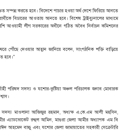
্রুত সম্পন্ন করতে হবে। বিদেশে পাচার হওয়া অর্থ দেশে ফিরিয়ে আনতে
ীকে বিচারের আওতায় আনতে হবে। বিশেষ ট্রাইব্যুনালের মাধ্যমে
পাশাপাশি আওয়ামী লীগ সরকারের অধীনে গঠিত অবৈধ নির্বাচন কমিশনের
ঘরে পৌঁছে দেওয়ার আহ্বান জানিয়ে বলেন, সাংগঠনিক শক্তি বাড়িয়ে
তে হবে।”
নির্বাহী পরিষদ সদস্য ও যশোর-কুষ্টিয়া অঞ্চল পরিচালক জনাব মোবারক
্বাস।
রিষদ সদস্য মাওলানা আজিজুর রহমান, অধ্যক্ষ এ.কে.এম আলী মহসিন,
 আমীর এ্যাডভোকেট রুহুল আমিন, মাগুরা জেলা আমীর অধ্যাপক এম বি
 সাঈদ আহমেদ বাচ্চু এবং যশোর জেলা জামায়াতের সহকারী সেক্রেটারি