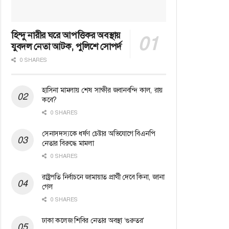
হিন্দু নারীর ঘরে আপত্তিকর অবস্থায়
যুবদল নেতা আটক, পুলিশে সোপর্দ
0 SHARES
হাসিনা মামলায় শেষ সাক্ষীর জবানবন্দি কাল, রায়
কবে?
0 SHARES
সেনাসদস্যকে ধর্ষণ চেষ্টার অভিযোগে বিএনপি
নেতার বিরুদ্ধে মামলা
0 SHARES
রাষ্ট্রপতি নির্বাচনে জামায়াত প্রার্থী দেবে কিনা, জানা
গেল
0 SHARES
ঢাকা কলেজ শিবির নেতার অবস্থা ‘গুরুতর’