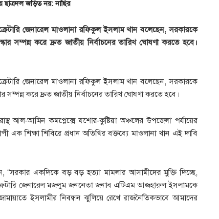
য় ছাত্রদল জড়িত নয়: নাছির
ক্রেটারি জেনারেল মাওলানা রফিকুল ইসলাম খান বলেছেন, সরকারকে
কার সম্পন্ন করে দ্রুত জাতীয় নির্বাচনের তারিখ ঘোষণা করতে হবে।
ক্রেটারি জেনারেল মাওলানা রফিকুল ইসলাম খান বলেছেন, সরকারকে
র সম্পন্ন করে দ্রুত জাতীয় নির্বাচনের তারিখ ঘোষণা করতে হবে।
রাস্থ আল-আমিন কমপ্লেক্সে যশোর-কুষ্টিয়া অঞ্চলের উপজেলা পর্যায়ের
পী এক শিক্ষা শিবিরে প্রধান অতিথির বক্তব্যে মাওলানা খান এই দাবি
“সরকার একদিকে বড় বড় হত্যা মামলার আসামীদের মুক্তি দিচ্ছে,
ক্রেটারি জেনারেল মজলুম জননেতা জনাব এটিএম আজহারুল ইসলামকে
 জামায়াতে ইসলামীর নিবন্ধন ঝুলিয়ে রেখে রাজনৈতিকভাবে আমাদের