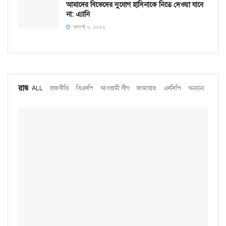
আমাদের বিভেদের সুযোগ হাসিনাকে নিতে দেওয়া যাবে
না: এ্যানি
আগস্ট ৬, ২০২৬
রাজনীতি
ALL
রাজনীতি
বিএনপি
আওয়ামী লীগ
জামায়াত
এনসিপি
অন্যান্য