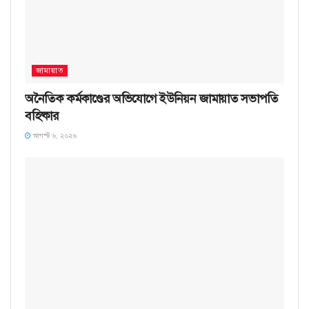
জামায়াত
অনৈতিক কর্মকাণ্ডের অভিযোগে ইউনিয়ন জামায়াত সভাপতি
বহিষ্কার
আগস্ট ৬, ২০২৬