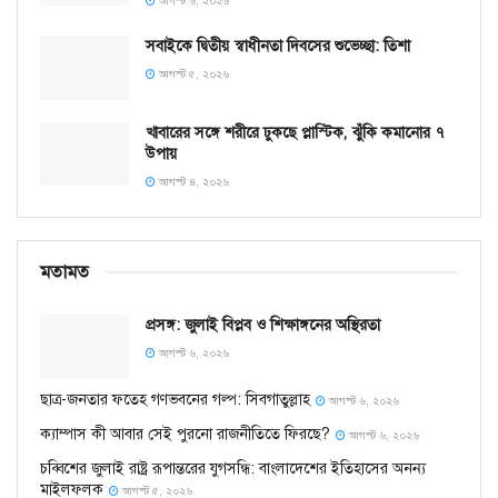
আগস্ট ৬, ২০২৬
সবাইকে দ্বিতীয় স্বাধীনতা দিবসের শুভেচ্ছা: তিশা
আগস্ট ৫, ২০২৬
খাবারের সঙ্গে শরীরে ঢুকছে প্লাস্টিক, ঝুঁকি কমানোর ৭
উপায়
আগস্ট ৪, ২০২৬
মতামত
প্রসঙ্গ: জুলাই বিপ্লব ও শিক্ষাঙ্গনের অস্থিরতা
আগস্ট ৬, ২০২৬
ছাত্র-জনতার ফতেহ গণভবনের গল্প: সিবগাতুল্লাহ
আগস্ট ৬, ২০২৬
ক্যাম্পাস কী আবার সেই পুরনো রাজনীতিতে ফিরছে?
আগস্ট ৬, ২০২৬
চব্বিশের জুলাই রাষ্ট্র রূপান্তরের যুগসন্ধি: বাংলাদেশের ইতিহাসের অনন্য
মাইলফলক
আগস্ট ৫, ২০২৬