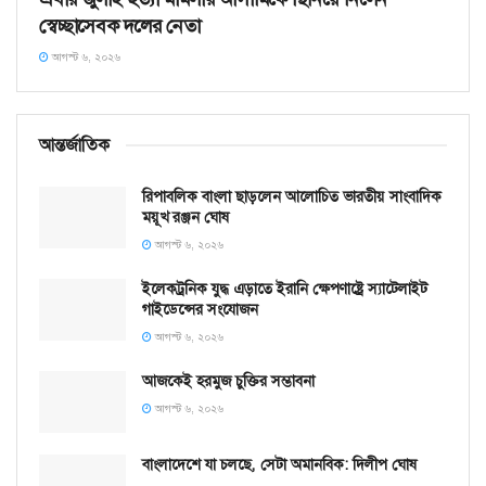
স্বেচ্ছাসেবক দলের নেতা
আগস্ট ৬, ২০২৬
আন্তর্জাতিক
রিপাবলিক বাংলা ছাড়লেন আলোচিত ভারতীয় সাংবাদিক
ময়ূখ রঞ্জন ঘোষ
আগস্ট ৬, ২০২৬
ইলেকট্রনিক যুদ্ধ এড়াতে ইরানি ক্ষেপণাষ্ট্রে স্যাটেলাইট
গাইডেন্সের সংযোজন
আগস্ট ৬, ২০২৬
আজকেই হরমুজ চুক্তির সম্ভাবনা
আগস্ট ৬, ২০২৬
বাংলাদেশে যা চলছে, সেটা অমানবিক: দিলীপ ঘোষ