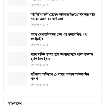
আগস্ট ৬, ২০২৬
আইজিপি আলী হোসেন ফকিরের বিরুদ্ধে কানাডায় বাড়ি
কেনার চাঞ্চল্যকর অভিযোগ
আগস্ট ৬, ২০২৬
ভারত শেখ হাসিনাকে কেন এই সুযোগ দিল: প্রশ্ন
স্বরাষ্ট্রমন্ত্রীর
আগস্ট ৬, ২০২৬
নতুন মার্কিন হামলা হলে উপসাগরজুড়ে পাল্টা হামলার
হুমকি দিল ইরান
আগস্ট ৬, ২০২৬
সচিবালয় অভিমুখে ১১ দলের পদযাত্রা আটকে দিল
পুলিশ
আগস্ট ৬, ২০২৬
বাংলাদেশ