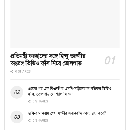
প্রতিমন্ত্রী ফরহাদের সঙ্গে হিন্দু তরুণীর
অন্তরঙ্গ ভিডিও ফাঁস নিয়ে তোলপাড়
0 SHARES
একের পর এক বিএনপির এমপি-মন্ত্রীদের আপত্তিকর ভিডিও
ফাঁস, তোলপাড় সোশ্যাল মিডিয়া
0 SHARES
হাসিনা মামলায় শেষ সাক্ষীর জবানবন্দি কাল, রায় কবে?
0 SHARES