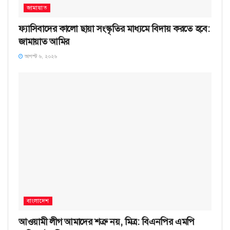
জামায়াত
ফ্যাসিবাদের কালো ছায়া সংস্কৃতির মাধ্যমে বিদায় করতে হবে:
জামায়াত আমির
আগস্ট ৬, ২০২৬
বাংলাদেশ
আওয়ামী লীগ আমাদের শত্রু নয়, মিত্র: বিএনপির এমপি