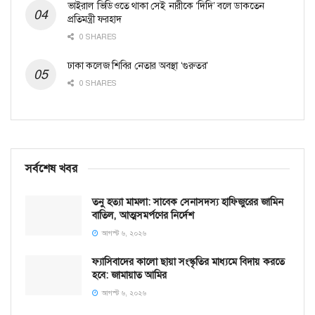
ভাইরাল ভিডিওতে থাকা সেই নারীকে ‘দিদি’ বলে ডাকতেন
প্রতিমন্ত্রী ফরহাদ
0 SHARES
ঢাকা কলেজ শিবির নেতার অবস্থা ‘গুরুতর’
0 SHARES
সর্বশেষ খবর
তনু হত্যা মামলা: সাবেক সেনাসদস্য হাফিজুরের জামিন
বাতিল, আত্মসমর্পণের নির্দেশ
আগস্ট ৬, ২০২৬
ফ্যাসিবাদের কালো ছায়া সংস্কৃতির মাধ্যমে বিদায় করতে
হবে: জামায়াত আমির
আগস্ট ৬, ২০২৬