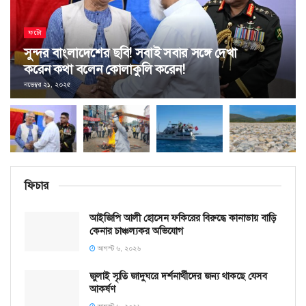
ফটো
সুন্দর বাংলাদেশের ছবি! সবাই সবার সঙ্গে দেখা
করেন কথা বলেন কোলাকুলি করেন!
নভেম্বর ২১, ২০২৫
ফিচার
আইজিপি আলী হোসেন ফকিরের বিরুদ্ধে কানাডায় বাড়ি
কেনার চাঞ্চল্যকর অভিযোগ
আগস্ট ৬, ২০২৬
জুলাই স্মৃতি জাদুঘরে দর্শনার্থীদের জন্য থাকছে যেসব
আকর্ষণ