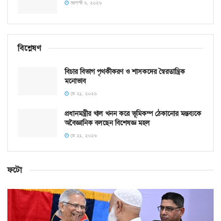
আগস্ট ৬, ২০২৬
বিশ্লেষণ
বিচার বিভাগ পৃথকীকরণ ও শাসকদের স্বৈরতান্ত্রিক
মনোভাব
মে ২১, ২০২৬
প্রধানমন্ত্রীর খাল খনন করে ভূমিকম্প ঠেকানোর মন্তব্যকে
অবৈজ্ঞানিক বলছেন বিশেষজ্ঞ মহল
মে ২১, ২০২৬
ফটো