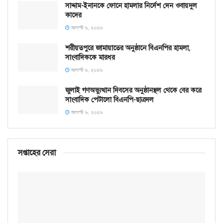
সাদ্দাম-ইনানকে ফোনে হামলার নির্দেশ দেন ওবায়দুল
কাদের
আগস্ট ৬, ২০২৬
শরীয়তপুরে জামায়াতের অনুষ্ঠানে বিএনপির হামলা,
সাংবাদিককে মারধর
আগস্ট ৬, ২০২৬
জুলাই গণঅভ্যুত্থান দিবসের অনুষ্ঠানস্থল থেকে বের করে
সাংবাদিক পেটালো বিএনপি-ছাত্রদল
আগস্ট ৬, ২০২৬
সপ্তাহের সেরা