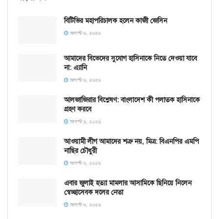
বিটিভির মহাপরিচালক হলেন কাজী জেসিন
আগস্ট ৬, ২০২৬
আমাদের বিভেদের সুযোগ হাসিনাকে নিতে দেওয়া যাবে
না: এ্যানি
আগস্ট ৬, ২০২৬
আলজাজিরার বিশ্লেষণ: বাংলাদেশ কী পলাতক হাসিনাকে
গ্রহণ করবে
আগস্ট ৬, ২০২৬
আওয়ামী লীগ আমাদের শত্রু নয়, মিত্র: বিএনপির এমপি
নাছির চৌধুরী
আগস্ট ৬, ২০২৬
এবার জুলাই হত্যা মামলার আসামিকে ছিনিয়ে নিলেন
স্বেচ্ছাসেবক দলের নেতা
আগস্ট ৬, ২০২৬