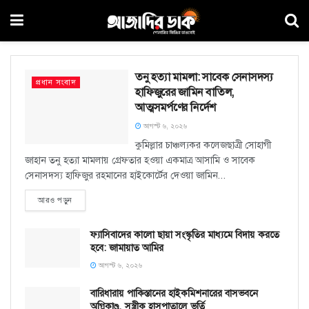
তনু হত্যা মামলা: সাবেক সেনাসদস্য
প্রধান সংবাদ
হাফিজুরের জামিন বাতিল,
আত্মসমর্পণের নির্দেশ
আগস্ট ৬, ২০২৬
কুমিল্লার চাঞ্চল্যকর কলেজছাত্রী সোহাগী
জাহান তনু হত্যা মামলায় গ্রেফতার হওয়া একমাত্র আসামি ও সাবেক
সেনাসদস্য হাফিজুর রহমানের হাইকোর্টের দেওয়া জামিন...
DETAILS
আরও পড়ুন
ফ্যাসিবাদের কালো ছায়া সংস্কৃতির মাধ্যমে বিদায় করতে
হবে: জামায়াত আমির
আগস্ট ৬, ২০২৬
বারিধারায় পাকিস্তানের হাইকমিশনারের বাসভবনে
অগ্নিকাণ্ড, সস্ত্রীক হাসপাতালে ভর্তি