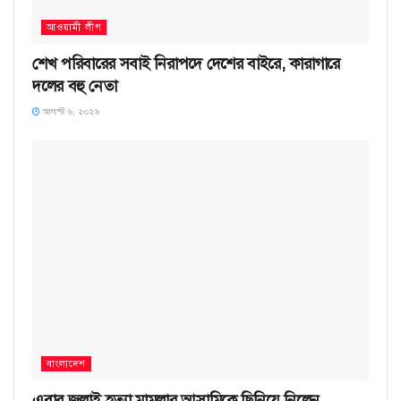
আওয়ামী লীগ
শেখ পরিবারের সবাই নিরাপদে দেশের বাইরে, কারাগারে
দলের বহু নেতা
আগস্ট ৬, ২০২৬
বাংলাদেশ
এবার জুলাই হত্যা মামলার আসামিকে ছিনিয়ে নিলেন