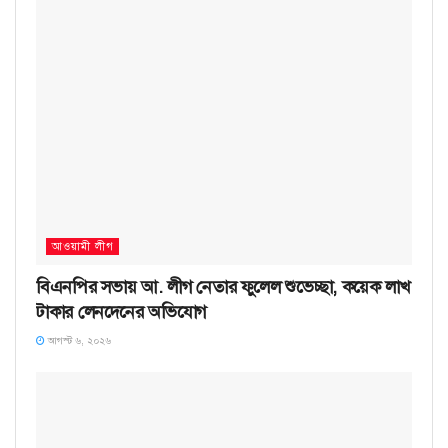
আওয়ামী লীগ
বিএনপির সভায় আ. লীগ নেতার ফুলেল শুভেচ্ছা, কয়েক লাখ
টাকার লেনদেনের অভিযোগ
আগস্ট ৬, ২০২৬