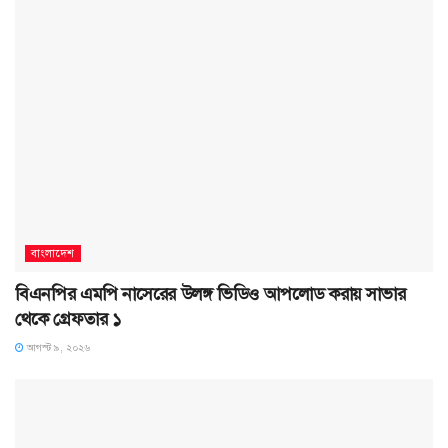
বাংলাদেশ
বিএনপির এমপি নাসেরের উলঙ্গ ভিডিও আপলোড করায় সাভার
থেকে গ্রেফতার ১
আগস্ট ৯, ২০২৬