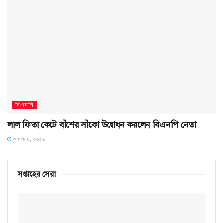
বিএনপি
লাল ফিতা কেটে বাঁশের সাঁকো উদ্বোধন করলেন বিএনপি নেতা
আগস্ট ৯, ২০২৬
সপ্তাহের সেরা