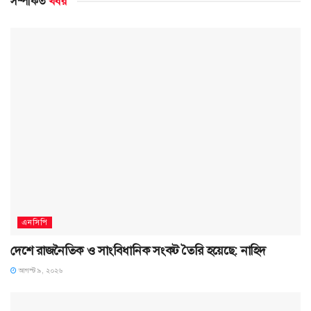
সম্পর্কিত
খবর
এনসিপি
দেশে রাজনৈতিক ও সাংবিধানিক সংকট তৈরি হয়েছে: নাহিদ
আগস্ট ৯, ২০২৬