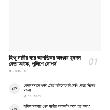
হিন্দু নারীর ঘরে আপত্তিকর অবস্থায় যুবদল
নেতা আটক, পুলিশে সোপর্দ
0 SHARES
সেনাসদস্যকে ধর্ষণ চেষ্টার অভিযোগে বিএনপি নেতার বিরুদ্ধে
মামলা
0 SHARES
হাসিনা মামলায় শেষ সাক্ষীর জবানবন্দি কাল, রায় কবে?