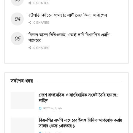
0 SHARES
রাষ্ট্রপতি নির্বাচনে জামায়াত প্রার্থী দেবে কিনা, জানা গেল
0 SHARES
নিজের আসল ভিডিওকেই ‘এআই’ দাবি বিএনপি’র এমপি
নাসেরের
0 SHARES
সর্বশেষ খবর
দেশে রাজনৈতিক ও সাংবিধানিক সংকট তৈরি হয়েছে:
নাহিদ
আগস্ট ৯, ২০২৬
বিএনপির এমপি নাসেরের উলঙ্গ ভিডিও আপলোড করায়
সাভার থেকে গ্রেফতার ১