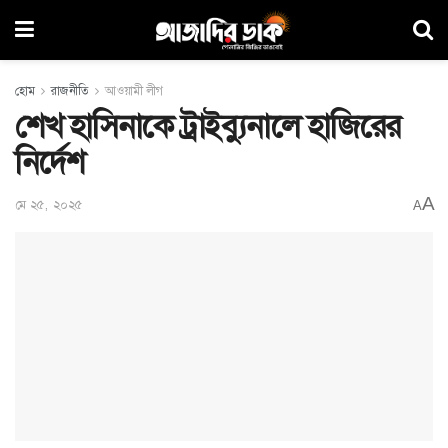
হোম
রাজনীতি
আওয়ামী লীগ
শেখ হাসিনাকে ট্রাইব্যুনালে হাজিরের
নির্দেশ
A
মে ২৫, ২০২৫
A