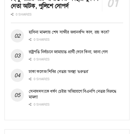
নেতা আটক, পুলিশে সোপর্দ
0 SHARES
হাসিনা মামলায় শেষ সাক্ষীর জবানবন্দি কাল, রায় কবে?
0 SHARES
রাষ্ট্রপতি নির্বাচনে জামায়াত প্রার্থী দেবে কিনা, জানা গেল
0 SHARES
ঢাকা কলেজ শিবির নেতার অবস্থা ‘গুরুতর’
0 SHARES
সেনাসদস্যকে ধর্ষণ চেষ্টার অভিযোগে বিএনপি নেতার বিরুদ্ধে
মামলা
0 SHARES