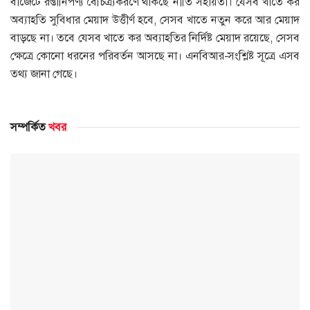
বাজেটে রপ্তানিপণ্য বৈচিত্র্যকরণে থাকছে নীতি সহায়তা। যেসব খাতে কর
অব্যাহতি সুবিধার মেয়াদ উত্তীর্ণ হবে, সেসব খাতে নতুন করে আর মেয়াদ
বাড়ছে না। তবে যেসব খাতে কর অব্যাহতির নির্দিষ্ট মেয়াদ রয়েছে, সেসব
ক্ষেত্রে কোনো ধরনের পরিবর্তন আসছে না। এনবিআর-সংশ্লিষ্ট সূত্রে এসব
তথ্য জানা গেছে।
সম্পর্কিত
খবর