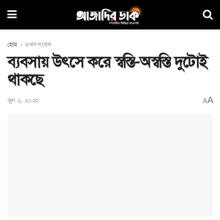
হোম
প্রধান সংবাদ
ব্যবসায় উৎসে করে স্বস্তি-অস্বস্তি দুটোই
থাকছে
A
জুন ২, ২০২৫
A