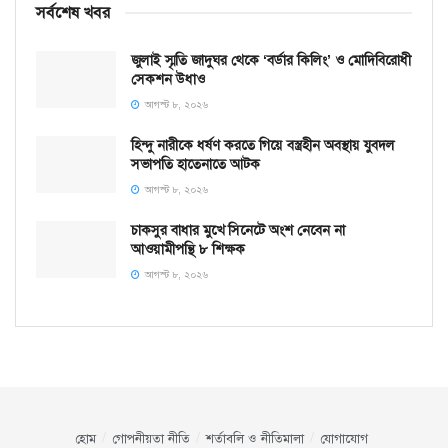
সর্বশেষ খবর
জুলাই স্মৃতি জাদুঘর থেকে ‘বর্ডার কিলিং’ ও মোদিবিরোধী
সেকশন উধাও
আগস্ট ৮, ২০২৬
হিন্দু নারীকে ধর্ষণ করতে গিয়ে বস্ত্রহীন অবস্থায় যুবদল
সভাপতি হাতেনাতে আটক
আগস্ট ৮, ২০২৬
চাকসুর বাধার মুখে সিনেটে অংশ নেবেন না
আওয়ামীপন্থি ৮ শিক্ষক
আগস্ট ৮, ২০২৬
হোম
গোপনীয়তা নীতি
শর্তাবলি ও নীতিমালা
যোগাযোগ