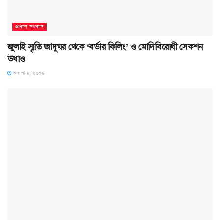
প্রধান সংবাদ
জুলাই স্মৃতি জাদুঘর থেকে ‘বর্ডার কিলিং’ ও মোদিবিরোধী সেকশন
উধাও
আগস্ট ৮, ২০২৬