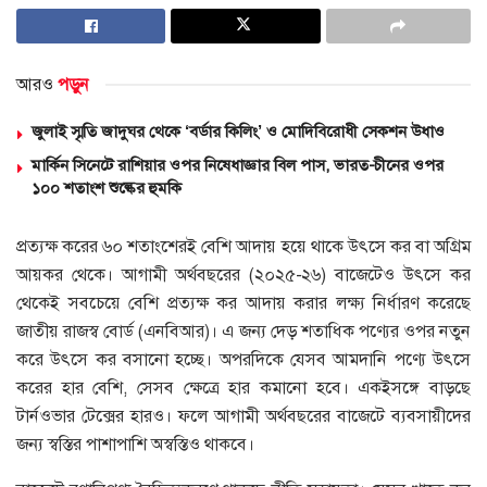
আরও
পড়ুন
জুলাই স্মৃতি জাদুঘর থেকে ‘বর্ডার কিলিং’ ও মোদিবিরোধী সেকশন উধাও
মার্কিন সিনেটে রাশিয়ার ওপর নিষেধাজ্ঞার বিল পাস, ভারত-চীনের ওপর
১০০ শতাংশ শুল্কের হুমকি
প্রত্যক্ষ করের ৬০ শতাংশেরই বেশি আদায় হয়ে থাকে উৎসে কর বা অগ্রিম
আয়কর থেকে। আগামী অর্থবছরের (২০২৫-২৬) বাজেটেও উৎসে কর
থেকেই সবচেয়ে বেশি প্রত্যক্ষ কর আদায় করার লক্ষ্য নির্ধারণ করেছে
জাতীয় রাজস্ব বোর্ড (এনবিআর)। এ জন্য দেড় শতাধিক পণ্যের ওপর নতুন
করে উৎসে কর বসানো হচ্ছে। অপরদিকে যেসব আমদানি পণ্যে উৎসে
করের হার বেশি, সেসব ক্ষেত্রে হার কমানো হবে। একইসঙ্গে বাড়ছে
টার্নওভার টেক্সের হারও। ফলে আগামী অর্থবছরের বাজেটে ব্যবসায়ীদের
জন্য স্বস্তির পাশাপাশি অস্বস্তিও থাকবে।