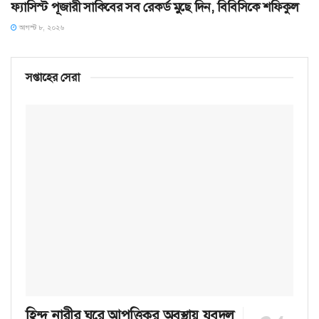
ফ্যাসিস্ট পূজারী সাকিবের সব রেকর্ড মুছে দিন, বিবিসিকে শফিকুল
আগস্ট ৮, ২০২৬
সপ্তাহের সেরা
হিন্দু নারীর ঘরে আপত্তিকর অবস্থায় যুবদল