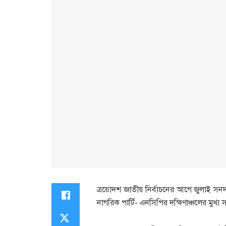
ত্রয়োদশ জাতীয় নির্বাচনের আগে জুলাই সন
নাগরিক পার্টি- এনসিপির দক্ষিণাঞ্চলের মুখ্