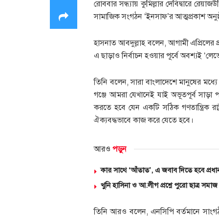
রোববার সন্ধ্যায় কুমিল্লার দেবিদ্বারে রে
সামাজিক সংগঠন ‘ইনসাফ’র আত্মপ্রকাশ অনুষ্ঠ
হাসনাত আবদুল্লাহ বলেন, আগামী এপ্রিলের প
এ ছাড়াও নির্বাচন হওয়ার পূর্বে অবশ্যই ‘লেভে
তিনি বলেন, সারা বাংলাদেশে মানুষের মধ্যে এ
গঞ্জে আমরা যেখানেই যাই অভূতপূর্ব সাড়া 
করতে হবে যেন একটি সঠিক গণতান্ত্রিক রা
ঐক্যবদ্ধভাবে কাজ করে যেতে হবে।
আরও
পড়ুন
কার সাথে ‘আঁতাত’, এ জবাব দিতে হবে প্রধান
খুনি হাসিনা ও আ.লীগ প্রশ্নে পুরো ছাত্র সমা
তিনি আরও বলেন, এনসিপি বর্তমানে সাংগঠ