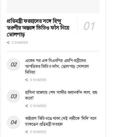
প্রতিমন্ত্রী ফরহাদের সঙ্গে হিন্দু
তরুণীর অন্তরঙ্গ ভিডিও ফাঁস নিয়ে
তোলপাড়
0 SHARES
একের পর এক বিএনপির এমপি-মন্ত্রীদের
আপত্তিকর ভিডিও ফাঁস, তোলপাড় সোশ্যাল
মিডিয়া
0 SHARES
হাসিনা মামলায় শেষ সাক্ষীর জবানবন্দি কাল, রায়
কবে?
0 SHARES
ভাইরাল ভিডিওতে থাকা সেই নারীকে ‘দিদি’ বলে
ডাকতেন প্রতিমন্ত্রী ফরহাদ
0 SHARES