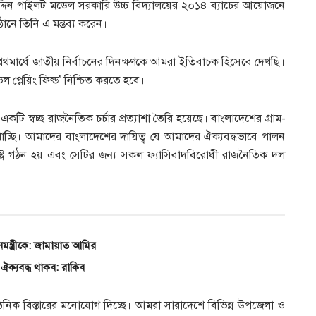
য়াজউদ্দিন পাইলট মডেল সরকারি উচ্চ বিদ্যালয়ের ২০১৪ ব্যাচের আয়োজনে
ানে তিনি এ মন্তব্য করেন।
্রথমার্ধে জাতীয় নির্বাচনের দিনক্ষণকে আমরা ইতিবাচক হিসেবে দেখছি।
ল প্লেয়িং ফিল্ড’ নিশ্চিত করতে হবে।
কটি স্বচ্ছ রাজনৈতিক চর্চার প্রত্যাশা তৈরি হয়েছে। বাংলাদেশের গ্রাম-
পাচ্ছি। আমাদের বাংলাদেশের দায়িত্ব যে আমাদের ঐক্যবদ্ধভাবে পালন
ষ্ট্র গঠন হয় এবং সেটির জন্য সকল ফ্যাসিবাদবিরোধী রাজনৈতিক দল
মন্ত্রীকে: জামায়াত আমির
জ ঐক্যবদ্ধ থাকব: রাকিব
নিক বিস্তারের মনোযোগ দিচ্ছে। আমরা সারাদেশে বিভিন্ন উপজেলা ও