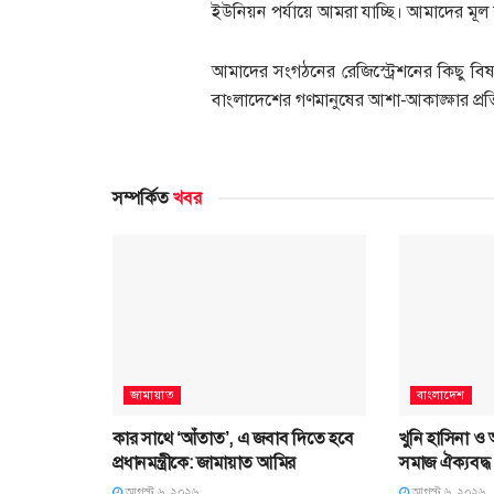
ইউনিয়ন পর্যায়ে আমরা যাচ্ছি। আমাদের মূল লক্
আমাদের সংগঠনের রেজিস্ট্রেশনের কিছু ব
বাংলাদেশের গণমানুষের আশা-আকাঙ্ক্ষার প্
সম্পর্কিত
খবর
জামায়াত
বাংলাদেশ
কার সাথে ‘আঁতাত’, এ জবাব দিতে হবে
খুনি হাসিনা ও আ
প্রধানমন্ত্রীকে: জামায়াত আমির
সমাজ ঐক্যবদ্ধ
আগস্ট ৬, ২০২৬
আগস্ট ৬, ২০২৬