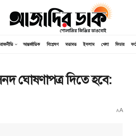
রাজনীতি
আন্তর্জাতিক
বিশ্লেষণ
মতামত
ইসলাম
খেলা
ফিচার
ফ
সনদ ঘোষণাপত্র দিতে হবে:
A
A