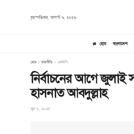
বৃহস্পতিবার, আগস্ট ৬, ২০২৬
হোম
বাংলাদেশ
হোম
রাজনীতি
এনসিপি
নির্বাচনের আগে জুলাই 
হাসনাত আবদুল্লাহ
জুন ৯, ২০২৫