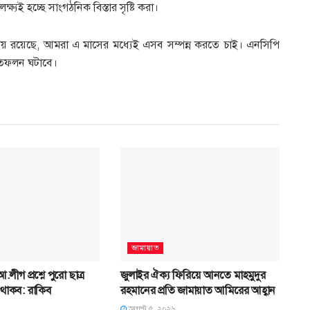
ষ্যই হচ্ছে সাংগঠনিক বিস্তার সৃষ্টি করা।
িষয় রয়েছে, আমরা এ মাসের মধ্যেই এসব সম্পন্ন করতে চাই। এনসিপি
রতিফলন ঘটাবে।
জামায়াত
.লীগ প্রশ্নে পুরো ছাত্র
জুলাইর ঐক্য ফিরিয়ে আনতে মাহমুদুর
 থাকব: রাকিব
রহমানের প্রতি জামায়াত আমিরের আহ্বান
আগস্ট ৫, ২০২৬