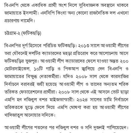
বিএনপি থেকে একাধিক প্রার্থী অংশ নিলে সুবিধাজনক অবস্থানে থাকবে
জামায়াতে ইসলামী। এনসিপি কিংবা অন্য কোনো রাজনৈতিক দল এখনো
প্রচারণায় নামেনি।
চট্টগ্রাম-২ (ফটিকছড়ি)
বিএনপির দুর্গ হিসেবে পরিচিত ফটিকছড়ি। ২০১৩ সালে আওয়ামী লীগের
ভরা যৌবনেই দলটির ক্যাডারদের মহড়া প্রতিরোধ করে আলোচনায় আসে
ফটিকছড়ির ভুজপুর। আওয়ামী লীগ ক্যাডারদের ফেলে যাওয়া অন্তত ২০০
মোটরসাইকেল, ১০টি গাড়ি ও পিকআপ জ্বালিয়ে দেন বিএনপি ও
জামায়াতের বিক্ষুব্ধ নেতাকর্মীরা। যদিও ২০০৮ সাল থেকে কারসাজির
নির্বাচনে বরাবরই জয়ী হয়েছে আওয়ামী লীগ ও তাদের অন্যতম শরিক
তরিকত ফেডারেশনের প্রার্থীরা। ২০০৮ সাল থেকে এই আসনে ভোট ছাড়া
এমপি হন নজিবুল বশর মাইজভান্ডারী। ২০২৪ সালের ডামি নির্বাচনে
তরিকতকে ছুড়ে ফেলে দিয়ে এমপি ঘোষণা করা হয় আওয়ামী লীগের
খাদিজাতুল আনোয়ার সনিকে।
আওয়ামী লীগের পতনের পর নজিবুল বশর ও সনি দুজনই পালিয়েছেন।