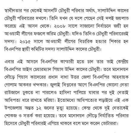
স্বাধীনতার পর থেকেই আসনটি চৌধুরী পরিবার অর্থাৎ, সালাউদ্দিন কাদের
চৌধুরী পরিবারের দখলে। তিনি যখন যে দলে গেছেন সেই দলই জয়লাভ
করেছে এই আসন থেকে। ২০০৮ সালে সাজানো নির্বাচনে জয়ী হন
আওয়ামী লীগের ফজলে করিম চৌধুরী। যদিও তিনিও চৌধুরী পরিবারেরই
সদস্য। ২০১৫ সালে আওয়ামী লীগের বিচারিক হত্যার শিকার হন
বিএনপির স্থায়ী কমিটির সদস্য সালাউদ্দিন কাদের চৌধুরী।
এবার এই আসনে বিএনপির কান্ডারী হতে চান তার ভাই কেন্দ্রীয়
বিএনপির ভাইস চেয়ারম্যান গিয়াস উদ্দিন কাদের চৌধুরী। তবে মনোনয়ন
দৌড়ে গিয়াস কাদেরের প্রধান বাধা উত্তর জেলা বিএনপির আহবায়ক
গোলাম আকবর খন্দকার। জুলাই বিপ্লবের আগে বিএনপির কোনো নেতা
রাউজানে ঢুকতে না পারলেও হাসিনা পালিয়ে যাবার পর দুই নেতাই
আধিপত্য ধরে রাখতে মরিয়া। ইতোমধ্যে আধিপত্যের লড়াইয়ে এই এক
উপজেলায় অন্তত ১২ জনের মৃত্যু হয়েছে। কেন্দ্র থেকে দুই নেতাকেই
শোকজ ও সতর্ক করা হয়েছে। তবে মনোনয়ন দৌড়ে নির্যাতিত পরিবার
হিসেবে চৌধুরী পরিবারই এগিয়ে থাকবে বলে মনে করেন ভোটাররা।