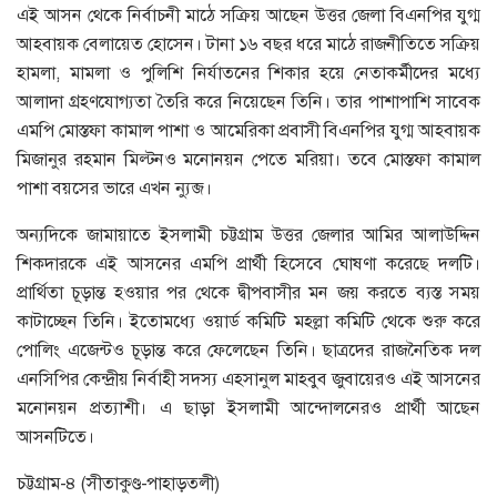
এই আসন থেকে নির্বাচনী মাঠে সক্রিয় আছেন উত্তর জেলা বিএনপির যুগ্ম
আহবায়ক বেলায়েত হোসেন। টানা ১৬ বছর ধরে মাঠে রাজনীতিতে সক্রিয়
হামলা, মামলা ও পুলিশি নির্যাতনের শিকার হয়ে নেতাকর্মীদের মধ্যে
আলাদা গ্রহণযোগ্যতা তৈরি করে নিয়েছেন তিনি। তার পাশাপাশি সাবেক
এমপি মোস্তফা কামাল পাশা ও আমেরিকা প্রবাসী বিএনপির যুগ্ম আহবায়ক
মিজানুর রহমান মিল্টনও মনোনয়ন পেতে মরিয়া। তবে মোস্তফা কামাল
পাশা বয়সের ভারে এখন ন্যুব্জ।
অন্যদিকে জামায়াতে ইসলামী চট্টগ্রাম উত্তর জেলার আমির আলাউদ্দিন
শিকদারকে এই আসনের এমপি প্রার্থী হিসেবে ঘোষণা করেছে দলটি।
প্রার্থিতা চূড়ান্ত হওয়ার পর থেকে দ্বীপবাসীর মন জয় করতে ব্যস্ত সময়
কাটাচ্ছেন তিনি। ইতোমধ্যে ওয়ার্ড কমিটি মহল্লা কমিটি থেকে শুরু করে
পোলিং এজেন্টও চূড়ান্ত করে ফেলেছেন তিনি। ছাত্রদের রাজনৈতিক দল
এনসিপির কেন্দ্রীয় নির্বাহী সদস্য এহসানুল মাহবুব জুবায়েরও এই আসনের
মনোনয়ন প্রত্যাশী। এ ছাড়া ইসলামী আন্দোলনেরও প্রার্থী আছেন
আসনটিতে।
চট্টগ্রাম-৪ (সীতাকুণ্ড-পাহাড়তলী)