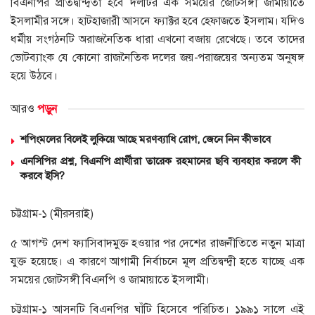
বিএনপির প্রতিদ্বন্দ্বিতা হবে দলটির এক সময়ের জোটসঙ্গী জামায়াতে
ইসলামীর সঙ্গে। হাটহাজারী আসনে ফ্যাক্টর হবে হেফাজতে ইসলাম। যদিও
ধর্মীয় সংগঠনটি অরাজনৈতিক ধারা এখনো বজায় রেখেছে। তবে তাদের
ভোটব্যাংক যে কোনো রাজনৈতিক দলের জয়-পরাজয়ের অন্যতম অনুষঙ্গ
হয়ে উঠবে।
আরও
পড়ুন
শপিংমলের বিলেই লুকিয়ে আছে মরণব্যাধি রোগ, জেনে নিন কীভাবে
এনসিপির প্রশ্ন, বিএনপি প্রার্থীরা তারেক রহমানের ছবি ব্যবহার করলে কী
করবে ইসি?
চট্টগ্রাম-১ (মীরসরাই)
৫ আগস্ট দেশ ফ্যাসিবাদমুক্ত হওয়ার পর দেশের রাজনীতিতে নতুন মাত্রা
যুক্ত হয়েছে। এ কারণে আগামী নির্বাচনে মূল প্রতিদ্বন্দ্বী হতে যাচ্ছে এক
সময়ের জোটসঙ্গী বিএনপি ও জামায়াতে ইসলামী।
চট্টগ্রাম-১ আসনটি বিএনপির ঘাঁটি হিসেবে পরিচিত। ১৯৯১ সালে এই