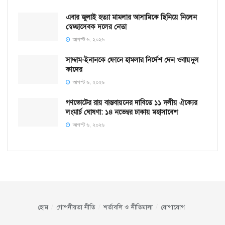
এবার জুলাই হত্যা মামলার আসামিকে ছিনিয়ে নিলেন
স্বেচ্ছাসেবক দলের নেতা
আগস্ট ৬, ২০২৬
সাদ্দাম-ইনানকে ফোনে হামলার নির্দেশ দেন ওবায়দুল
কাদের
আগস্ট ৬, ২০২৬
গণভোটের রায় বাস্তবায়নের দাবিতে ১১ দলীয় ঐক্যের
লংমার্চ ঘোষণা: ১৪ নভেম্বর ঢাকায় মহাসাবেশ
আগস্ট ৬, ২০২৬
হোম
গোপনীয়তা নীতি
শর্তাবলি ও নীতিমালা
যোগাযোগ