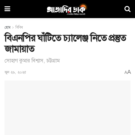
হোম
বিবিধ
বিএনপির ঘাঁটিতে চ্যালেঞ্জ নিতে প্রস্তুত
জামায়াত
সোহাগ কুমার বিশ্বাস, চট্টগ্রাম
A
জুন ২৯, ২০২৫
A