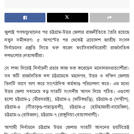
জুলাই গণঅভ্যুত্থানের পর চট্টগ্রাম-উত্তর জেলার রাজনীতিতে তৈরি হয়েছে
নতুন সমীকরণ। ৫ আগস্টের পর থেকেই ত্রয়োদশ জাতীয় সংসদ
নির্বাচনের প্রস্তুতি নিতে শুরু করেন ফ্যাসিবাদবিরোধী রাজনৈতিক
দলগুলোর নেতাকর্মীরা।
সে লক্ষ্য নিয়েই নির্বাচনী প্রচার কাজ শুরু করেছেন মনোনয়নপ্রত্যাশীরা।
সব কটি রাজনৈতিক দল চট্টগ্রামকে মহানগর, উত্তর ও দক্ষিণ জেলায়
তিনটি ভাগে ভাগ করে সাংগঠনিক কর্মকাণ্ড পরিচালনা করে। এর মধ্যে
উত্তর জেলা সবচেয়ে বড় সাতটি সংসদীয় আসন নিয়ে গঠিত। এগুলো
হলো চট্টগ্রাম-১ (মীরসরাই), চট্টগ্রাম-২ (ফটিকছড়ি), চট্টগ্রাম-৩ (সন্দ্বীপ),
চট্টগ্রাম-৪ (সীতাকুণ্ড-পাহাড়তলী), চট্টগ্রাম-৫ (হাটহাজারী-বায়েজিদ),
চট্টগ্রাম-৬ (রাউজান), চট্টগ্রাম-৭ (রাঙ্গুনিয়া-বোয়ালখালী)।
আগামী নির্বাচনে চট্টগ্রাম উত্তর জেলার সাতটি আসনের ছয়টিতেই