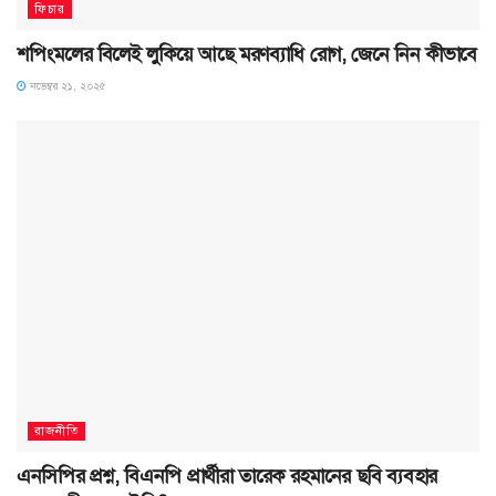
ফিচার
শপিংমলের বিলেই লুকিয়ে আছে মরণব্যাধি রোগ, জেনে নিন কীভাবে
নভেম্বর ২১, ২০২৫
রাজনীতি
এনসিপির প্রশ্ন, বিএনপি প্রার্থীরা তারেক রহমানের ছবি ব্যবহার