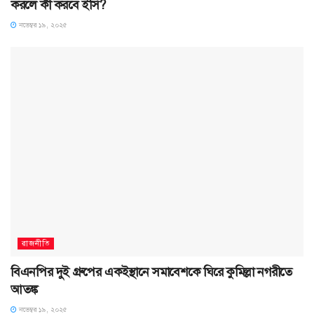
করলে কী করবে ইসি?
নভেম্বর ১৯, ২০২৫
রাজনীতি
বিএনপির দুই গ্রুপের একইস্থানে সমাবেশকে ঘিরে কুমিল্লা নগরীতে
আতঙ্ক
নভেম্বর ১৯, ২০২৫