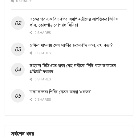
0 SHARES
একের পর এক বিএনপির এমপি-মন্ত্রীদের আপত্তিকর ভিডিও
ফাঁস, তোলপাড় সোশ্যাল মিডিয়া
0 SHARES
হাসিনা মামলায় শেষ সাক্ষীর জবানবন্দি কাল, রায় কবে?
0 SHARES
ভাইরাল ভিডিওতে থাকা সেই নারীকে ‘দিদি’ বলে ডাকতেন
প্রতিমন্ত্রী ফরহাদ
0 SHARES
ঢাকা কলেজ শিবির নেতার অবস্থা ‘গুরুতর’
0 SHARES
সর্বশেষ খবর