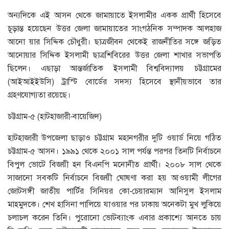
অন্যদিকে এই আসন থেকে জামায়াতে ইসলামীর একক প্রার্থী হিসেবে
চূড়ান্ত হয়েছেন উত্তর জেলা জামায়াতের সাংগঠনিক সম্পাদক আলহাজ
আনো য়ার সিদ্দিক চৌধুরী। ছাত্রজীবন থেকেই রাজনীতির সঙ্গে জড়িত
আনোয়ার সিদ্দিক ইসলামী ছাত্রশিবিরের উত্তর জেলা শাখার সভাপতি
ছিলেন। এছাড়া আন্তর্জাতিক ইসলামী বিশ্ববিদ্যালয় চট্টগ্রামের
(আইআইইউসি) ট্রাস্টি বোর্ডের সদস্য হিসেবে স্থানীয়ভাবে তার
গ্রহণযোগ্যতা রয়েছে।
চট্টগ্রাম-৫ (হাটহাজারী-বায়েজিদ)
হাটহাজারী উপজেলা ছাড়াও চট্টগ্রাম মহানগরীর দুটি ওয়ার্ড নিয়ে গঠিত
চট্টগ্রাম-৫ আসন। ১৯৯১ থেকে ২০০১ সাল পর্যন্ত পরপর তিনটি নির্বাচনে
বিপুল ভোটে বিজয়ী হন বিএনপি মনোনীত প্রার্থী। ২০০৮ সাল থেকে
সাজানো সবকটি নির্বাচনে বিজয়ী ঘোষণা করা হয় আওয়ামী লীগের
জোটসঙ্গী জাতীয় পার্টির সিনিয়র কো-চেয়ারম্যান আনিসুল ইসলাম
মাহমুদকে। শেখ হাসিনা পালিয়ে যাওয়ার পর ঢাকায় অনেকটা মুখ লুকিয়ে
চলাচল করেন তিনি। পুরোনো ভোটব্যাংক এবার প্রকাশ্যে আনতে চায়