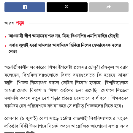
আরও
পড়ুন
আওয়ামী লীগ আমাদের শত্রু নয়, মিত্র: বিএনপির এমপি নাছির চৌধুরী
এবার জুলাই হত্যা মামলার আসামিকে ছিনিয়ে নিলেন স্বেচ্ছাসেবক দলের
নেতা
অন্তর্বর্তীকালীন সরকারের শিক্ষা উপদেষ্টা প্রফেসর চৌধুরী রফিকুল আবরার
বলেছেন, বিশ্ববিদ্যালয়গুলোতে বিগত বছরগুলোতে কি হয়েছে আমরা
জানি। শিক্ষক নিয়োগের বদলে ভোটার নিয়োগ হয়েছে। বিশ্ববিদ্যালয়ে
আমরা মেধার বিকাশ ও শিক্ষা অর্জনের জন্য এসেছি। সেখানে নিজেরা
দলাদলি করলে নতুন দেশ গড়ার প্রত্যয় চরমভাবে ব্যর্থ হবে। শিক্ষকদের
কার্যক্রম যেন পরিবেশকে নষ্ট না করে সে দায়িত্ব শিক্ষকদের নিতে হবে।
রোববার (৬ জুলাই) বেলা সাড়ে ১১টায় রাজশাহী বিশ্ববিদ্যালয়ের ৭২তম
প্রতিষ্ঠাবার্ষিকী উদযাপনে সিনেট ভবনে আয়োজিত আলোচনা সভায় এসব