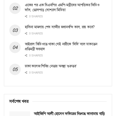
একের পর এক বিএনপির এমপি-মন্ত্রীদের আপত্তিকর ভিডিও
ফাঁস, তোলপাড় সোশ্যাল মিডিয়া
0 SHARES
হাসিনা মামলায় শেষ সাক্ষীর জবানবন্দি কাল, রায় কবে?
0 SHARES
ভাইরাল ভিডিওতে থাকা সেই নারীকে ‘দিদি’ বলে ডাকতেন
প্রতিমন্ত্রী ফরহাদ
0 SHARES
ঢাকা কলেজ শিবির নেতার অবস্থা ‘গুরুতর’
0 SHARES
সর্বশেষ খবর
আইজিপি আলী হোসেন ফকিরের বিরুদ্ধে কানাডায় বাড়ি