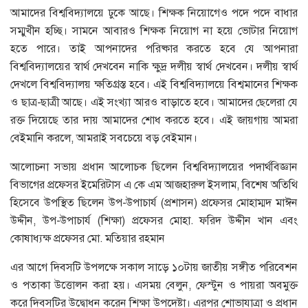
আমাদের বিশ্ববিদ্যালয়ে ঢুকে আছে। শিক্ষক নিয়োগেও পদে পদে বাধার
সম্মুখীন হচ্ছি। সামনে আবারও শিক্ষক নিয়োগ না হয়ে ভোটার নিয়োগ
হতে পারে। তাই আপনাদের পরিষ্কার করতে হবে যে আপনারা
বিশ্ববিদ্যালয়ের স্বার্থ দেখবেন নাকি ক্ষুদ্র দলীয় স্বার্থ দেখবেন। দলীয় স্বার্থ
দেখলে বিশ্ববিদ্যালয় ক্ষতিগ্রস্ত হবে। এই বিশ্ববিদ্যালয়ে বিশ্বমানের শিক্ষক
ও ছাত্র-ছাত্রী আছে। এই সংখ্যা আরও বাড়াতে হবে। আমাদের ছেলেরা যে
রক্ত দিয়েছে তার দায় আমাদের শোধ করতে হবে। এই জায়গায় আমরা
বেইমানি করলে, আমরাই সবচেয়ে বড় বেইমান।
আলোচনা সভায় প্রধান আলোচক ছিলেন বিশ্ববিদ্যালয়ের পদার্থবিজ্ঞান
বিভাগের প্রফেসর ইমেরিটাস এ কে এম আজহারুল ইসলাম, বিশেষ অতিথি
হিসেবে উপস্থিত ছিলেন উপ-উপাচার্য (প্রশাসন) প্রফেসর মোহাম্মদ মাঈন
উদ্দীন, উপ-উপাচার্য (শিক্ষা) প্রফেসর মোহা. ফরিদ উদ্দীন খান এবং
কোষাধ্যক্ষ প্রফেসর মো. মতিয়ার রহমান
এর আগে দিবসটি উপলক্ষে সকাল সাড়ে ১০টায় জাতীয় সঙ্গীত পরিবেশন
ও পতাকা উত্তোলন করা হয়। এসময় বেলুন, ফেস্টুন ও পায়রা অবমুক্ত
করে দিবসটির উদ্বোধন করেন শিক্ষা উপদেষ্টা। এরপর শোভাযাত্রা ও প্রধান