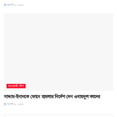
আগস্ট ৬, ২০২৬
আওয়ামী লীগ
সাদ্দাম-ইনানকে ফোনে হামলার নির্দেশ দেন ওবায়দুল কাদের
আগস্ট ৬, ২০২৬