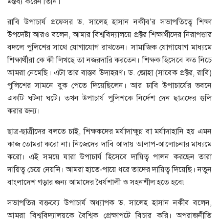
মন্তব্য করেন তিনি।
রাবি উপাচার্য প্রফেসর ড. সালেহ হাসান নকীব’র সভাপতিত্বে শিক্ষা
উপদেষ্টা আরও বলেন, আমার বিশ্ববিদ্যালয়ে প্রক্টর শিক্ষার্থীদের নিরাপত্তার
বদলে পুলিশের সাথে যোগাযোগ রাখতেন। সামাজিক যোগাযোগ মাধ্যমে
শিক্ষার্থীরা কে কী লিখছে তা নজরদারি করতেন। শিক্ষক হিসেবে কত নিচে
আমরা নেমেছি। এটা তার বাস্তব উদাহরণ। ড. জোহা (সাবেক প্রক্টর, রাবি)
পুলিশের সামনে বুক পেতে দিয়েছিলেন। আর ঢাবি উপাচার্যের ভবনে
একটি ঘটনা ঘটে। তখন উপাচার্য পুলিশকে নির্দেশ দেন ছাত্রদের গুলি
করার জন্য।
ছাত্র-ছাত্রীদের বলতে চাই, শিক্ষকদের মর্যাদাক্ষুন্ন বা মর্যাদাহানি হয় এমন
কাজ তোমরা করো না। নিজেদের দাবি আদায় আলাপ-আলোচনার মাধ্যমে
করো। এই সময়ে যারা উপাচার্য হিসেবে দায়িত্ব পালন করছেন তারা
দায়িত্ব চেয়ে নেয়নি। আমরা হাতে-পায়ে ধরে তাদের দায়িত্ব দিয়েছি। নতুন
বাংলাদেশ গড়ার জন্য আমাদের ধৈর্যশালী ও সহনশীল হতে হবে৷
সভাপতির বক্তব্যে উপাচার্য অধ্যাপক ড. সালেহ হাসান নকীব বলেন,
আমরা বিশ্ববিদ্যালয়কে বৈশ্বিক প্রেক্ষাপটে বিচার করি। অপরাজনীতি