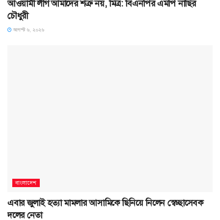
আওয়ামী লীগ আমাদের শত্রু নয়, মিত্র: বিএনপির এমপি নাছির
চৌধুরী
আগস্ট ৬, ২০২৬
বাংলাদেশ
এবার জুলাই হত্যা মামলার আসামিকে ছিনিয়ে নিলেন স্বেচ্ছাসেবক
দলের নেতা