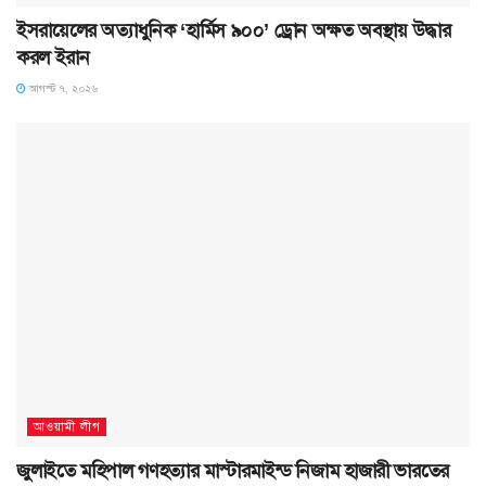
ইসরায়েলের অত্যাধুনিক ‘হার্মিস ৯০০’ ড্রোন অক্ষত অবস্থায় উদ্ধার
করল ইরান
আগস্ট ৭, ২০২৬
আওয়ামী লীগ
জুলাইতে মহিপাল গণহত্যার মাস্টারমাইন্ড নিজাম হাজারী ভারতের