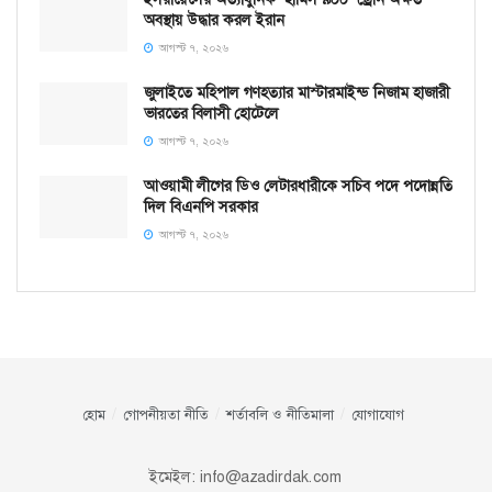
অবস্থায় উদ্ধার করল ইরান
আগস্ট ৭, ২০২৬
জুলাইতে মহিপাল গণহত্যার মাস্টারমাইন্ড নিজাম হাজারী
ভারতের বিলাসী হোটেলে
আগস্ট ৭, ২০২৬
আওয়ামী লীগের ডিও লেটারধারীকে সচিব পদে পদোন্নতি
দিল বিএনপি সরকার
আগস্ট ৭, ২০২৬
হোম
গোপনীয়তা নীতি
শর্তাবলি ও নীতিমালা
যোগাযোগ
ইমেইল:
info@azadirdak.com