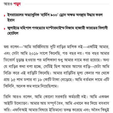
আরও
পড়ুন
ইসরায়েলের অত্যাধুনিক ‘হার্মিস ৯০০’ ড্রোন অক্ষত অবস্থায় উদ্ধার করল
ইরান
জুলাইতে মহিপাল গণহত্যার মাস্টারমাইন্ড নিজাম হাজারী ভারতের বিলাসী
হোটেলে
জয় বলেন—‘আমি ভার্জিনিয়ায় দুটি বাড়ির মালিক নই—একটিই আমার,
এবং সেটা আমি ২০১৮ সালে কিনেছি, গত বছর নয়। গত বছর আমার
ডিভোর্স চূড়ান্ত হওয়ার পর মালিকানা শুধু আমার নামে করা হয়েছে। অন্য
যে বাড়ির কথা বলা হচ্ছে, সেটিই ছিল আমার আগের বাড়ি—যেটা আমি
বিক্রি করে এই বাড়িটি কিনেছি। আমার বাড়িটির মূল্য কেনার পর থেকে
প্রায় ১৫ লাখ ডলার বা ১৮ কোটি টাকা বেড়েছে। আমি বর্তমান দামে এটি
কিনিনি, অনেক কম দামে নিয়েছিলাম।
তিনি আরও বলেন, আমি কোনো সরকারি কর্মচারী নই। আমি একজন
আইটি উদ্যোক্তা। আমার আয় সম্পূর্ণ বৈধ, আমি এখানে কর দিয়ে বসবাস
করি। এফবিআই আমার বিষয়ে ইতিমধ্যে তদন্ত করেছে এবং অবৈধ কিছুই