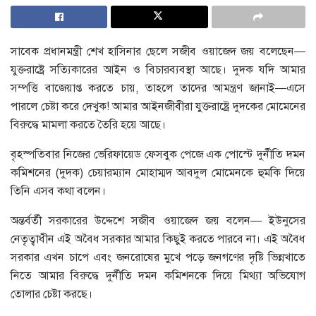
সাবেক প্রধানমন্ত্রী শেখ হাসিনার ছেলে সজীব ওয়াজেদ জয় বলেছেন—
যুক্তরাষ্ট্রে সত্যিকারের আইন ও বিচারব্যবস্থা আছে। দুদক যদি আমার
সম্পত্তি বাজেয়াপ্ত করতে চায়, তাহলে তাদের আমন্ত্রণ জানাই—এসে
পারলে চেষ্টা করে দেখুক! আমার আইনজীবীরা যুক্তরাষ্ট্রে দুদকের মোমেনের
বিরুদ্ধে মামলা করতে তৈরি হয়ে আছে।
বৃহস্পতিবার নিজের ভেরিফায়েড ফেসবুক পেজে এক পোস্টে দুর্নীতি দমন
কমিশনের (দুদক) চেয়ারম্যান মোহাম্মদ আবদুল মোমেনকে হুমকি দিয়ে
তিনি এসব কথা বলেন।
অন্তর্বর্তী সরকারের উদ্দেশে সজীব ওয়াজেদ জয় বলেন— ইউনুসের
নেতৃত্বাধীন এই অবৈধ সরকার আমার কিছুই করতে পারবে না। এই অবৈধ
সরকার এখন চাপে এবং জনরোষের মুখে পড়ে জনগণের দৃষ্টি ভিন্নখাতে
নিতে আমার বিরুদ্ধে দুর্নীতি দমন কমিশনকে দিয়ে মিথ্যা অভিযোগ
তোলার চেষ্টা করছে।