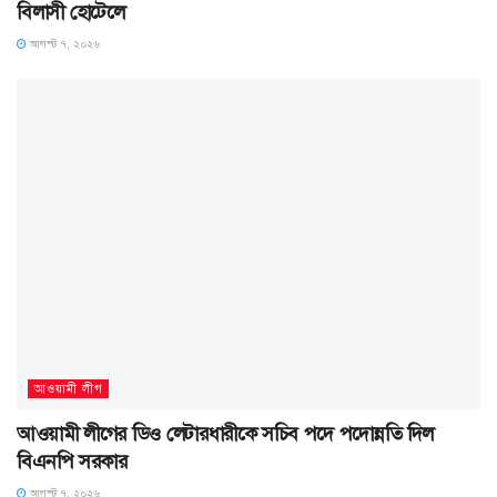
বিলাসী হোটেলে
আগস্ট ৭, ২০২৬
আওয়ামী লীগ
আওয়ামী লীগের ডিও লেটারধারীকে সচিব পদে পদোন্নতি দিল
বিএনপি সরকার
আগস্ট ৭, ২০২৬