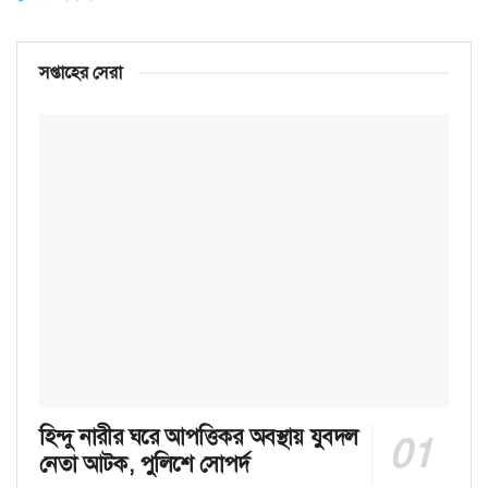
সপ্তাহের সেরা
হিন্দু নারীর ঘরে আপত্তিকর অবস্থায় যুবদল
নেতা আটক, পুলিশে সোপর্দ