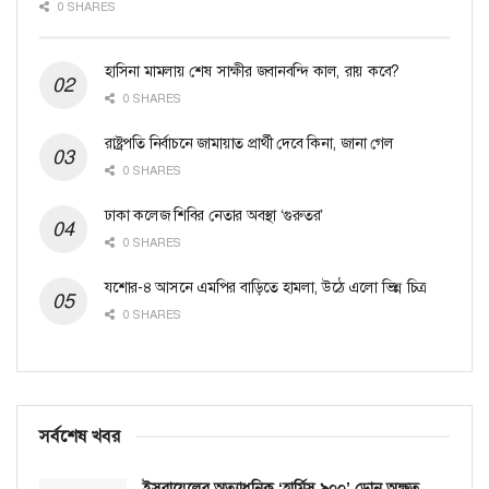
0 SHARES
হাসিনা মামলায় শেষ সাক্ষীর জবানবন্দি কাল, রায় কবে?
0 SHARES
রাষ্ট্রপতি নির্বাচনে জামায়াত প্রার্থী দেবে কিনা, জানা গেল
0 SHARES
ঢাকা কলেজ শিবির নেতার অবস্থা ‘গুরুতর’
0 SHARES
যশোর-৪ আসনে এমপির বাড়িতে হামলা, উঠে এলো ভিন্ন চিত্র
0 SHARES
সর্বশেষ খবর
ইসরায়েলের অত্যাধুনিক ‘হার্মিস ৯০০’ ড্রোন অক্ষত