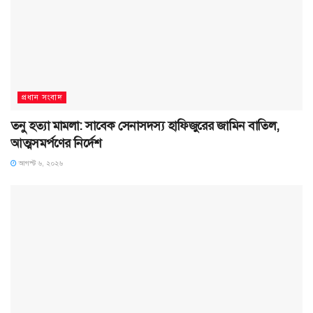
প্রধান সংবাদ
তনু হত্যা মামলা: সাবেক সেনাসদস্য হাফিজুরের জামিন বাতিল,
আত্মসমর্পণের নির্দেশ
আগস্ট ৬, ২০২৬