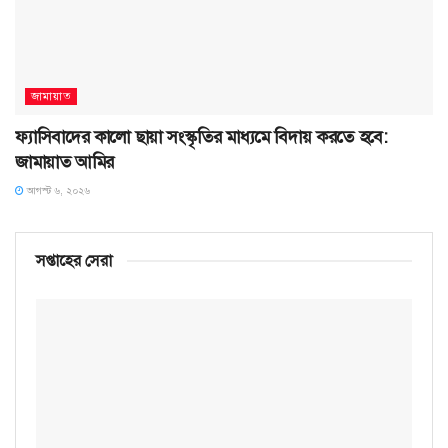
জামায়াত
ফ্যাসিবাদের কালো ছায়া সংস্কৃতির মাধ্যমে বিদায় করতে হবে:
জামায়াত আমির
আগস্ট ৬, ২০২৬
সপ্তাহের সেরা