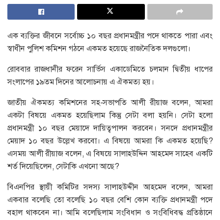
এক ব্যক্তির জীবনে সর্বোচ্চ ১০ বছর প্রধানমন্ত্রীর পদে থাকতে পারা এবং
স্বাধীন পুলিশ কমিশন গঠনে একমত হয়েছে রাজনৈতিক দলগুলো।
রোববার রাজধানীর ফরেন সার্ভিস একাডেমিতে চলমান দ্বিতীয় ধাপের
সংলাপের ১৯তম দিনের আলোচনায় এ ঐকমত্য হয়।
জাতীয় ঐকমত্য কমিশনের সহ-সভাপতি আলী রীয়াজ বলেন, আমরা
একটা বিষয়ে একমত হয়েছিলাম কিন্তু সেটা বলা হয়নি। সেটা হলো
প্রধানমন্ত্রী ১০ বছর মেয়াদে দায়িত্বপালন করবেন। সনদে প্রধানমন্ত্রীর
মেয়াদ ১০ বছর উল্লেখ করবো। এ বিষয়ে আমরা কি একমত হয়েছি?
এসময় আলী রীয়াজ বলেন, এ বিষয়ে সালাহউদ্দিন আহমেদ সাহেব একটি
শর্ত দিয়েছিলেন, সেটাকি এখনো আছে?
বিএনপির স্থায়ী কমিটির সদস্য সালাহউদ্দীন আহমেদ বলেন, আমরা
একবার বলেছি তো বলেছি ১০ বছর বেশি কোন ব্যক্তি প্রধানমন্ত্রী পদে
বহাল থাকবেন না। আমি বলেছিলাম সংবিধান ও সংবিধিবদ্ধ প্রতিষ্ঠানে