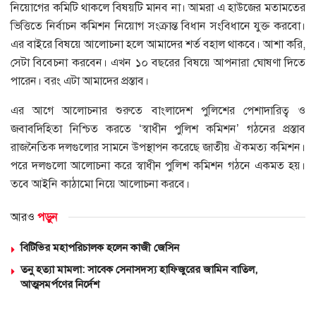
নিয়োগের কমিটি থাকলে বিষয়টি মানব না। আমরা এ হাউজের মতামতের
ভিত্তিতে নির্বাচন কমিশন নিয়োগ সংক্রান্ত বিধান সংবিধানে যুক্ত করবো।
এর বাইরে বিষয়ে আলোচনা হলে আমাদের শর্ত বহাল থাকবে। আশা করি,
সেটা বিবেচনা করবেন। এখন ১০ বছরের বিষয়ে আপনারা ঘোষণা দিতে
পারেন। বরং এটা আমাদের প্রস্তাব।
এর আগে আলোচনার শুরুতে বাংলাদেশ পুলিশের পেশাদারিত্ব ও
জবাবদিহিতা নিশ্চিত করতে ‘স্বাধীন পুলিশ কমিশন’ গঠনের প্রস্তাব
রাজনৈতিক দলগুলোর সামনে উপস্থাপন করেছে জাতীয় ঐকমত্য কমিশন।
পরে দলগুলো আলোচনা করে স্বাধীন পুলিশ কমিশন গঠনে একমত হয়।
তবে আইনি কাঠামো নিয়ে আলোচনা করবে।
আরও
পড়ুন
বিটিভির মহাপরিচালক হলেন কাজী জেসিন
তনু হত্যা মামলা: সাবেক সেনাসদস্য হাফিজুরের জামিন বাতিল,
আত্মসমর্পণের নির্দেশ