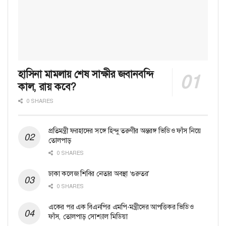
হাসিনা মামলায় শেষ সাক্ষীর জবানবন্দি
কাল, রায় কবে?
0 SHARES
প্রতিমন্ত্রী ফরহাদের সঙ্গে হিন্দু তরুণীর অন্তরঙ্গ ভিডিও ফাঁস নিয়ে
তোলপাড়
0 SHARES
ঢাকা কলেজ শিবির নেতার অবস্থা ‘গুরুতর’
0 SHARES
একের পর এক বিএনপির এমপি-মন্ত্রীদের আপত্তিকর ভিডিও
ফাঁস, তোলপাড় সোশ্যাল মিডিয়া