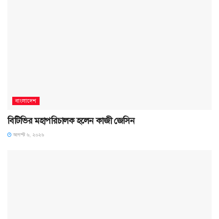
বাংলাদেশ
বিটিভির মহাপরিচালক হলেন কাজী জেসিন
আগস্ট ৬, ২০২৬