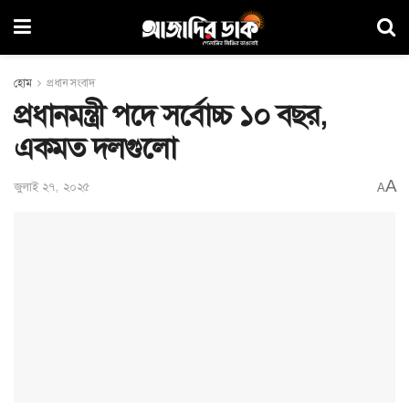
হোম
প্রধান সংবাদ
প্রধানমন্ত্রী পদে সর্বোচ্চ ১০ বছর,
একমত দলগুলো
A
জুলাই ২৭, ২০২৫
A