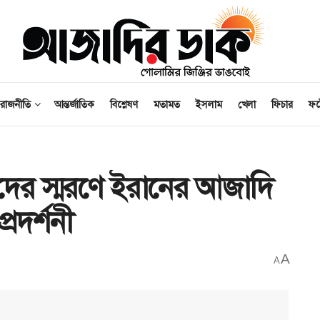
রাজনীতি
আন্তর্জাতিক
বিশ্লেষণ
মতামত
ইসলাম
খেলা
ফিচার
ফ
শুদের স্মরণে ইরানের আজাদি
্রদর্শনী
A
A