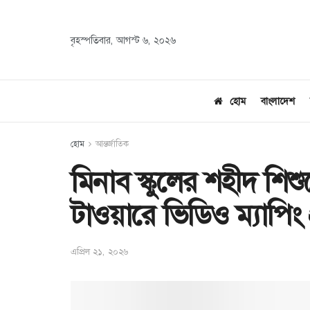
বৃহস্পতিবার, আগস্ট ৬, ২০২৬
হোম
বাংলাদেশ
হোম
আন্তর্জাতিক
মিনাব স্কুলের শহীদ শি
টাওয়ারে ভিডিও ম্যাপিং প
এপ্রিল ২১, ২০২৬