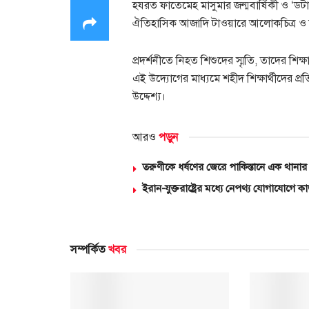
হযরত ফাতেমেহ মাসুমার জন্মবার্ষিকী ও ‘ড
ঐতিহাসিক আজাদি টাওয়ারে আলোকচিত্র ও ভিজ্
প্রদর্শনীতে নিহত শিশুদের স্মৃতি, তাদের শ
এই উদ্যোগের মাধ্যমে শহীদ শিক্ষার্থীদের প্র
উদ্দেশ্য।
আরও
পড়ুন
তরুণীকে ধর্ষণের জেরে পাকিস্তানে এক থানার
ইরান-যুক্তরাষ্ট্রের মধ্যে নেপথ্য যোগাযোগে ক
সম্পর্কিত
খবর