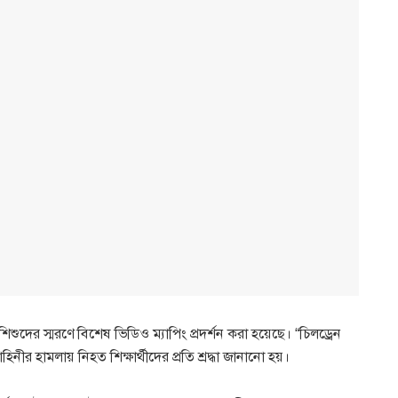
শুদের স্মরণে বিশেষ ভিডিও ম্যাপিং প্রদর্শন করা হয়েছে। “চিলড্রেন
নীর হামলায় নিহত শিক্ষার্থীদের প্রতি শ্রদ্ধা জানানো হয়।