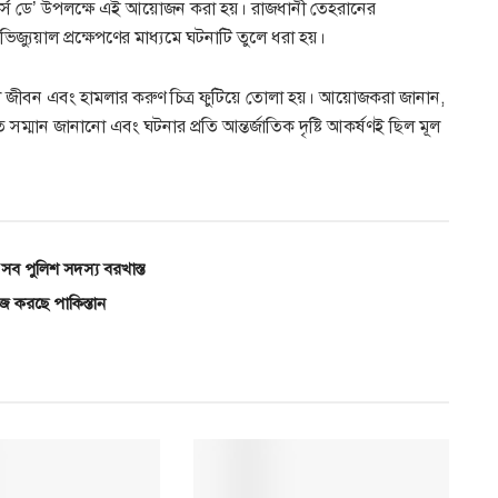
টার্স ডে’ উপলক্ষে এই আয়োজন করা হয়। রাজধানী তেহরানের
যুয়াল প্রক্ষেপণের মাধ্যমে ঘটনাটি তুলে ধরা হয়।
িক্ষা জীবন এবং হামলার করুণ চিত্র ফুটিয়ে তোলা হয়। আয়োজকরা জানান,
তি সম্মান জানানো এবং ঘটনার প্রতি আন্তর্জাতিক দৃষ্টি আকর্ষণই ছিল মূল
 সব পুলিশ সদস্য বরখাস্ত
াজ করছে পাকিস্তান