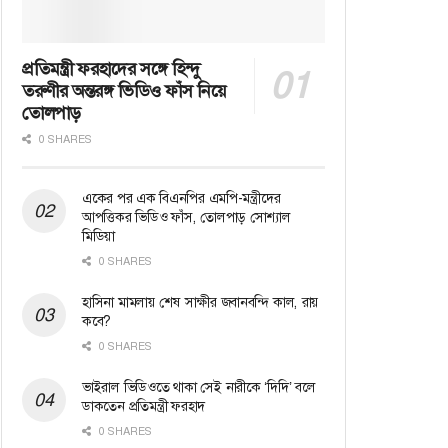
প্রতিমন্ত্রী ফরহাদের সঙ্গে হিন্দু
তরুণীর অন্তরঙ্গ ভিডিও ফাঁস নিয়ে
তোলপাড়
0 SHARES
একের পর এক বিএনপির এমপি-মন্ত্রীদের
আপত্তিকর ভিডিও ফাঁস, তোলপাড় সোশ্যাল
মিডিয়া
0 SHARES
হাসিনা মামলায় শেষ সাক্ষীর জবানবন্দি কাল, রায়
কবে?
0 SHARES
ভাইরাল ভিডিওতে থাকা সেই নারীকে ‘দিদি’ বলে
ডাকতেন প্রতিমন্ত্রী ফরহাদ
0 SHARES