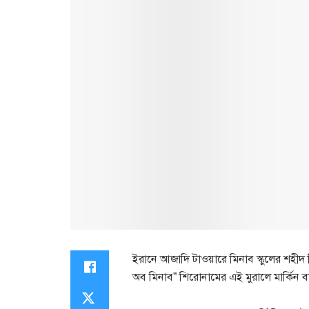
ইরানে আজাদি টাওয়ারে মিনাব স্কুলের শহীদ শি
অব মিনাব” শিরোনামের এই মুরালে মার্কিন বাহি