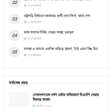
0 SHARES
রাষ্ট্রপতি নির্বাচনে জামায়াত প্রার্থী দেবে কিনা, জানা গেল
0 SHARES
ঢাকা কলেজ শিবির নেতার অবস্থা ‘গুরুতর’
0 SHARES
যশোর-৪ আসনে এমপির বাড়িতে হামলা, উঠে এলো ভিন্ন চিত্র
0 SHARES
সর্বশেষ খবর
সেনাসদস্যকে ধর্ষণ চেষ্টার অভিযোগে বিএনপি নেতার
বিরুদ্ধে মামলা
আগস্ট ৮, ২০২৬