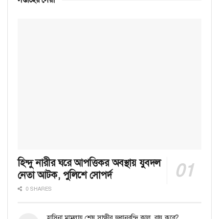
হিন্দু নারীর ঘরে আপত্তিকর অবস্থায় যুবদল
নেতা আটক, পুলিশে সোপর্দ
0 SHARES
হাসিনা মামলায় শেষ সাক্ষীর জবানবন্দি কাল, রায় কবে?