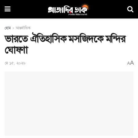
হোম
আন্তর্জাতিক
ভারতে ঐতিহাসিক মসজিদকে মন্দির
ঘোষণা
A
মে ১৫, ২০২৬
A