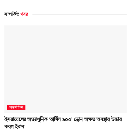
সম্পর্কিত
খবর
আন্তর্জাতিক
ইসরায়েলের অত্যাধুনিক ‘হার্মিস ৯০০’ ড্রোন অক্ষত অবস্থায় উদ্ধার
করল ইরান