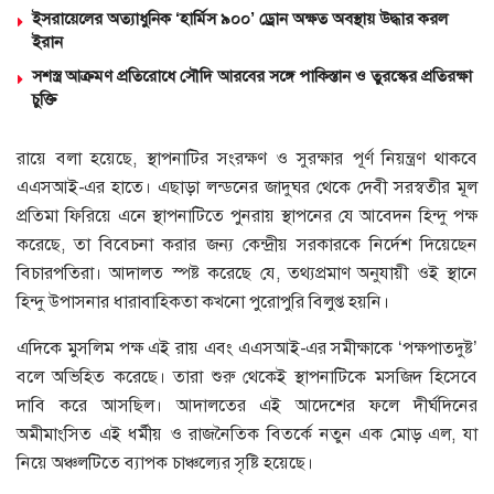
ইসরায়েলের অত্যাধুনিক ‘হার্মিস ৯০০’ ড্রোন অক্ষত অবস্থায় উদ্ধার করল
ইরান
সশস্ত্র আক্রমণ প্রতিরোধে সৌদি আরবের সঙ্গে পাকিস্তান ও তুরস্কের প্রতিরক্ষা
চুক্তি
রায়ে বলা হয়েছে, স্থাপনাটির সংরক্ষণ ও সুরক্ষার পূর্ণ নিয়ন্ত্রণ থাকবে
এএসআই-এর হাতে। এছাড়া লন্ডনের জাদুঘর থেকে দেবী সরস্বতীর মূল
প্রতিমা ফিরিয়ে এনে স্থাপনাটিতে পুনরায় স্থাপনের যে আবেদন হিন্দু পক্ষ
করেছে, তা বিবেচনা করার জন্য কেন্দ্রীয় সরকারকে নির্দেশ দিয়েছেন
বিচারপতিরা। আদালত স্পষ্ট করেছে যে, তথ্যপ্রমাণ অনুযায়ী ওই স্থানে
হিন্দু উপাসনার ধারাবাহিকতা কখনো পুরোপুরি বিলুপ্ত হয়নি।
এদিকে মুসলিম পক্ষ এই রায় এবং এএসআই-এর সমীক্ষাকে ‘পক্ষপাতদুষ্ট’
বলে অভিহিত করেছে। তারা শুরু থেকেই স্থাপনাটিকে মসজিদ হিসেবে
দাবি করে আসছিল। আদালতের এই আদেশের ফলে দীর্ঘদিনের
অমীমাংসিত এই ধর্মীয় ও রাজনৈতিক বিতর্কে নতুন এক মোড় এল, যা
নিয়ে অঞ্চলটিতে ব্যাপক চাঞ্চল্যের সৃষ্টি হয়েছে।