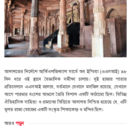
আদালতের নির্দেশে আর্কিওলজিক্যাল সার্ভে অব ইন্ডিয়া (এএসআই) ৯৮
দিন ধরে ওই স্থানে বৈজ্ঞানিক সমীক্ষা চালায়। দুই হাজার পাতার
প্রতিবেদনে এএসআই জানায়, বর্তমানে যেখানে মসজিদ রয়েছে, সেখানে
আগে পারমার বংশের আমলে তৈরি বিশাল একটি কাঠামো ছিল। বিভিন্ন
ঐতিহাসিক সাহিত্য ও প্রমাণের ভিত্তিতে আদালত নিশ্চিত হয়েছে যে, এটি
মূলত রাজা ভোজের একটি সংস্কৃত শিক্ষাকেন্দ্র ও মন্দির ছিল।
আরও
পড়ুন