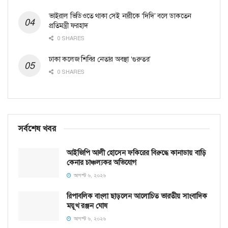
ভাইরাল ভিডিওতে থাকা সেই নারীকে ‘দিদি’ বলে ডাকতেন
প্রতিমন্ত্রী ফরহাদ
0 SHARES
ঢাকা কলেজ শিবির নেতার অবস্থা ‘গুরুতর’
0 SHARES
সর্বশেষ খবর
আইজিপি আলী হোসেন ফকিরের বিরুদ্ধে কানাডায় বাড়ি
কেনার চাঞ্চল্যকর অভিযোগ
আগস্ট ৬, ২০২৬
রিপাবলিক বাংলা ছাড়লেন আলোচিত ভারতীয় সাংবাদিক
ময়ূখ রঞ্জন ঘোষ
আগস্ট ৬, ২০২৬