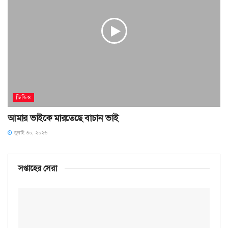
ভিডিও
আমার ভাইকে মারতেছে বাচান ভাই
জুলাই ৩০, ২০২৬
সপ্তাহের সেরা