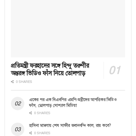
প্রতিমন্ত্রী ফরহাদের সঙ্গে হিন্দু তরুণীর
অন্তরঙ্গ ভিডিও ফাঁস নিয়ে তোলপাড়
0 SHARES
একের পর এক বিএনপির এমপি-মন্ত্রীদের আপত্তিকর ভিডিও
ফাঁস, তোলপাড় সোশ্যাল মিডিয়া
0 SHARES
হাসিনা মামলায় শেষ সাক্ষীর জবানবন্দি কাল, রায় কবে?
0 SHARES