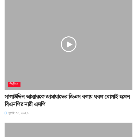
ভিডিও
সালাউদ্দিন আম্মারকে জামায়াতের জিএস বলায় ধবল ধোলাই হলেন
বিএনপির নারী এমপি
জুলাই ৩০, ২০২৬