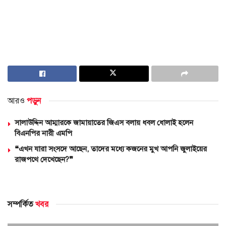
আরও
পড়ুন
সালাউদ্দিন আম্মারকে জামায়াতের জিএস বলায় ধবল ধোলাই হলেন
বিএনপির নারী এমপি
❝এখন যারা সংসদে আছেন, তাদের মধ্যে কজনের মুখ আপনি জুলাইয়ের
রাজপথে দেখেছেন?❞
সম্পর্কিত
খবর