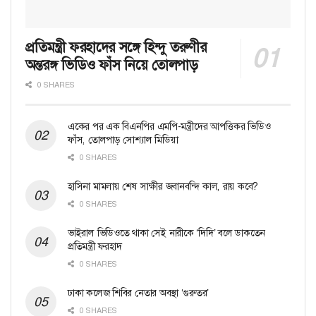
প্রতিমন্ত্রী ফরহাদের সঙ্গে হিন্দু তরুণীর
অন্তরঙ্গ ভিডিও ফাঁস নিয়ে তোলপাড়
0 SHARES
একের পর এক বিএনপির এমপি-মন্ত্রীদের আপত্তিকর ভিডিও
ফাঁস, তোলপাড় সোশ্যাল মিডিয়া
0 SHARES
হাসিনা মামলায় শেষ সাক্ষীর জবানবন্দি কাল, রায় কবে?
0 SHARES
ভাইরাল ভিডিওতে থাকা সেই নারীকে ‘দিদি’ বলে ডাকতেন
প্রতিমন্ত্রী ফরহাদ
0 SHARES
ঢাকা কলেজ শিবির নেতার অবস্থা ‘গুরুতর’
0 SHARES