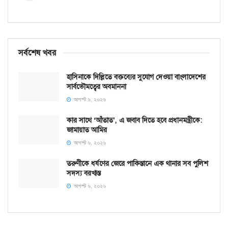
সর্বশেষ খবর
হাসিনাকে দিল্লিতে বক্তব্যের সুযোগ দেওয়া বাংলাদেশের
সার্বভৌমত্বের অবমাননা
আগস্ট ৬, ২০২৬
কার সাথে ‘আঁতাত’, এ জবাব দিতে হবে প্রধানমন্ত্রীকে:
জামায়াত আমির
আগস্ট ৬, ২০২৬
তরুণীকে ধর্ষণের জেরে পাকিস্তানে এক থানার সব পুলিশ
সদস্য বরখাস্ত
আগস্ট ৬, ২০২৬