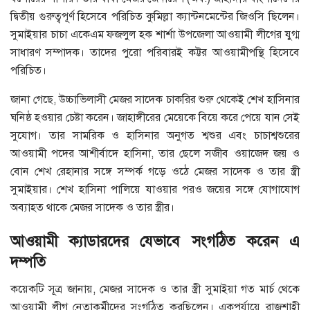
দ্বিতীয় গুরুত্বপূর্ণ হিসেবে পরিচিত কুমিল্লা ক্যান্টনমেন্টের জিওসি ছিলেন।
সুমাইয়ার চাচা একেএম ফজলুল হক শার্শা উপজেলা আওয়ামী লীগের যুগ্ম
সাধারণ সম্পাদক। তাদের পুরো পরিবারই কট্টর আওয়ামীপন্থি হিসেবে
পরিচিত।
জানা গেছে, উচ্চাভিলাসী মেজর সাদেক চাকরির শুরু থেকেই শেখ হাসিনার
ঘনিষ্ঠ হওয়ার চেষ্টা করেন। জাহাঙ্গীরের মেয়েকে বিয়ে করে পেয়ে যান সেই
সুযোগ। তার সামরিক ও হাসিনার অনুগত শ্বশুর এবং চাচাশ্বশুরের
আওয়ামী পদের আশীর্বাদে হাসিনা, তার ছেলে সজীব ওয়াজেদ জয় ও
বোন শেখ রেহানার সঙ্গে সম্পর্ক গড়ে ওঠে মেজর সাদেক ও তার স্ত্রী
সুমাইয়ার। শেখ হাসিনা পালিয়ে যাওয়ার পরও জয়ের সঙ্গে যোগাযোগ
অব্যাহত থাকে মেজর সাদেক ও তার স্ত্রীর।
আওয়ামী ক্যাডারদের যেভাবে সংগঠিত করেন এ
দম্পতি
কয়েকটি সূত্র জানায়, মেজর সাদেক ও তার স্ত্রী সুমাইয়া গত মার্চ থেকে
আওয়ামী লীগ নেতাকর্মীদের সংগঠিত করছিলেন। একপর্যায়ে রাজশাহী