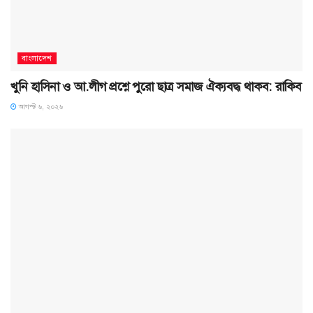
বাংলাদেশ
খুনি হাসিনা ও আ.লীগ প্রশ্নে পুরো ছাত্র সমাজ ঐক্যবদ্ধ থাকব: রাকিব
আগস্ট ৬, ২০২৬