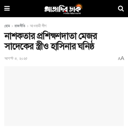
হোম
রাজনীতি
আওয়ামী লীগ
নাশকতার প্রশিক্ষণদাতা মেজর
সাদেকের স্ত্রীও হাসিনার ঘনিষ্ঠ
A
আগস্ট ৪, ২০২৫
A