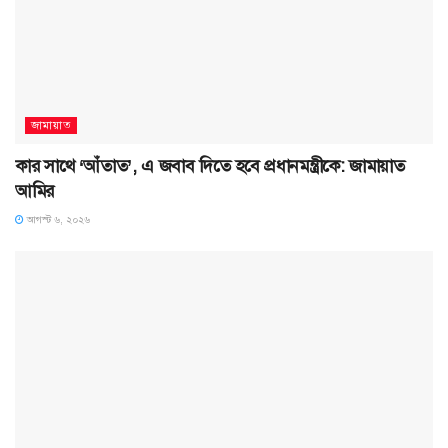
জামায়াত
কার সাথে ‘আঁতাত’, এ জবাব দিতে হবে প্রধানমন্ত্রীকে: জামায়াত
আমির
আগস্ট ৬, ২০২৬