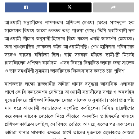
আওয়ামী সন্ত্রাসীদের নাশকতার প্রশিক্ষণ দেওয়া মেজর সাদেকুল হক
সাদেকের বিষয়ে আরো গুরুতর তথ্য পাওয়া গেছে। তিনি ফ্যাসিবাদী দল
আওয়ামী লীগের অনুসারী হিসেবে বিয়ে করেন একই আদর্শের মেয়েকে।
তার শ্বশুড়বাড়ির লোকজন কট্টর আওয়ামীপন্থি। শেখ হাসিনার পরিবারের
সঙ্গেও তাদের ঘনিষ্ঠতা ছিল। তাই সরকার হটাতে স্বামী-স্ত্রী মিলেই
চালাচ্ছিলেন প্রশিক্ষণ কার্যক্রম। এসব বিষয়ে বিস্তারিত জানার জন্য সাদেক
ও তার সহধর্মিণী সুমাইয়া জাফরিনকে জিজ্ঞাসাবাদ করতে চায় পুলিশ।
নাশকতার লক্ষ্যে রাজধানীর ভাটারা থানার বসুন্ধরা আবাসিক এলাকার
পাশে কে বি কনভেনশন সেন্টারে আওয়ামী সন্ত্রাসীদের সশস্ত্র ও অনলাইন
যুদ্ধের বিষয়ে প্রশিক্ষণ দিচ্ছিলেন মেজর সাদেক ও সুমাইয়া। তারা প্রায় পাঁচ
মাস ধরে আওয়ামী ক্যাডারদের সংগঠিত করছিলেন। নিষিদ্ধ ছাত্রলীগের
কয়েকজন সাবেক নেতাকে নিয়ে কীভাবে অনলাইন প্ল্যাটফর্মের মাধ্যমে
প্রশিক্ষণ কার্যক্রম চলছিল, সে বিষয়ে বেরিয়ে আসছে একের পর এক তথ্য।
ভাটারা থানার মামলার তদন্তের স্বার্থে তাদের দুজনকে হেফাজতে নেওয়া