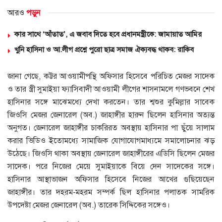
আরও
পড়ুন
কার সাথে ‘আঁতাত’, এ জবাব দিতে হবে প্রধানমন্ত্রীকে: জামায়াত আমির
খুনি হাসিনা ও আ.লীগ প্রশ্নে পুরো ছাত্র সমাজ ঐক্যবদ্ধ থাকব: রাকিব
জানা গেছে, কট্টর আওয়ামীপন্থি অফিসার হিসেবে পরিচিত মেজর সাদেক
ও তার স্ত্রী সুমাইয়া ফ্যাসিবাদী আওয়ামী লীগের শাসনামলে গণভবনে শেখ
হাসিনার সঙ্গে মাঝেমধ্যে দেখা করতেন। তার শ্বশুর কুমিল্লার সাবেক
জিওসি মেজর জেনারেল (অব.) জাহাঙ্গীর হারুন ছিলেন হাসিনার অত্যন্ত
অনুগত। জেনারেল জাহাঙ্গীর চাকরিরত অবস্থায় হাসিনার পা ছুঁয়ে সালাম
করার ভিডিও ইতোমধ্যে সামাজিক যোগাযোগমাধ্যমে সমালোচনার ঝড়
উঠেছে। জিওসি থাকা অবস্থায় জেনারেল জাহাঙ্গীরের এডিসি ছিলেন মেজর
সাদেক। পরে নিজের মেয়ে সুমাইয়াকে বিয়ে দেন সাদেকের সঙ্গে।
হাসিনার আস্থাভাজন অফিসার হিসেবে নিজের আখের গুছিয়েছেন
জাহাঙ্গীর। তার দহরম-মহরম সম্পর্ক ছিল হাসিনার পলাতক সামরিক
উপদেষ্টা মেজর জেনারেল (অব.) তারেক সিদ্দিকের সঙ্গেও।