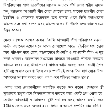
বিশ্ববিদ্যালয় শাখা ছাত্রলীগের সাবেক অন্যতম শীর্ষ নেতা শরীফ হাসান
অনু, বরগুনার আওয়ামী লীগ নেতা সোহেল রানা, সাবেক ছাত্রলীগ নেতা
ইয়ামিন ও মোহনসহ কয়েকজন তার বাসায় গেলে তিনি ঘণ্টাখানেক
তাদের সঙ্গে কথা বলেন এবং তাদের আওয়ামী লীগের জন্য কাজ করতে
উদ্বুদ্ধ করেন।
মেজর সাদেক তাদের বলেন, ‘আমি আওয়ামী লীগ পরিবারের সন্তান।
সজীব ওয়াজেদ জয়ের সঙ্গে আমার যোগাযোগ আছে। দুই-তিন মাস হোক
আর পাঁচ-দশ বছর হোক, বাংলাদেশে বিএনপি ও আওয়ামী লীগ- এ দুই
দলই থাকবে। আন্দোলন-সংগ্রামের মাধ্যমে আওয়ামী লীগকে ক্ষমতায়
আনতে হবে। অস্ত্র, টাকা-পয়সা লাগলে আমি ব্যবস্থা করব। নেত্রী (শেখ
হাসিনা) আসার ঘোষণা দিলে এয়ারপোর্টে দুই থেকে তিন লাখ লোক নিয়ে
আমাদের অবস্থান করতে হবে। বাধা এলে প্রতিহত করতে হবে।’
এরপর তারা নেতাকর্মীদের সংগঠিত করতে শুরু করেন। মেজরের স্ত্রী
সুমাইয়ার তত্ত্বাবধানে সিগন্যাল অ্যাপ ব্যবহার করে একটি গ্রুপ খোলা হয়,
যেখানে আওয়ামী ক্যাডারদের যুক্ত করা হয় এবং তাদের একটি করে
ইউনিক কোড নম্বর দেওয়া হয়। সিগন্যাল অ্যাপে গ্রুপটির নাম ওডিবি।