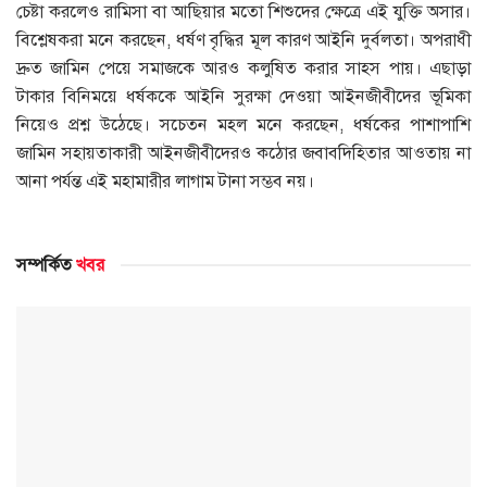
চেষ্টা করলেও রামিসা বা আছিয়ার মতো শিশুদের ক্ষেত্রে এই যুক্তি অসার।
বিশ্লেষকরা মনে করছেন, ধর্ষণ বৃদ্ধির মূল কারণ আইনি দুর্বলতা। অপরাধী
দ্রুত জামিন পেয়ে সমাজকে আরও কলুষিত করার সাহস পায়। এছাড়া
টাকার বিনিময়ে ধর্ষককে আইনি সুরক্ষা দেওয়া আইনজীবীদের ভূমিকা
নিয়েও প্রশ্ন উঠেছে। সচেতন মহল মনে করছেন, ধর্ষকের পাশাপাশি
জামিন সহায়তাকারী আইনজীবীদেরও কঠোর জবাবদিহিতার আওতায় না
আনা পর্যন্ত এই মহামারীর লাগাম টানা সম্ভব নয়।
সম্পর্কিত
খবর