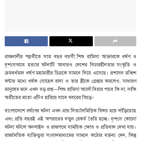
রাজধানীর পল্লবীতে সাত বছর বয়সী শিশু রামিসা আক্তারকে ধর্ষণ ও
নৃশংসভাবে হত্যার ঘটনাটি আবারও দেশের বিচারহীনতার সংস্কৃতি ও
ক্রমবর্ধমান ধর্ষণ মহামারীর চিত্রকে সামনে নিয়ে এসেছে। প্রশাসন চব্বিশ
ঘণ্টার মধ্যে ধর্ষক সোহেল রানা ও তার স্ত্রীকে গ্রেপ্তার করলেও, সাধারণ
মানুষের মনে এখন বড় প্রশ্ন—শিশু রামিসা আদৌ বিচার পাবে কি না, নাকি
অতীতের মতো এটিও হারিয়ে যাবে খবরের ভিড়ে।
বাংলাদেশে ধর্ষণের ঘটনা এখন প্রায় নিত্যনৈমিত্তিক বিষয় হয়ে দাঁড়িয়েছে
এবং প্রতি বছরই এই অপরাধের নতুন রেকর্ড তৈরি হচ্ছে। নৃশংস কোনো
ঘটনা ঘটলে অনলাইন ও রাজপথে সাময়িক ক্ষোভ ও প্রতিবাদ দেখা যায়।
রাজনৈতিক ব্যক্তিত্বরা সংবাদমাধ্যমের সামনে কঠোর বক্তব্য দেন, কিন্তু