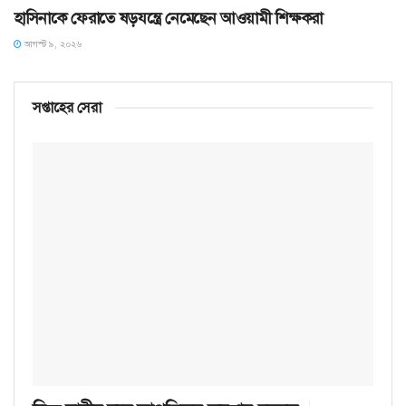
হাসিনাকে ফেরাতে ষড়যন্ত্রে নেমেছেন আওয়ামী শিক্ষকরা
আগস্ট ৯, ২০২৬
সপ্তাহের সেরা