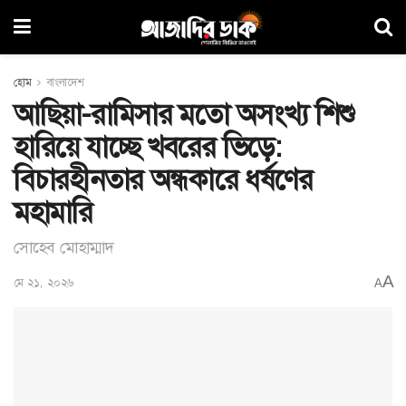
হোম
বাংলাদেশ
আছিয়া-রামিসার মতো অসংখ্য শিশু
হারিয়ে যাচ্ছে খবরের ভিড়ে:
বিচারহীনতার অন্ধকারে ধর্ষণের
মহামারি
সোহেব মোহাম্মাদ
A
মে ২১, ২০২৬
A