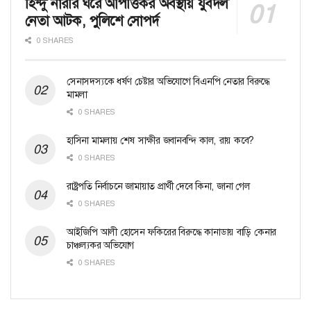
হিন্দু নারীর ঘরে আপত্তিকর অবস্থায় যুবদল
নেতা আটক, পুলিশে সোপর্দ
0 SHARES
সেনাসদস্যকে ধর্ষণ চেষ্টার অভিযোগে বিএনপি নেতার বিরুদ্ধে
মামলা
0 SHARES
হাসিনা মামলায় শেষ সাক্ষীর জবানবন্দি কাল, রায় কবে?
0 SHARES
রাষ্ট্রপতি নির্বাচনে জামায়াত প্রার্থী দেবে কিনা, জানা গেল
0 SHARES
আইজিপি আলী হোসেন ফকিরের বিরুদ্ধে কানাডায় বাড়ি কেনার
চাঞ্চল্যকর অভিযোগ
0 SHARES