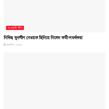
আওয়ামী লীগ
নিষিদ্ধ যুবলীগ নেতাকে ছিনিয়ে নিলেন কর্মী-সমর্থকরা
আগস্ট ৯, ২০২৬