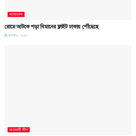
বাংলাদেশ
রোমে আটকে পড়া বিমানের ফ্লাইট ঢাকায় পৌঁছেছে
আগস্ট ৯, ২০২৬
আওয়ামী লীগ