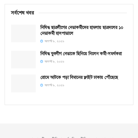
সর্বশেষ খবর
নিষিদ্ধ ছাত্রলীগের নেতাকর্মীদের হামলায় ছাত্রদলের ১০
নেতাকর্মী হাসপাতালে
আগস্ট ৯, ২০২৬
নিষিদ্ধ যুবলীগ নেতাকে ছিনিয়ে নিলেন কর্মী-সমর্থকরা
আগস্ট ৯, ২০২৬
রোমে আটকে পড়া বিমানের ফ্লাইট ঢাকায় পৌঁছেছে
আগস্ট ৯, ২০২৬