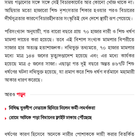
সময় গড়ানোর সঙ্গে সঙ্গে সেই বিচারকার্যের আর কোনো খোঁজ থাকে না।
আছিয়ার মতো হাজারো শিশু নৃশংসতার শিকার হওয়ার পরও বিচারের
দীর্ঘসূত্রতার কারণে বিচারহীনতার সংস্কৃতিই যেন দেশে স্থায়ী রূপ পেয়েছে।
পরিসংখ্যান অনুযায়ী, গত বারো বছরে প্রায় ৭০ হাজার নারী ও শিশু ধর্ষণ
মামলা দায়ের করা হয়েছে। তবে এই বিশাল সংখ্যক মামলার বিপরীতে
সাজার হার অত্যন্ত হতাশাজনক। নথিভুক্ত তথ্যমতে, ৭০ হাজার মামলার
মধ্যে মাত্র ১৪৪ জনের মৃত্যুদণ্ডাদেশ হয়েছে এবং এর মধ্যে কার্যকর
হয়েছে মাত্র ৫ জনের সাজা। এছাড়া গত দুই বছরে অন্তত ৪৬৭টি শিশু
ধর্ষণের ঘটনা নথিভুক্ত হয়েছে, যা প্রমাণ করে শিশু ধর্ষণ বর্তমানে মহামারী
আকার ধারণ করেছে।
আরও
পড়ুন
নিষিদ্ধ যুবলীগ নেতাকে ছিনিয়ে নিলেন কর্মী-সমর্থকরা
রোমে আটকে পড়া বিমানের ফ্লাইট ঢাকায় পৌঁছেছে
ধর্ষণের কারণ হিসেবে অনেকে নারীর পোশাককে দায়ী করার বিতর্কিত