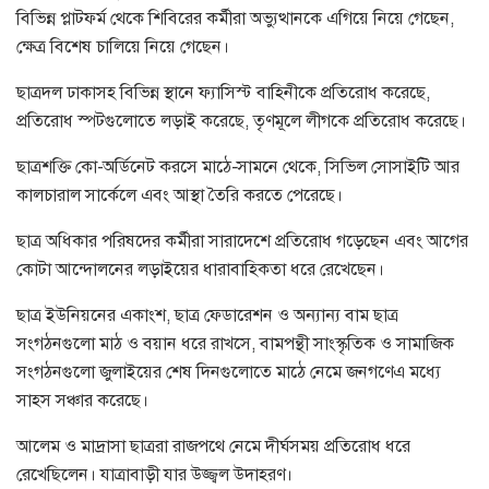
বিভিন্ন প্লাটফর্ম থেকে শিবিরের কর্মীরা অভ্যুত্থানকে এগিয়ে নিয়ে গেছেন,
ক্ষেত্র বিশেষ চালিয়ে নিয়ে গেছেন।
ছাত্রদল ঢাকাসহ বিভিন্ন স্থানে ফ্যাসিস্ট বাহিনীকে প্রতিরোধ করেছে,
প্রতিরোধ স্পটগুলোতে লড়াই করেছে, তৃণমূলে লীগকে প্রতিরোধ করেছে।
ছাত্রশক্তি কো-অর্ডিনেট করসে মাঠে-সামনে থেকে, সিভিল সোসাইটি আর
কালচারাল সার্কেলে এবং আস্থা তৈরি করতে পেরেছে।
ছাত্র অধিকার পরিষদের কর্মীরা সারাদেশে প্রতিরোধ গড়েছেন এবং আগের
কোটা আন্দোলনের লড়াইয়ের ধারাবাহিকতা ধরে রেখেছেন।
ছাত্র ইউনিয়নের একাংশ, ছাত্র ফেডারেশন ও অন্যান্য বাম ছাত্র
সংগঠনগুলো মাঠ ও বয়ান ধরে রাখসে, বামপন্থী সাংস্কৃতিক ও সামাজিক
সংগঠনগুলো জুলাইয়ের শেষ দিনগুলোতে মাঠে নেমে জনগণেএ মধ্যে
সাহস সঞ্চার করেছে।
আলেম ও মাদ্রাসা ছাত্ররা রাজপথে নেমে দীর্ঘসময় প্রতিরোধ ধরে
রেখেছিলেন। যাত্রাবাড়ী যার উজ্জ্বল উদাহরণ।