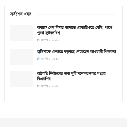
সর্বশেষ খবর
বাবাকে শেষ বিদায় জানাতে রোজারিওতে মেসি, পাশে
পুরো ফুটবলবিশ্ব
আগস্ট ৯, ২০২৬
হাসিনাকে ফেরাতে ষড়যন্ত্রে নেমেছেন আওয়ামী শিক্ষকরা
আগস্ট ৯, ২০২৬
রাষ্ট্রপতি নির্বাচনের জন্য দুটি মনোনয়নপত্র সংগ্রহ
বিএনপির
আগস্ট ৯, ২০২৬