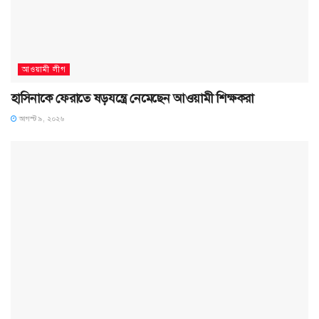
আওয়ামী লীগ
হাসিনাকে ফেরাতে ষড়যন্ত্রে নেমেছেন আওয়ামী শিক্ষকরা
আগস্ট ৯, ২০২৬