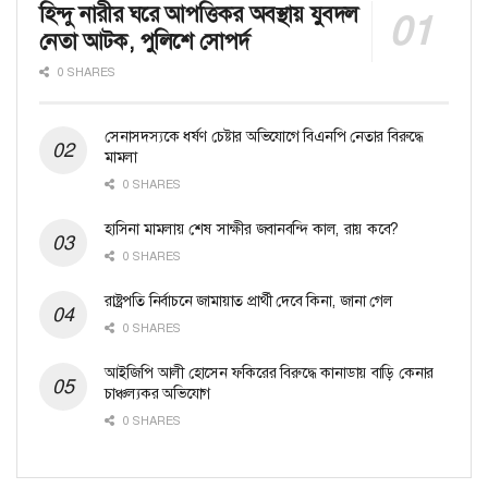
হিন্দু নারীর ঘরে আপত্তিকর অবস্থায় যুবদল
নেতা আটক, পুলিশে সোপর্দ
0 SHARES
সেনাসদস্যকে ধর্ষণ চেষ্টার অভিযোগে বিএনপি নেতার বিরুদ্ধে
মামলা
0 SHARES
হাসিনা মামলায় শেষ সাক্ষীর জবানবন্দি কাল, রায় কবে?
0 SHARES
রাষ্ট্রপতি নির্বাচনে জামায়াত প্রার্থী দেবে কিনা, জানা গেল
0 SHARES
আইজিপি আলী হোসেন ফকিরের বিরুদ্ধে কানাডায় বাড়ি কেনার
চাঞ্চল্যকর অভিযোগ
0 SHARES