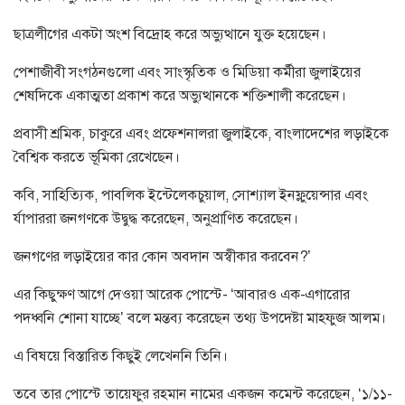
ছাত্রলীগের একটা অংশ বিদ্রোহ করে অভ্যুত্থানে যুক্ত হয়েছেন।
পেশাজীবী সংগঠনগুলো এবং সাংস্কৃতিক ও মিডিয়া কর্মীরা জুলাইয়ের
শেষদিকে একাত্মতা প্রকাশ করে অভ্যুত্থানকে শক্তিশালী করেছেন।
প্রবাসী শ্রমিক, চাকুরে এবং প্রফেশনালরা জুলাইকে, বাংলাদেশের লড়াইকে
বৈশ্বিক করতে ভূমিকা রেখেছেন।
কবি, সাহিত্যিক, পাবলিক ইন্টেলেকচুয়াল, সোশ্যাল ইনফ্লুয়েন্সার এবং
র্যাপাররা জনগণকে উদ্বুদ্ধ করেছেন, অনুপ্রাণিত করেছেন।
জনগণের লড়াইয়ের কার কোন অবদান অস্বীকার করবেন?’
এর কিছুক্ষণ আগে দেওয়া আরেক পোস্টে- ‘আবারও এক-এগারোর
পদধ্বনি শোনা যাচ্ছে’ বলে মন্তব্য করেছেন তথ্য উপদেষ্টা মাহফুজ আলম।
এ বিষয়ে বিস্তারিত কিছুই লেখেননি তিনি।
তবে তার পোস্টে তায়েফুর রহমান নামের একজন কমেন্ট করেছেন, ‘১/১১-