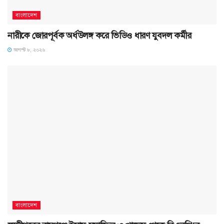
বাংলাদেশ
নারীকে জোরপূর্বক অর্ধউলঙ্গ করে ভিডিও ধারণ যুবদল কর্মীর
আগস্ট ৮, ২০২৬
বাংলাদেশ