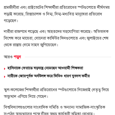
শ্রমজীবীরা এবং প্রাইভেটের শিক্ষার্থীরা প্রতিরোধের স্পটগুলোতে দীর্ঘসময়
লড়াই করেছে, রিক্সাচালক ও নিম্ম, নিম্ম-মধ্যবিত্ত মানুষেরা প্রতিরোধ
গড়েছেন।
নারীরা রাজপথে লড়েছে এবং আহতদের সহযোগিতা করেছে। অভিভাবক
বিশেষ করে মায়েরা, বোনেরা কার্ফিউর দিনগুলোতে এবং জুলাইয়ের শেষ
থেকে রাস্তায় নেমে সাহস জুগিয়েছেন।
আরও
পড়ুন
হাসিনাকে ফেরাতে ষড়যন্ত্রে নেমেছেন আওয়ামী শিক্ষকরা
নারীকে জোরপূর্বক অর্ধউলঙ্গ করে ভিডিও ধারণ যুবদল কর্মীর
স্কুল-কলেজের শিক্ষার্থীরা প্রতিরোধের স্পটগুলোতে নিজেরাই নেতৃত্ব দিয়ে
অভ্যুত্থান এগিয়ে নিয়ে গেছেন।
বিশ্ববিদ্যালয়গুলোর সাংবাদিক সমিতি ও অন্যান্য সামাজিক-সাংস্কৃতিক
সংগঠন অভ্যুত্থানের পক্ষে নীরব অথচ কার্যকরী ভূমিকা রেখেছে।