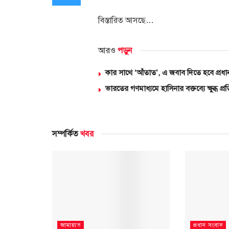
বিস্তারিত আসছে…
আরও
পড়ুন
কার সাথে ‘আঁতাত’, এ জবাব দিতে হবে প্রধান
ভারতের গণমাধ্যমে হাসিনার বক্তব্যে ক্ষুব্ধ প
সম্পর্কিত
খবর
জামায়াত
প্রধান সংবাদ