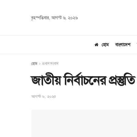
বৃহস্পতিবার, আগস্ট ৬, ২০২৬
হোম
বাংলাদেশ
হোম
প্রধান সংবাদ
জাতীয় নির্বাচনের প্রস্
আগস্ট ৬, ২০২৫