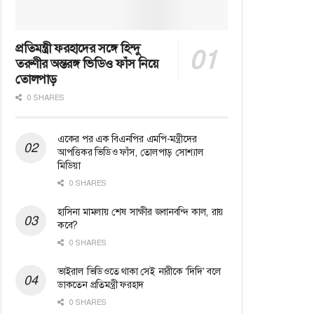
প্রতিমন্ত্রী ফরহাদের সঙ্গে হিন্দু
তরুণীর অন্তরঙ্গ ভিডিও ফাঁস নিয়ে
তোলপাড়
0 SHARES
একের পর এক বিএনপির এমপি-মন্ত্রীদের
আপত্তিকর ভিডিও ফাঁস, তোলপাড় সোশ্যাল
মিডিয়া
0 SHARES
হাসিনা মামলায় শেষ সাক্ষীর জবানবন্দি কাল, রায়
কবে?
0 SHARES
ভাইরাল ভিডিওতে থাকা সেই নারীকে ‘দিদি’ বলে
ডাকতেন প্রতিমন্ত্রী ফরহাদ
0 SHARES