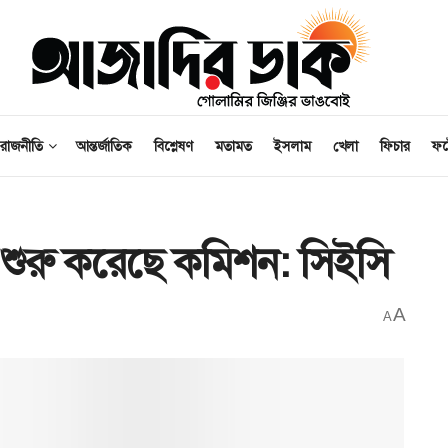
রাজনীতি
আন্তর্জাতিক
বিশ্লেষণ
মতামত
ইসলাম
খেলা
ফিচার
ফ
তুতি শুরু করেছে কমিশন: সিইসি
A
A