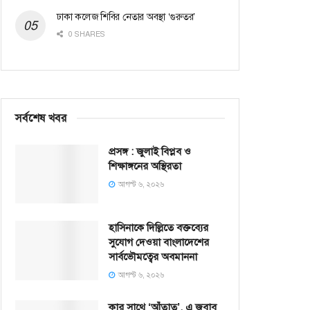
ঢাকা কলেজ শিবির নেতার অবস্থা ‘গুরুতর’
0 SHARES
সর্বশেষ খবর
প্রসঙ্গ : জুলাই বিপ্লব ও
শিক্ষাঙ্গনের অস্থিরতা
আগস্ট ৬, ২০২৬
হাসিনাকে দিল্লিতে বক্তব্যের
সুযোগ দেওয়া বাংলাদেশের
সার্বভৌমত্বের অবমাননা
আগস্ট ৬, ২০২৬
কার সাথে ‘আঁতাত’, এ জবাব