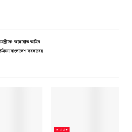
মন্ত্রীকে: জামায়াত আমির
্রতিক্রিয়া বাংলাদেশ সরকারের
জামায়াত