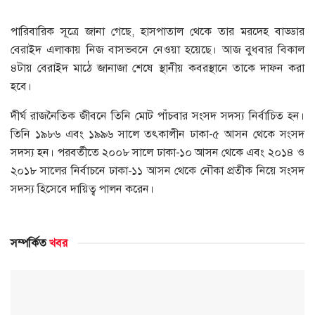
পারিবারিক সূত্রে জানা গেছে, হাসপাতাল থেকে তার মরদেহ বাড্ডার
বেরাইদ এলাকায় নিজ বাসভবনে নেওয়া হয়েছে। আজ বুধবার বিকাল
৪টায় বেরাইদ মাঠে জানাজা শেষে স্থানীয় কবরস্থানে তাকে দাফন করা
হবে।
দীর্ঘ রাজনৈতিক জীবনে তিনি মোট পাঁচবার সংসদ সদস্য নির্বাচিত হন।
তিনি ১৯৮৬ এবং ১৯৯৬ সালে তৎকালীন ঢাকা-৫ আসন থেকে সংসদ
সদস্য হন। পরবর্তীতে ২০০৮ সালে ঢাকা-১০ আসন থেকে এবং ২০১৪ ও
২০১৮ সালের নির্বাচনে ঢাকা-১১ আসন থেকে নৌকা প্রতীক নিয়ে সংসদ
সদস্য হিসেবে দায়িত্ব পালন করেন।
সম্পর্কিত
খবর