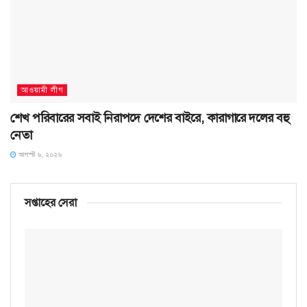
আওয়ামী লীগ
শেখ পরিবারের সবাই নিরাপদে দেশের বাইরে, কারাগারে দলের বহু
নেতা
আগস্ট ৬, ২০২৬
সপ্তাহের সেরা