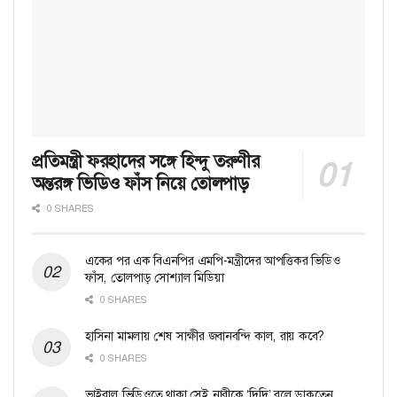
প্রতিমন্ত্রী ফরহাদের সঙ্গে হিন্দু তরুণীর
অন্তরঙ্গ ভিডিও ফাঁস নিয়ে তোলপাড়
0 SHARES
একের পর এক বিএনপির এমপি-মন্ত্রীদের আপত্তিকর ভিডিও
ফাঁস, তোলপাড় সোশ্যাল মিডিয়া
0 SHARES
হাসিনা মামলায় শেষ সাক্ষীর জবানবন্দি কাল, রায় কবে?
0 SHARES
ভাইরাল ভিডিওতে থাকা সেই নারীকে ‘দিদি’ বলে ডাকতেন