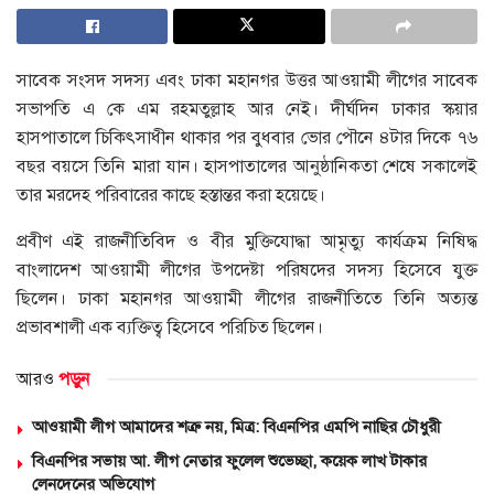
সাবেক সংসদ সদস্য এবং ঢাকা মহানগর উত্তর আওয়ামী লীগের সাবেক
সভাপতি এ কে এম রহমতুল্লাহ আর নেই। দীর্ঘদিন ঢাকার স্কয়ার
হাসপাতালে চিকিৎসাধীন থাকার পর বুধবার ভোর পৌনে ৪টার দিকে ৭৬
বছর বয়সে তিনি মারা যান। হাসপাতালের আনুষ্ঠানিকতা শেষে সকালেই
তার মরদেহ পরিবারের কাছে হস্তান্তর করা হয়েছে।
প্রবীণ এই রাজনীতিবিদ ও বীর মুক্তিযোদ্ধা আমৃত্যু কার্যক্রম নিষিদ্ধ
বাংলাদেশ আওয়ামী লীগের উপদেষ্টা পরিষদের সদস্য হিসেবে যুক্ত
ছিলেন। ঢাকা মহানগর আওয়ামী লীগের রাজনীতিতে তিনি অত্যন্ত
প্রভাবশালী এক ব্যক্তিত্ব হিসেবে পরিচিত ছিলেন।
আরও
পড়ুন
আওয়ামী লীগ আমাদের শত্রু নয়, মিত্র: বিএনপির এমপি নাছির চৌধুরী
বিএনপির সভায় আ. লীগ নেতার ফুলেল শুভেচ্ছা, কয়েক লাখ টাকার
লেনদেনের অভিযোগ