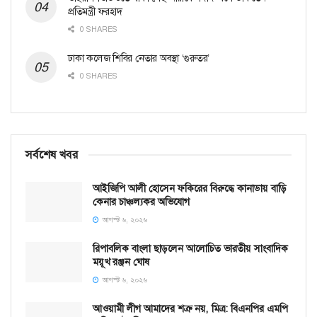
প্রতিমন্ত্রী ফরহাদ
0 SHARES
ঢাকা কলেজ শিবির নেতার অবস্থা ‘গুরুতর’
0 SHARES
সর্বশেষ খবর
আইজিপি আলী হোসেন ফকিরের বিরুদ্ধে কানাডায় বাড়ি
কেনার চাঞ্চল্যকর অভিযোগ
আগস্ট ৬, ২০২৬
রিপাবলিক বাংলা ছাড়লেন আলোচিত ভারতীয় সাংবাদিক
ময়ূখ রঞ্জন ঘোষ
আগস্ট ৬, ২০২৬
আওয়ামী লীগ আমাদের শত্রু নয়, মিত্র: বিএনপির এমপি