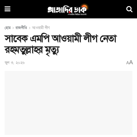
হোম
রাজনীতি
আওয়ামী লীগ
সাবেক এমপি আওয়ামী লীগ নেতা
রহমতুল্লাহর মৃত্যু
A
জুন ৩, ২০২৬
A