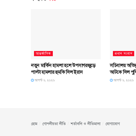
আন্তর্জাতিক
প্রধান সংবাদ
নতুন মার্কিন হামলা হলে উপসাগরজুড়ে
সচিবালয় অভিমু
পাল্টা হামলার হুমকি দিল ইরান
আটকে দিল পু
আগস্ট ৬, ২০২৬
আগস্ট ৬, ২০২৬
হোম
গোপনীয়তা নীতি
শর্তাবলি ও নীতিমালা
যোগাযোগ