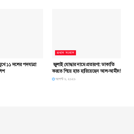
প্রধান সংবাদ
খে ১১ দলের পদযাত্রা
জুলাই যোদ্ধার নামে প্রতারণা: ডাকাতি
লিশ
করতে গিয়ে হাত হারিয়েছেন আল-আমীন!
আগস্ট ৬, ২০২৬