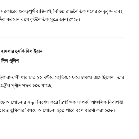
কারের গুরুত্বপূর্ণ ব্যক্তিবর্গ, বিভিন্ন রাজনৈতিক দলের নেতৃবৃন্দ এবং
গে বৈঠক করবেন বলে কূটনৈতিক সূত্রে জানা গেছে।
া হামলার হুমকি দিল ইরান
 দিল পুলিশ
 হিনা রাব্বানী খার মাত্র ১২ ঘণ্টার সংক্ষিপ্ত সফরে ঢাকায় এসেছিলেন। তার
ত্রীর পূর্ণাঙ্গ সফর হতে যাচ্ছে।
ে আলোচনার ঝড়। বিশেষ করে দ্বিপাক্ষিক সম্পর্ক, আঞ্চলিক নিরাপত্তা,
াবদ্ধ ভূমিকার বিষয়ে আলোচনা হতে পারে বলে ধারণা করা হচ্ছে।