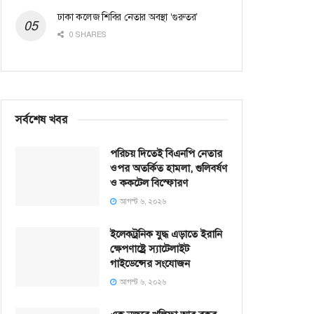
ঢাকা কলেজ শিবির নেতার অবস্থা ‘গুরুতর’
0 SHARES
সর্বশেষ খবর
পরিচয় দিতেই বিএনপি নেতার
ওপর অতর্কিত হামলা, গুলিবর্ষণ
ও ককটেল বিস্ফোরণ
আগস্ট ৬, ২০২৬
ইলেকট্রনিক যুদ্ধ এড়াতে ইরানি
ক্ষেপণাষ্ট্রে স্যাটেলাইট
গাইডেন্সের সংযোজন
আগস্ট ৬, ২০২৬