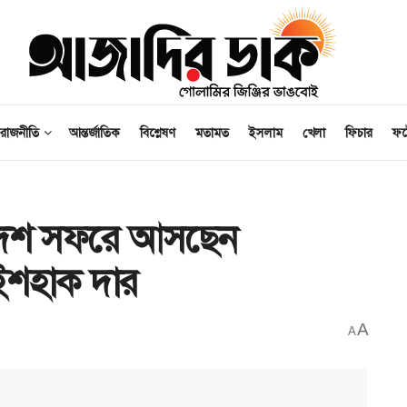
রাজনীতি
আন্তর্জাতিক
বিশ্লেষণ
মতামত
ইসলাম
খেলা
ফিচার
ফ
লাদেশ সফরে আসছেন
রী ইশহাক দার
A
A