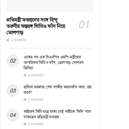
প্রতিমন্ত্রী ফরহাদের সঙ্গে হিন্দু
তরুণীর অন্তরঙ্গ ভিডিও ফাঁস নিয়ে
তোলপাড়
0 SHARES
একের পর এক বিএনপির এমপি-মন্ত্রীদের
আপত্তিকর ভিডিও ফাঁস, তোলপাড় সোশ্যাল
মিডিয়া
0 SHARES
হাসিনা মামলায় শেষ সাক্ষীর জবানবন্দি কাল, রায়
কবে?
0 SHARES
ভাইরাল ভিডিওতে থাকা সেই নারীকে ‘দিদি’ বলে
ডাকতেন প্রতিমন্ত্রী ফরহাদ
0 SHARES