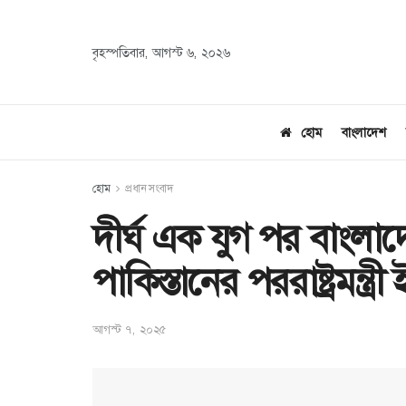
বৃহস্পতিবার, আগস্ট ৬, ২০২৬
হোম
বাংলাদেশ
হোম
প্রধান সংবাদ
দীর্ঘ এক যুগ পর বাং
পাকিস্তানের পররাষ্ট্রমন্ত্
আগস্ট ৭, ২০২৫