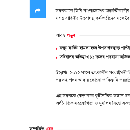
সফরকালে তিনি বাংলাদেশের অন্তর্বর্তীকালীন সর
সশস্ত্র বাহিনীর উচ্চপদস্থ কর্মকর্তাদের সঙ্
আরও
পড়ুন
নতুন মার্কিন হামলা হলে উপসাগরজুড়ে পাল্ট
সচিবালয় অভিমুখে ১১ দলের পদযাত্রা আটকে
উল্লেখ্য, ২০১২ সালে তৎকালীন পররাষ্ট্রমন্ত্রী
পর এই প্রথম আবার কোনো পাকিস্তানি পররাষ্ট্রমন্
এই সফরকে কেন্দ্র করে কূটনৈতিক অঙ্গনে চলছ
অর্থনৈতিক সহযোগিতা ও মুসলিম বিশ্বে একত
সম্পর্কিত
খবর