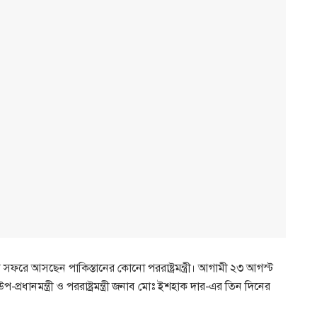
সফরে আসছেন পাকিস্তানের কোনো পররাষ্ট্রমন্ত্রী। আগামী ২৩ আগস্ট
 উপ-প্রধানমন্ত্রী ও পররাষ্ট্রমন্ত্রী জনাব মোঃ ইশহাক দার-এর তিন দিনের