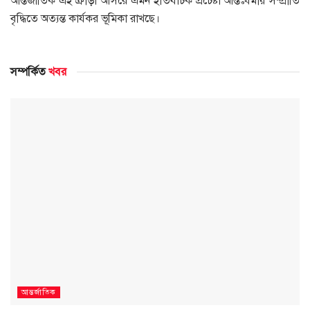
আন্তর্জাতিক এই ক্রীড়া আসরে এমন ইতিবাচক প্রচেষ্টা আন্তঃধর্মীয় সম্প্রীতি
বৃদ্ধিতে অত্যন্ত কার্যকর ভূমিকা রাখছে।
সম্পর্কিত
খবর
আন্তর্জাতিক