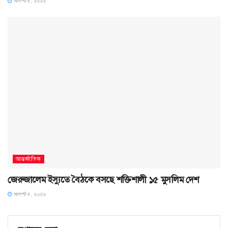
আগস্ট ৫, ২০২৬
আন্তর্জাতিক
জেরুজালেম ইস্যুতে বৈঠকে বসছে শক্তিশালী ১৫ মুসলিম দেশ
আগস্ট ৫, ২০২৬