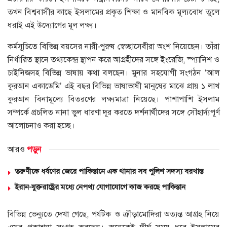
তখন বিশ্ববাসীর কাছে ইসলামের প্রকৃত শিক্ষা ও মানবিক মূল্যবোধ তুলে
ধরাই এই উদ্যোগের মূল লক্ষ্য।
কর্মসূচিতে বিভিন্ন বয়সের নারী-পুরুষ স্বেচ্ছাসেবীরা অংশ নিয়েছেন। তাঁরা
নির্ধারিত স্থানে তথ্যকেন্দ্র স্থাপন করে আগ্রহীদের সঙ্গে ইংরেজি, স্প্যানিশ ও
চাইনিজসহ বিভিন্ন ভাষায় কথা বলছেন। মুনার সহযোগী সংগঠন ‘আল
কুরআন একাডেমি’ এই বছর বিভিন্ন ভাষাভাষী মানুষের মাঝে প্রায় ১ লাখ
কুরআন বিনামূল্যে বিতরণের লক্ষ্যমাত্রা নিয়েছে। পাশাপাশি ইসলাম
সম্পর্কে প্রচলিত নানা ভুল ধারণা দূর করতে দর্শনার্থীদের সঙ্গে সৌহার্দ্যপূর্ণ
আলোচনাও করা হচ্ছে।
আরও
পড়ুন
তরুণীকে ধর্ষণের জেরে পাকিস্তানে এক থানার সব পুলিশ সদস্য বরখাস্ত
ইরান-যুক্তরাষ্ট্রের মধ্যে নেপথ্য যোগাযোগে কাজ করছে পাকিস্তান
বিভিন্ন ভেন্যুতে দেখা গেছে, পর্যটক ও ক্রীড়ামোদিরা অত্যন্ত আগ্রহ নিয়ে