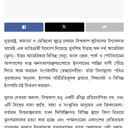
যুক্তরাষ্ট্র, কানাডা ও মেক্সিকো জুড়ে চলমান বিশ্বকাপ ফুটবলের উন্মাদনার
মাঝেই এক ব্যতিক্রমী উদ্যোগ নিয়েছে মুসলিম উম্মাহ অফ নর্থ আমেরিকা
(মুনা)। উত্তর আমেরিকার বিভিন্ন ভেন্যু, ফ্যান জোন, পার্ক ও স্টেডিয়ামের
আশপাশের ব্যস্ত জনসমাগমস্থলগুলোতে ইসলামের শান্তির বাণী পৌঁছে
দিতে কাজ করছেন সংগঠনটির স্বেচ্ছাসেবীরা। তাঁরা বিনামূল্যে পবিত্র
কুরআনের অনুবাদ, ইসলাম পরিচিতিমূলক ফ্লায়ার, লিফলেট ও বিভিন্ন
ইসলামি বই বিতরণ করছেন।
মুনার নেতারা জানান, বিশ্বকাপ শুধু একটি ক্রীড়া প্রতিযোগিতা নয়, বরং
এটি বিশ্বের নানা জাতি, ভাষা ও সংস্কৃতির মানুষের এক মিলনমেলা।
বর্তমান বিশ্ববাস্তবতায় যখন ফিলিস্তিনসহ বিভিন্ন স্থানে বিনা বিচারে
মুসলমানদের হত্যা করা হচ্ছে এবং গণমাধ্যমের একাংশের নেতিবাচক
প্রচারণার কারণে ইসলামকে সন্ত্রাসবাদের সাথে মেলানোর চেষ্টা চলছে,