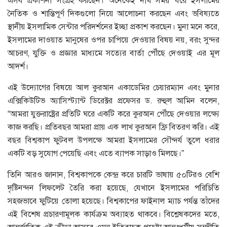
এসব প্রকাশনা সংগ্রহ করছেন। অনেকেই দীর্ঘ সময় ধরে ইসলামের
নৈতিক ও শান্তিপূর্ণ দিকগুলো নিয়ে আলোচনা করছেন এবং ভবিষ্যতে
স্থানীয় ইসলামিক সেন্টার পরিদর্শনের ইচ্ছা প্রকাশ করছেন। মুনা মনে করে,
ইসলামের দাওয়াত মানুষের ওপর চাপিয়ে দেওয়ার বিষয় নয়, বরং সুন্দর
আচরণ, যুক্তি ও প্রজ্ঞার মাধ্যমে সত্যের বার্তা পৌঁছে দেওয়াই এর মূল
আদর্শ।
এই উদ্যোগের বিষয়ে আল কুরআন একাডেমির চেয়ারম্যান এবং মুনার
এক্সিকিউটিভ অ্যাসিস্ট্যান্ট ডিরেক্টর প্রফেসর ড. রুহুল আমিন বলেন,
“আমরা যুক্তরাষ্ট্রের প্রতিটি ঘরে একটি করে কুরআন পৌঁছে দেওয়ার লক্ষ্যে
কাজ করছি। প্রতিবছর আমরা প্রায় এক লাখ কুরআন ফ্রি বিতরণ করি। এই
বছর বিশ্বকাপ ফুটবল উপলক্ষে আমরা ইসলামের সৌন্দর্য তুলে ধরার
একটি বড় সুযোগ পেয়েছি এবং এতে ব্যাপক সাড়াও মিলছে।”
তিনি আরও জানান, বিশ্বকাপকে কেন্দ্র করে চারটি ভাষায় ৫০টিরও বেশি
দৃষ্টিনন্দন লিফলেট তৈরি করা হয়েছে, যেখানে ইসলামের পরিচিতি
সহজভাবে ফুটিয়ে তোলা হয়েছে। বিশ্বকাপের ফাইনাল ম্যাচ পর্যন্ত তাঁদের
এই বিশেষ প্রচারণামূলক কার্যক্রম অব্যাহত থাকবে। বিশ্লেষকদের মতে,