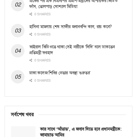
একের পর এক বিএনপির এমপি-মন্ত্রীদের আপত্তিকর ভিডিও
ফাঁস, তোলপাড় সোশ্যাল মিডিয়া
0 SHARES
হাসিনা মামলায় শেষ সাক্ষীর জবানবন্দি কাল, রায় কবে?
0 SHARES
ভাইরাল ভিডিওতে থাকা সেই নারীকে ‘দিদি’ বলে ডাকতেন
প্রতিমন্ত্রী ফরহাদ
0 SHARES
ঢাকা কলেজ শিবির নেতার অবস্থা ‘গুরুতর’
0 SHARES
সর্বশেষ খবর
কার সাথে ‘আঁতাত’, এ জবাব দিতে হবে প্রধানমন্ত্রীকে:
জামায়াত আমির