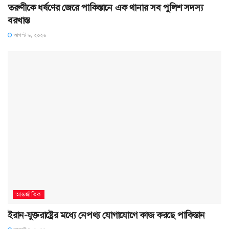
তরুণীকে ধর্ষণের জেরে পাকিস্তানে এক থানার সব পুলিশ সদস্য
বরখাস্ত
আগস্ট ৬, ২০২৬
আন্তর্জাতিক
ইরান-যুক্তরাষ্ট্রের মধ্যে নেপথ্য যোগাযোগে কাজ করছে পাকিস্তান