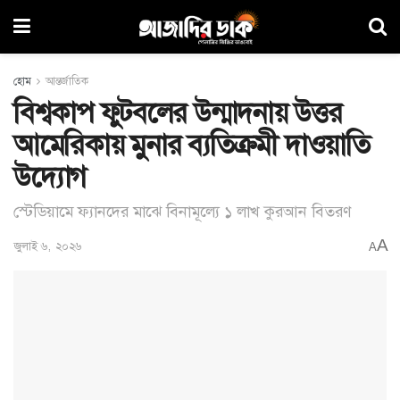
হোম
আন্তর্জাতিক
বিশ্বকাপ ফুটবলের উন্মাদনায় উত্তর
আমেরিকায় মুনার ব্যতিক্রমী দাওয়াতি
উদ্যোগ
স্টেডিয়ামে ফ্যানদের মাঝে বিনামূল্যে ১ লাখ কুরআন বিতরণ
A
জুলাই ৬, ২০২৬
A