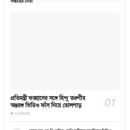
সপ্তাহের সেরা
প্রতিমন্ত্রী ফরহাদের সঙ্গে হিন্দু তরুণীর
অন্তরঙ্গ ভিডিও ফাঁস নিয়ে তোলপাড়
0 SHARES