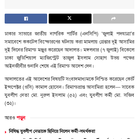
ঢাকার সাভারে জাতীয় নাগরিক পার্টির (এনসিপি) ‘জুলাই পদযাত্রা’র
সমাবেশে ককটেল বিস্ফোরণের ঘটনায় করা মামলায় গ্রেপ্তার দুই আসামির
দুই দিনের রিমান্ড মঞ্জুর করেছেন আদালত। মঙ্গলবার (৭ জুলাই) বিকেলে
ঢাকা জুডিশিয়াল ম্যাজিস্ট্রেট তাজুল ইসলাম সোহাগ উভয় পক্ষের
আইনজীবীর শুনানি শেষে এই রিমান্ড আদেশ দেন।
আদালতের এই আদেশের বিষয়টি সংবাদমাধ্যমকে নিশ্চিত করেছেন কোর্ট
ইন্সপেক্টর (ওসি) কামাল হোসেন। রিমান্ডপ্রাপ্ত আসামিরা হলেন— সাবেক
যুবলীগ নেতা মো. নুরুল ইসলাম (৫২) এবং যুবলীগ কর্মী মো. সজিব
(৩২)।
আরও
পড়ুন
নিষিদ্ধ যুবলীগ নেতাকে ছিনিয়ে নিলেন কর্মী-সমর্থকরা