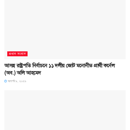
প্রধান সংবাদ
আসন্ন রাষ্ট্রপতি নির্বাচনে ১১ দলীয় জোট মনোনীত প্রার্থী কর্নেল
(অব.) অলি আহমেদ
আগস্ট ৯, ২০২৬