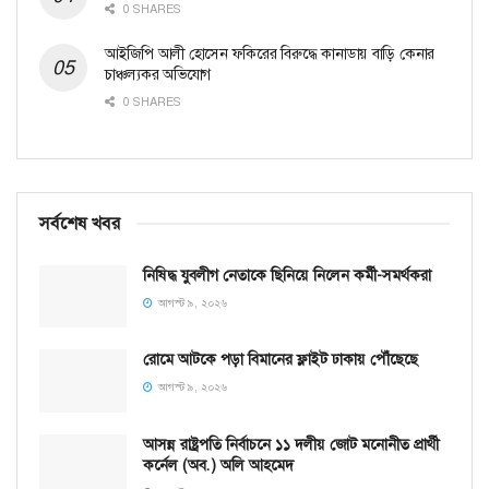
0 SHARES
আইজিপি আলী হোসেন ফকিরের বিরুদ্ধে কানাডায় বাড়ি কেনার
চাঞ্চল্যকর অভিযোগ
0 SHARES
সর্বশেষ খবর
নিষিদ্ধ যুবলীগ নেতাকে ছিনিয়ে নিলেন কর্মী-সমর্থকরা
আগস্ট ৯, ২০২৬
রোমে আটকে পড়া বিমানের ফ্লাইট ঢাকায় পৌঁছেছে
আগস্ট ৯, ২০২৬
আসন্ন রাষ্ট্রপতি নির্বাচনে ১১ দলীয় জোট মনোনীত প্রার্থী
কর্নেল (অব.) অলি আহমেদ