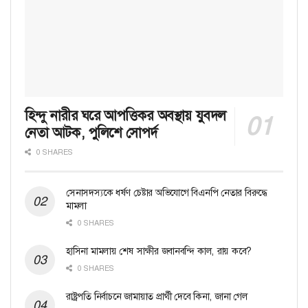
হিন্দু নারীর ঘরে আপত্তিকর অবস্থায় যুবদল
নেতা আটক, পুলিশে সোপর্দ
0 SHARES
সেনাসদস্যকে ধর্ষণ চেষ্টার অভিযোগে বিএনপি নেতার বিরুদ্ধে
মামলা
0 SHARES
হাসিনা মামলায় শেষ সাক্ষীর জবানবন্দি কাল, রায় কবে?
0 SHARES
রাষ্ট্রপতি নির্বাচনে জামায়াত প্রার্থী দেবে কিনা, জানা গেল