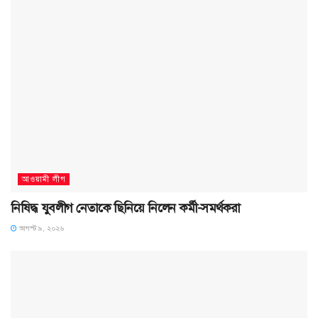
আওয়ামী লীগ
নিষিদ্ধ যুবলীগ নেতাকে ছিনিয়ে নিলেন কর্মী-সমর্থকরা
আগস্ট ৯, ২০২৬