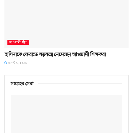
আওয়ামী লীগ
হাসিনাকে ফেরাতে ষড়যন্ত্রে নেমেছেন আওয়ামী শিক্ষকরা
আগস্ট ৯, ২০২৬
সপ্তাহের সেরা