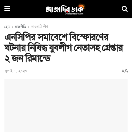
হোম
রাজনীতি
আওয়ামী লীগ
এনসিপির সমাবেশে বিস্ফোরণের
ঘটনায় নিষিদ্ধ যুবলীগ নেতাসহ গ্রেপ্তার
২ জন রিমান্ডে
A
জুলাই ৭, ২০২৬
A