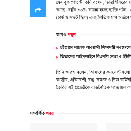
ফেসবুক পোস্টে তিনি বলেন, ‌‌‘ছাত্রশিবিরের
আছে। বাকি ৯০% কাজই হচ্ছে ব্যক্তি গঠন। 
(হার্ড ও সফট স্কিল) এবং নৈতিক মান অর্জন
আরও
পড়ুন
চট্টগ্রামে সাবেক আওয়ামী শিক্ষামন্ত্রী নওফ
তিতাসের পাইপলাইনে বিএনপি নেতা ও ইউপি
তিনি আরও বলেন, ‘আমাদের কনসেপ্ট হলো ছাত্
আত্মীয়, প্রতিবেশী, বন্ধু, সমাজ ও নিজ কম
তৈরির এই প্রজেক্টকে রাজনৈতিক সংজ্ঞায়ন ক
সম্পর্কিত
খবর