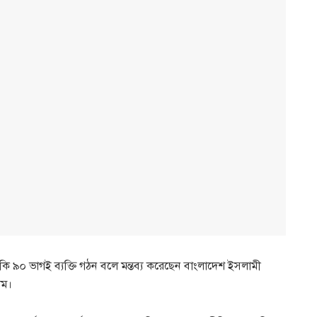
াকি ৯০ ভাগই ব্যক্তি গঠন বলে মন্তব্য করেছেন বাংলাদেশ ইসলামী
াম।