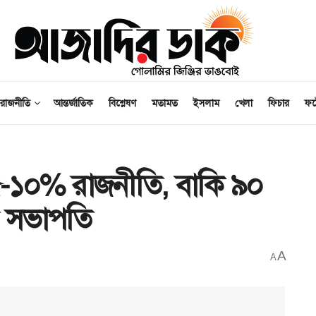
রাজনীতি
আন্তর্জাতিক
বিশ্লেষণ
মতামত
ইসলাম
খেলা
ফিচার
ফ
ে ৫-১০% রাজনীতি, বাকি ৯০
ির সভাপতি
A
A