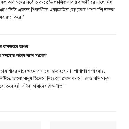
 সকল কার্যক্রমের সর্বোচ্চ ৫-১০% প্রচলিত ধারার রাজনীতির সাথে মিল
এই পলিসি একজন শিক্ষার্থীকে একাডেমিক যোগ্যতার পাশাপাশি দক্ষতা
ে সহায়তা করে।’
েলের বাসভবনে আগুন
 সদস্যের অবৈধ গ্যাস সংযোগ
রশিবির মানে শুধুমাত্র ভালো ছাত্র হবে না। পাশাপাশি পরিবার,
িউনিটিতে ভালো মানুষ হিসেবে নিজেকে প্রমান করবে। কেউ যদি মানুষ
রে, তবে হ্যাঁ, এটাই আমাদের রাজনীতি।’