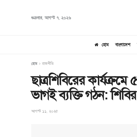
শুক্রবার, আগস্ট ৭, ২০২৬
হোম
বাংলাদেশ
হোম
রাজনীতি
ছাত্রশিবিরের কার্যক্রম
ভাগই ব্যক্তি গঠন: শিব
আগস্ট ১১, ২০২৫