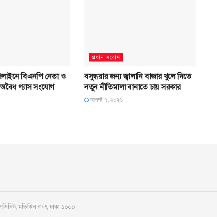
প্রধান সংবাদ
লাইনে বিএনপি নেতা ও
বসুন্ধরার জন্য জ্বালানি বাজার খুলে দিতে
 অবৈধ গ্যাস সংযোগ
নতুন নীতিমালা বানাতে চায় সরকার
আগস্ট ৭, ২০২৬
 এভিনিউ, মতিঝিল বা/এ, ঢাকা-১০০০