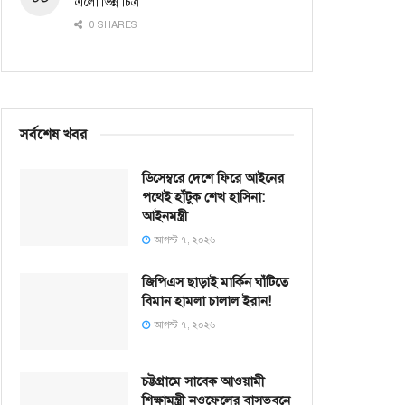
এলো ভিন্ন চিত্র
0 SHARES
সর্বশেষ খবর
ডিসেম্বরে দেশে ফিরে আইনের
পথেই হাঁটুক শেখ হাসিনা:
আইনমন্ত্রী
আগস্ট ৭, ২০২৬
জিপিএস ছাড়াই মার্কিন ঘাঁটিতে
বিমান হামলা চালাল ইরান!
আগস্ট ৭, ২০২৬
চট্টগ্রামে সাবেক আওয়ামী
শিক্ষামন্ত্রী নওফেলের বাসভবনে