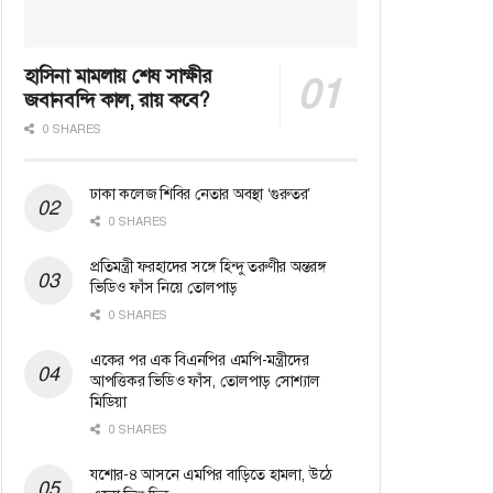
হাসিনা মামলায় শেষ সাক্ষীর
জবানবন্দি কাল, রায় কবে?
0 SHARES
ঢাকা কলেজ শিবির নেতার অবস্থা ‘গুরুতর’
0 SHARES
প্রতিমন্ত্রী ফরহাদের সঙ্গে হিন্দু তরুণীর অন্তরঙ্গ
ভিডিও ফাঁস নিয়ে তোলপাড়
0 SHARES
একের পর এক বিএনপির এমপি-মন্ত্রীদের
আপত্তিকর ভিডিও ফাঁস, তোলপাড় সোশ্যাল
মিডিয়া
0 SHARES
যশোর-৪ আসনে এমপির বাড়িতে হামলা, উঠে