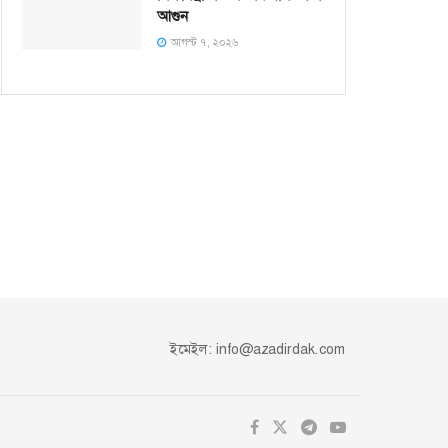
আগুন
আগস্ট ৭, ২০২৬
ইমেইল:
info@azadirdak.com