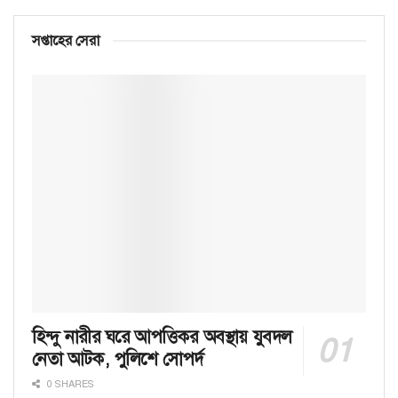
সপ্তাহের সেরা
হিন্দু নারীর ঘরে আপত্তিকর অবস্থায় যুবদল
নেতা আটক, পুলিশে সোপর্দ
0 SHARES