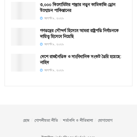
৩,০০০ কিলোমিটার পাল্লার নতুন কামিকাজি ড্রোন
উন্মোচন পাকিস্তানের
আগস্ট ৯, ২০২৬
গণতন্ত্রের সৌন্দর্য হিসেবে আমরা রাষ্ট্রপতি নির্বাচনকে
দায়িত্ব হিসেবে নিয়েছি
আগস্ট ৯, ২০২৬
দেশে রাজনৈতিক ও সাংবিধানিক সংকট তৈরি হয়েছে:
নাহিদ
আগস্ট ৯, ২০২৬
হোম
গোপনীয়তা নীতি
শর্তাবলি ও নীতিমালা
যোগাযোগ