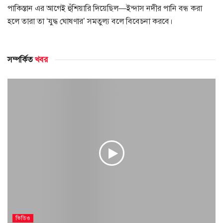
পাকিস্তান এর আগেই হুঁশিয়ারি দিয়েছিল—ইন্দাস নদীর পানি বন্ধ করা
হলে তারা তা ‘যুদ্ধ ঘোষণার’ সমতুল্য বলে বিবেচনা করবে।
সম্পর্কিত
খবর
ভিডিও