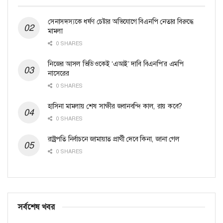
সেনাসদস্যকে ধর্ষণ চেষ্টার অভিযোগে বিএনপি নেতার বিরুদ্ধে
মামলা
0 SHARES
নিজের আসল ভিডিওকেই ‘এআই’ দাবি বিএনপি’র এমপি
নাসেরের
0 SHARES
হাসিনা মামলায় শেষ সাক্ষীর জবানবন্দি কাল, রায় কবে?
0 SHARES
রাষ্ট্রপতি নির্বাচনে জামায়াত প্রার্থী দেবে কিনা, জানা গেল
0 SHARES
সর্বশেষ খবর