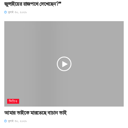
জুলাইয়ের রাজপথে দেখেছেন?❞
জুলাই ৩০, ২০২৬
ভিডিও
আমার ভাইকে মারতেছে বাচান ভাই
জুলাই ৩০, ২০২৬