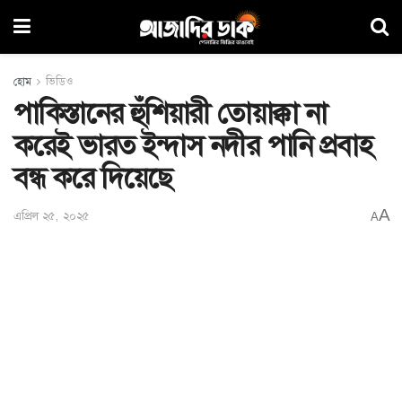
হোম
ভিডিও
পাকিস্তানের হুঁশিয়ারী তোয়াক্কা না
করেই ভারত ইন্দাস নদীর পানি প্রবাহ
বন্ধ করে দিয়েছে
A
এপ্রিল ২৫, ২০২৫
A