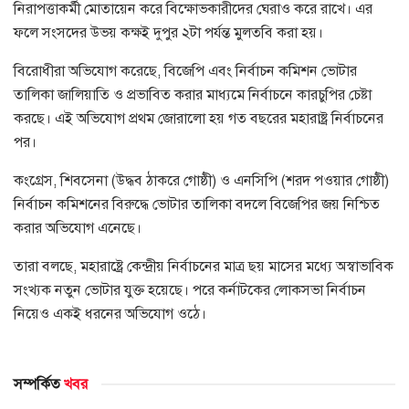
নিরাপত্তাকর্মী মোতায়েন করে বিক্ষোভকারীদের ঘেরাও করে রাখে। এর
ফলে সংসদের উভয় কক্ষই দুপুর ২টা পর্যন্ত মুলতবি করা হয়।
বিরোধীরা অভিযোগ করেছে, বিজেপি এবং নির্বাচন কমিশন ভোটার
তালিকা জালিয়াতি ও প্রভাবিত করার মাধ্যমে নির্বাচনে কারচুপির চেষ্টা
করছে। এই অভিযোগ প্রথম জোরালো হয় গত বছরের মহারাষ্ট্র নির্বাচনের
পর।
কংগ্রেস, শিবসেনা (উদ্ধব ঠাকরে গোষ্ঠী) ও এনসিপি (শরদ পওয়ার গোষ্ঠী)
নির্বাচন কমিশনের বিরুদ্ধে ভোটার তালিকা বদলে বিজেপির জয় নিশ্চিত
করার অভিযোগ এনেছে।
তারা বলছে, মহারাষ্ট্রে কেন্দ্রীয় নির্বাচনের মাত্র ছয় মাসের মধ্যে অস্বাভাবিক
সংখ্যক নতুন ভোটার যুক্ত হয়েছে। পরে কর্নাটকের লোকসভা নির্বাচন
নিয়েও একই ধরনের অভিযোগ ওঠে।
সম্পর্কিত
খবর