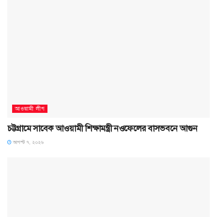
আওয়ামী লীগ
চট্টগ্রামে সাবেক আওয়ামী শিক্ষামন্ত্রী নওফেলের বাসভবনে আগুন
আগস্ট ৭, ২০২৬