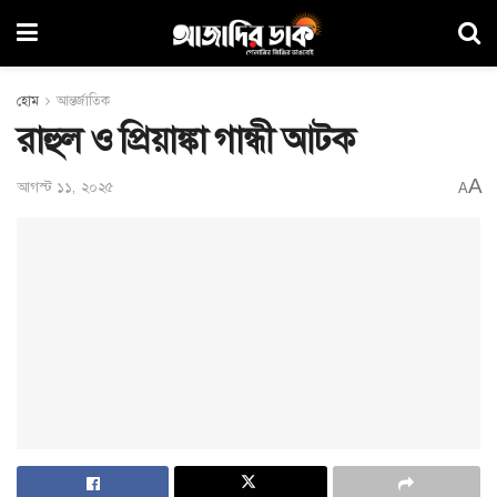
হোম
আন্তর্জাতিক
রাহুল ও প্রিয়াঙ্কা গান্ধী আটক
A
আগস্ট ১১, ২০২৫
A