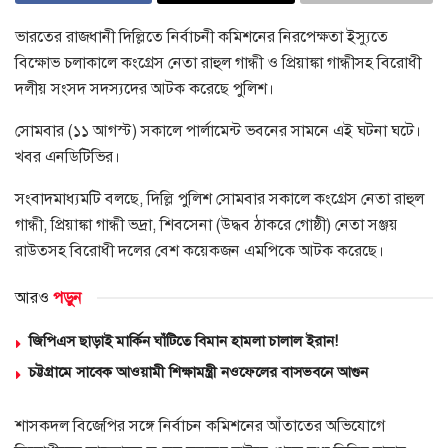
ভারতের রাজধানী দিল্লিতে নির্বাচনী কমিশনের নিরপেক্ষতা ইস্যুতে
বিক্ষোভ চলাকালে কংগ্রেস নেতা রাহুল গান্ধী ও প্রিয়াঙ্কা গান্ধীসহ বিরোধী
দলীয় সংসদ সদস্যদের আটক করেছে পুলিশ।
সোমবার (১১ আগস্ট) সকালে পার্লামেন্ট ভবনের সামনে এই ঘটনা ঘটে।
খবর এনডিটিভির।
সংবাদমাধ্যমটি বলছে, দিল্লি পুলিশ সোমবার সকালে কংগ্রেস নেতা রাহুল
গান্ধী, প্রিয়াঙ্কা গান্ধী ভদ্রা, শিবসেনা (উদ্ধব ঠাকরে গোষ্ঠী) নেতা সঞ্জয়
রাউতসহ বিরোধী দলের বেশ কয়েকজন এমপিকে আটক করেছে।
আরও
পড়ুন
জিপিএস ছাড়াই মার্কিন ঘাঁটিতে বিমান হামলা চালাল ইরান!
চট্টগ্রামে সাবেক আওয়ামী শিক্ষামন্ত্রী নওফেলের বাসভবনে আগুন
শাসকদল বিজেপির সঙ্গে নির্বাচন কমিশনের আঁতাতের অভিযোগে