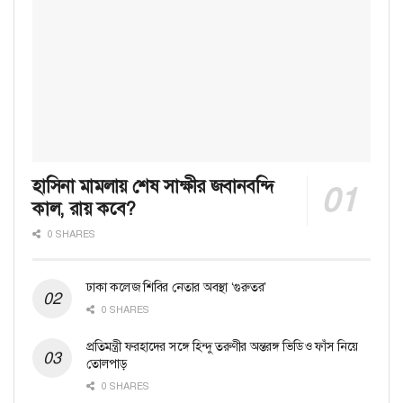
হাসিনা মামলায় শেষ সাক্ষীর জবানবন্দি
কাল, রায় কবে?
0 SHARES
ঢাকা কলেজ শিবির নেতার অবস্থা ‘গুরুতর’
0 SHARES
প্রতিমন্ত্রী ফরহাদের সঙ্গে হিন্দু তরুণীর অন্তরঙ্গ ভিডিও ফাঁস নিয়ে
তোলপাড়
0 SHARES