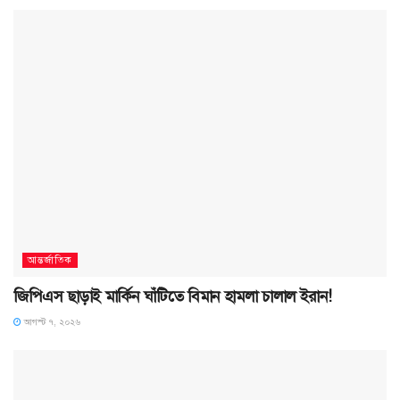
আন্তর্জাতিক
জিপিএস ছাড়াই মার্কিন ঘাঁটিতে বিমান হামলা চালাল ইরান!
আগস্ট ৭, ২০২৬