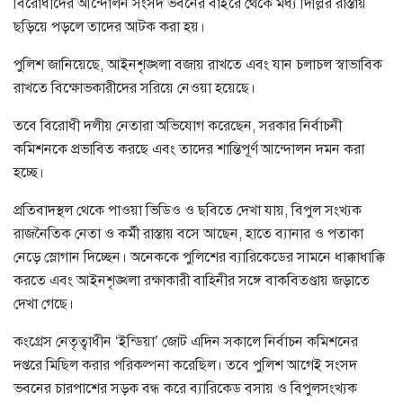
বিরোধীদের আন্দোলন সংসদ ভবনের বাইরে থেকে মধ্য দিল্লির রাস্তায়
ছড়িয়ে পড়লে তাদের আটক করা হয়।
পুলিশ জানিয়েছে, আইনশৃঙ্খলা বজায় রাখতে এবং যান চলাচল স্বাভাবিক
রাখতে বিক্ষোভকারীদের সরিয়ে নেওয়া হয়েছে।
তবে বিরোধী দলীয় নেতারা অভিযোগ করেছেন, সরকার নির্বাচনী
কমিশনকে প্রভাবিত করছে এবং তাদের শান্তিপূর্ণ আন্দোলন দমন করা
হচ্ছে।
প্রতিবাদস্থল থেকে পাওয়া ভিডিও ও ছবিতে দেখা যায়, বিপুল সংখ্যক
রাজনৈতিক নেতা ও কর্মী রাস্তায় বসে আছেন, হাতে ব্যানার ও পতাকা
নেড়ে স্লোগান দিচ্ছেন। অনেককে পুলিশের ব্যারিকেডের সামনে ধাক্কাধাক্কি
করতে এবং আইনশৃঙ্খলা রক্ষাকারী বাহিনীর সঙ্গে বাকবিতণ্ডায় জড়াতে
দেখা গেছে।
কংগ্রেস নেতৃত্বাধীন ‘ইন্ডিয়া’ জোট এদিন সকালে নির্বাচন কমিশনের
দপ্তরে মিছিল করার পরিকল্পনা করেছিল। তবে পুলিশ আগেই সংসদ
ভবনের চারপাশের সড়ক বন্ধ করে ব্যারিকেড বসায় ও বিপুলসংখ্যক