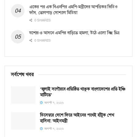
একের পর এক বিএনপির এমপি-মন্ত্রীদের আপত্তিকর ভিডিও
ফাঁস, তোলপাড় সোশ্যাল মিডিয়া
0 SHARES
যশোর-৪ আসনে এমপির বাড়িতে হামলা, উঠে এলো ভিন্ন চিত্র
0 SHARES
সর্বশেষ খবর
‘জুলাই সগৌরবে প্রতিষ্ঠিত থাকুক বাংলাদেশের প্রতি ইঞ্চি
মাটিতে’
আগস্ট ৭, ২০২৬
ডিসেম্বরে দেশে ফিরে আইনের পথেই হাঁটুক শেখ
হাসিনা: আইনমন্ত্রী
আগস্ট ৭, ২০২৬