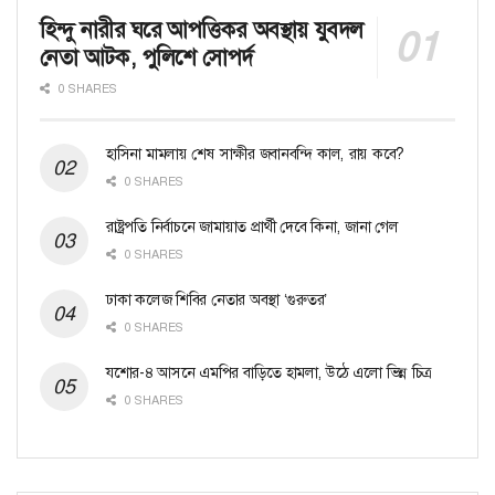
হিন্দু নারীর ঘরে আপত্তিকর অবস্থায় যুবদল
নেতা আটক, পুলিশে সোপর্দ
0 SHARES
হাসিনা মামলায় শেষ সাক্ষীর জবানবন্দি কাল, রায় কবে?
0 SHARES
রাষ্ট্রপতি নির্বাচনে জামায়াত প্রার্থী দেবে কিনা, জানা গেল
0 SHARES
ঢাকা কলেজ শিবির নেতার অবস্থা ‘গুরুতর’
0 SHARES
যশোর-৪ আসনে এমপির বাড়িতে হামলা, উঠে এলো ভিন্ন চিত্র
0 SHARES