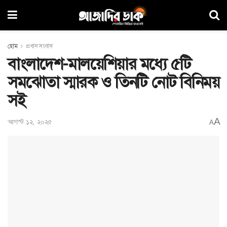
হোম
প্রধান সংবাদ
বাংলাদেশ-মালয়েশিয়ার মধ্যে ৫টি
সমঝোতা স্মারক ও তিনটি নোট বিনিময়
সই
A
আগস্ট ১২, ২০২৫
A