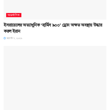
আন্তর্জাতিক
ইসরায়েলের অত্যাধুনিক ‘হার্মিস ৯০০’ ড্রোন অক্ষত অবস্থায় উদ্ধার
করল ইরান
আগস্ট ৭, ২০২৬