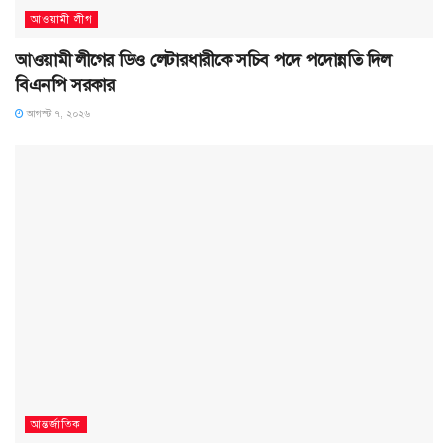
আওয়ামী লীগ
আওয়ামী লীগের ডিও লেটারধারীকে সচিব পদে পদোন্নতি দিল
বিএনপি সরকার
আগস্ট ৭, ২০২৬
আন্তর্জাতিক