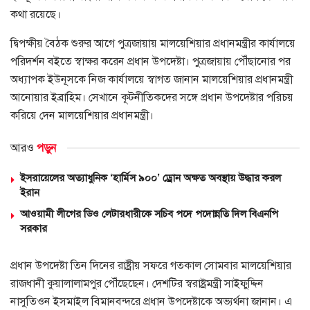
কথা রয়েছে।
দ্বিপক্ষীয় বৈঠক শুরুর আগে পুত্রজায়ায় মালয়েশিয়ার প্রধানমন্ত্রীর কার্যালয়ে
পরিদর্শন বইতে স্বাক্ষর করেন প্রধান উপদেষ্টা। পুত্রজায়ায় পৌঁছানোর পর
অধ্যাপক ইউনূসকে নিজ কার্যালয়ে স্বাগত জানান মালয়েশিয়ার প্রধানমন্ত্রী
আনোয়ার ইব্রাহিম। সেখানে কূটনীতিকদের সঙ্গে প্রধান উপদেষ্টার পরিচয়
করিয়ে দেন মালয়েশিয়ার প্রধানমন্ত্রী।
আরও
পড়ুন
ইসরায়েলের অত্যাধুনিক ‘হার্মিস ৯০০’ ড্রোন অক্ষত অবস্থায় উদ্ধার করল
ইরান
আওয়ামী লীগের ডিও লেটারধারীকে সচিব পদে পদোন্নতি দিল বিএনপি
সরকার
প্রধান উপদেষ্টা তিন দিনের রাষ্ট্রীয় সফরে গতকাল সোমবার মালয়েশিয়ার
রাজধানী কুয়ালালামপুর পৌঁছেছেন। দেশটির স্বরাষ্ট্রমন্ত্রী সাইফুদ্দিন
নাসুতিওন ইসমাইল বিমানবন্দরে প্রধান উপদেষ্টাকে অভ্যর্থনা জানান। এ