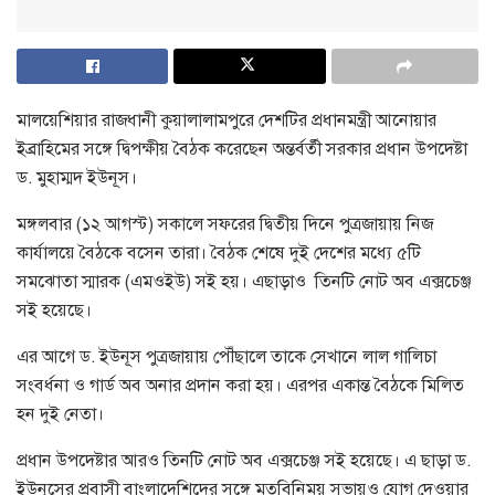
মালয়েশিয়ার রাজধানী কুয়ালালামপুরে দেশটির প্রধানমন্ত্রী আনোয়ার
ইব্রাহিমের সঙ্গে দ্বিপক্ষীয় বৈঠক করেছেন অন্তর্বর্তী সরকার প্রধান উপদেষ্টা
ড. মুহাম্মদ ইউনূস।
মঙ্গলবার (১২ আগস্ট) সকালে সফরের দ্বিতীয় দিনে পুত্রজায়ায় নিজ
কার্যালয়ে বৈঠকে বসেন তারা। বৈঠক শেষে দুই দেশের মধ্যে ৫টি
সমঝোতা স্মারক (এমওইউ) সই হয়। এছাড়াও তিনটি নোট অব এক্সচেঞ্জ
সই হয়েছে।
এর আগে ড. ইউনূস পুত্রজায়ায় পৌঁছালে তাকে সেখানে লাল গালিচা
সংবর্ধনা ও গার্ড অব অনার প্রদান করা হয়। এরপর একান্ত বৈঠকে মিলিত
হন দুই নেতা।
প্রধান উপদেষ্টার আরও তিনটি নোট অব এক্সচেঞ্জ সই হয়েছে। এ ছাড়া ড.
ইউনূসের প্রবাসী বাংলাদেশিদের সঙ্গে মতবিনিময় সভায়ও যোগ দেওয়ার