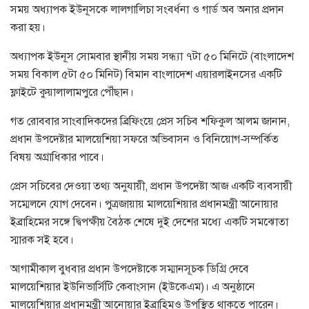
সময় অধ্যাপক ইউনূসকে লালগালিচা সংবর্ধনা ও গার্ড অব অনার প্রদান
করা হয়।
অধ্যাপক ইউনূস সোমবার স্থানীয় সময় সন্ধ্যা ৭টা ৫০ মিনিটে (বাংলাদেশ
সময় বিকাল ৫টা ৫০ মিনিট) বিমান বাংলাদেশ এয়ারলাইনসের একটি
ফ্লাইটে কুয়ালালামপুরে পৌঁছান।
গত রোববার সাংবাদিকদের ব্রিফিংয়ে প্রেস সচিব শফিকুল আলম জানান,
প্রধান উপদেষ্টার মালয়েশিয়া সফরে অভিবাসন ও বিনিয়োগ-সম্পর্কিত
বিষয় অগ্রাধিকার পাবে।
প্রেস সচিবের দেওয়া তথ্য অনুযায়ী, প্রধান উপদেষ্টা আজ একটি ব্যবসায়ী
সম্মেলনে যোগ দেবেন। পুত্রজায়ায় মালয়েশিয়ার প্রধানমন্ত্রী আনোয়ার
ইব্রাহিমের সঙ্গে দ্বিপক্ষীয় বৈঠক শেষে দুই দেশের মধ্যে একটি সমঝোতা
স্মারক সই হবে।
আগামীকাল বুধবার প্রধান উপদেষ্টাকে সম্মানসূচক ডিগ্রি দেবে
মালয়েশিয়ার ইউনিভার্সিটি কেবাংসান (ইউকেএম)। এ অনুষ্ঠানে
মালয়েশিয়ার প্রধানমন্ত্রী আনোয়ার ইব্রাহিমও উপস্থিত থাকতে পারেন।