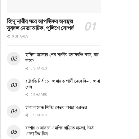
হিন্দু নারীর ঘরে আপত্তিকর অবস্থায়
যুবদল নেতা আটক, পুলিশে সোপর্দ
0 SHARES
হাসিনা মামলায় শেষ সাক্ষীর জবানবন্দি কাল, রায়
কবে?
0 SHARES
রাষ্ট্রপতি নির্বাচনে জামায়াত প্রার্থী দেবে কিনা, জানা
গেল
0 SHARES
ঢাকা কলেজ শিবির নেতার অবস্থা ‘গুরুতর’
0 SHARES
যশোর-৪ আসনে এমপির বাড়িতে হামলা, উঠে
এলো ভিন্ন চিত্র