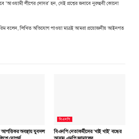
 ‘আওয়ামী লীগের দোসর’ হন, সেই প্রশ্নের জবাবে নুরুন্নবী কোনো
িম বলেন, লিখিত অভিযোগ পাওয়া মাত্রই আমরা প্রয়োজনীয় আইনগত
বিএনপি
রে আপত্তিকর অবস্থায় যুবদল
বিএনপি নেতাকর্মীদের ‘খাই খাই’ বন্ধের
লিশে সোপর্দ
আহ্বান এমপি জামালের