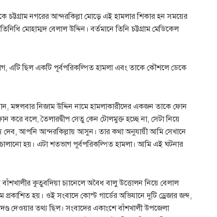
ে চট্টগ্রাম নগরের আন্দরকিল্লা মোড়ে এই হামলার শিকার হন সময়ের
তিনিধি মোহাম্মদ বেলাল উদ্দিন। বর্তমানে তিনি চট্টগ্রাম মেডিকেল
যোগ, এটি ছিল একটি পূর্বপরিকল্পিত হামলা এবং তাকে কৌশলে ডেকে
নান, মঙ্গলবার নিজাম উদ্দিন নামে হামলাকারীদের একজন তাকে ফোন
 করে বলে, তৈলারদ্বীপ সেতু কেন টোলমুক্ত হচ্ছে না, সেটা নিয়ে
দেব, আপনি আন্দরকিল্লায় আসুন। তার কথা অনুযায়ী আমি সেখানে
 চালানো হয়। এটা শতভাগ পূর্বপরিকল্পিত হামলা। আমি এই ঘটনার
াঁশখালীর কুতুবদিয়া চ্যানেলে অবৈধ বালু উত্তোলন নিয়ে বেলাল
প্রকাশিত হয়। ওই সংবাদে কোস্ট গার্ডের অভিযানে দুটি ড্রেজার জব্দ,
ণ্ড দেওয়ার তথ্য ছিল। সংবাদের একাংশে বাঁশখালী উপজেলা