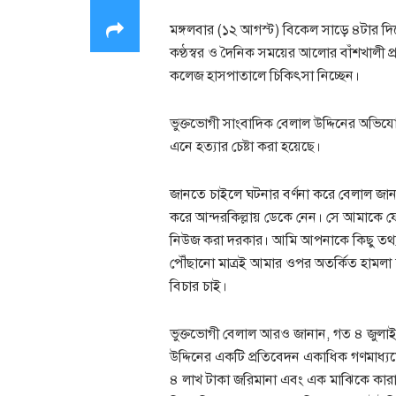
মঙ্গলবার (১২ আগস্ট) বিকেল সাড়ে ৪টার দিক
কণ্ঠস্বর ও দৈনিক সময়ের আলোর বাঁশখালী প্র
কলেজ হাসপাতালে চিকিৎসা নিচ্ছেন।
ভুক্তভোগী সাংবাদিক বেলাল উদ্দিনের অভি
এনে হত্যার চেষ্টা করা হয়েছে।
জানতে চাইলে ঘটনার বর্ণনা করে বেলাল জা
করে আন্দরকিল্লায় ডেকে নেন। সে আমাকে ফোন
নিউজ করা দরকার। আমি আপনাকে কিছু তথ্য 
পৌঁছানো মাত্রই আমার ওপর অতর্কিত হামলা
বিচার চাই।
ভুক্তভোগী বেলাল আরও জানান, গত ৪ জুলাই ব
উদ্দিনের একটি প্রতিবেদন একাধিক গণমাধ্যমে 
৪ লাখ টাকা জরিমানা এবং এক মাঝিকে কারাদ