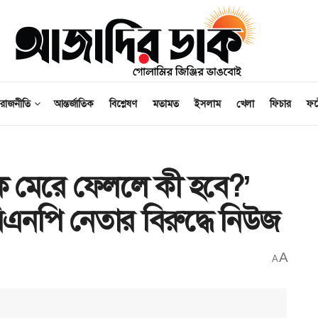
রাজনীতি
আন্তর্জাতিক
বিশ্লেষণ
মতামত
ইসলাম
খেলা
ফিচার
ফ
 মেরে ফেললে কী হবে?’
িএনপি নেতার বিরুদ্ধে নিউজ
A
A