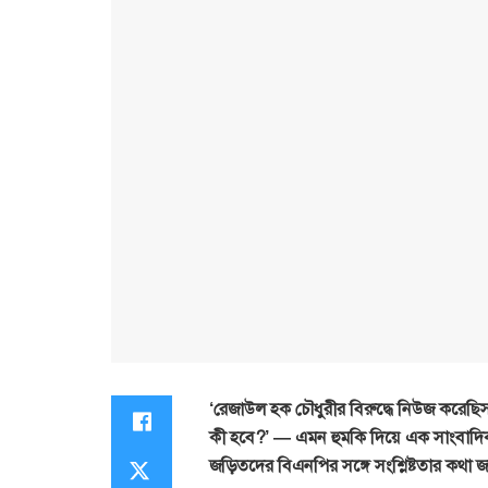
‘রেজাউল হক চৌধুরীর বিরুদ্ধে নিউজ করে
কী হবে?’ — এমন হুমকি দিয়ে এক সাংবাদি
জড়িতদের বিএনপির সঙ্গে সংশ্লিষ্টতার কথা 