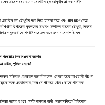
য়নের সাবেক চেয়ারম্যান রেজাউল হক চৌধুরীর মালিকানাধীন
 রেজাউল হক চৌধুরীর নাম নিয়ে হামলা করে এবং প্রাণ প্রাণে মেরে
বে বাঁশখালী উপজেলা যুবদলের সাধারণ সম্পাদক রাসেল চৌধুরী, নিজাম
াম্মদ নুরুন্নবীকে শনাক্ত করেছেন বলে জানান বেলাল উদ্দিন।
ে পদোন্নতি দিল বিএনপি সরকার
নেতা আটক, পুলিশে সোপর্দ
তম অভিযুক্ত মোহাম্মদ নুরুন্নবী বলেন, বেলাল হচ্ছে আওয়ামী লীগের
লে দিতে চেয়েছিলাম, কিন্তু সে পালিয়ে গেছে। তাকে পাবলিক
 ঘটনায় দায়ের হওয়া একটি মামলার বাদী। সরকারবিরোধী হিসেবে