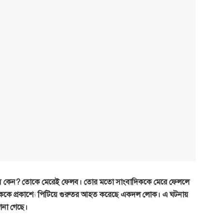
ছিস কেন? তোকে মেরেই ফেলব। তোর মতো সাংবাদিককে মেরে ফেললে
ককে প্রকাশ্যে পিটিয়ে গুরুতর আহত করেছে একদল লোক। এ ঘটনায়
জানা গেছে।