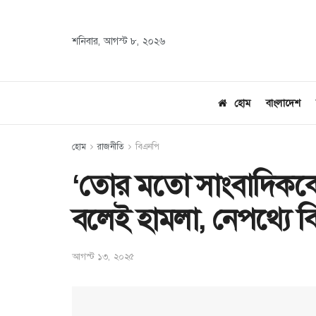
শনিবার, আগস্ট ৮, ২০২৬
হোম
বাংলাদেশ
হোম
রাজনীতি
বিএনপি
‘তোর মতো সাংবাদিককে
বলেই হামলা, নেপথ্যে ব
আগস্ট ১৩, ২০২৫