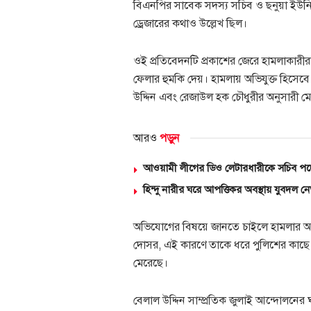
বিএনপির সাবেক সদস্য সচিব ও ছনুয়া ইউনি
ড্রেজারের কথাও উল্লেখ ছিল।
ওই প্রতিবেদনটি প্রকাশের জেরে হামলাকারীরা
ফেলার হুমকি দেয়। হামলায় অভিযুক্ত হিসে
উদ্দিন এবং রেজাউল হক চৌধুরীর অনুসারী মোহ
আরও
পড়ুন
আওয়ামী লীগের ডিও লেটারধারীকে সচিব পদ
হিন্দু নারীর ঘরে আপত্তিকর অবস্থায় যুবদল 
অভিযোগের বিষয়ে জানতে চাইলে হামলার অন্য
দোসর, এই কারণে তাকে ধরে পুলিশের কাছে তু
মেরেছে।
বেলাল উদ্দিন সাম্প্রতিক জুলাই আন্দোলনের