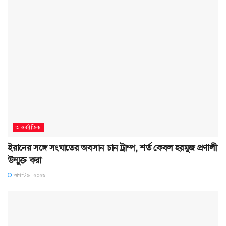
আন্তর্জাতিক
ইরানের সঙ্গে সংঘাতের অবসান চান ট্রাম্প, শর্ত কেবল হরমুজ প্রণালী
উন্মুক্ত করা
আগস্ট ৯, ২০২৬