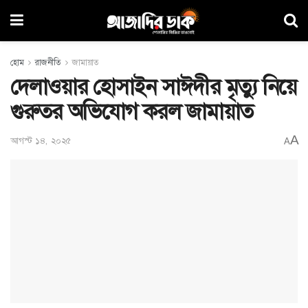
হোম
রাজনীতি
জামায়াত
দেলাওয়ার হোসাইন সাঈদীর মৃত্যু নিয়ে
গুরুতর অভিযোগ করল জামায়াত
A
আগস্ট ১৪, ২০২৫
A