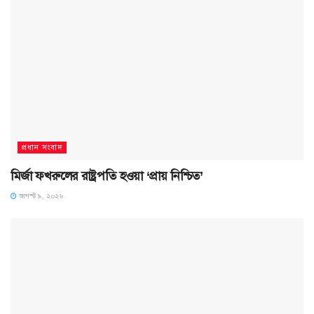
প্রধান সংবাদ
মির্জা ফখরুলের রাষ্ট্রপতি হওয়া ‘প্রায় নিশ্চিত’
আগস্ট ৯, ২০২৬