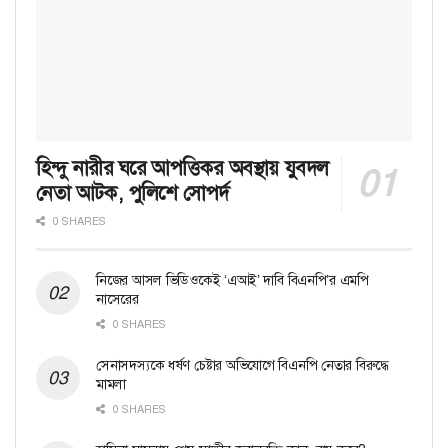
হিন্দু নারীর ঘরে আপত্তিকর অবস্থায় যুবদল
নেতা আটক, পুলিশে সোপর্দ
0 SHARES
নিজের আসল ভিডিওকেই ‘এআই’ দাবি বিএনপি’র এমপি
নাসেরের
0 SHARES
সেনাসদস্যকে ধর্ষণ চেষ্টার অভিযোগে বিএনপি নেতার বিরুদ্ধে
মামলা
0 SHARES