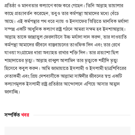
প্রতিষ্ঠা ও মানবতার কল্যাণে কাজ করে গেছেন। তিনি আল্লাহ তায়ালার
কাছে প্রত্যাবর্তন করেছেন, তবুও তার কর্মপন্থা আমাদের মধ্যে বেঁচে
আছে। এই কর্মপন্থার পথ ধরে ন্যায় ও ইনসাফের ভিত্তিতে মানবিক মর্যাদা
সম্পন্ন একটি আধুনিক কল্যাণ রাষ্ট্র গঠনে আমরা সক্ষম হব ইনশাআল্লাহ।
আল্লাহ তাকে জান্নাতুল ফেরদাউসে উচ্চ মর্যাদা দান করুন, তার দাওয়াতি
কর্মপন্থা আমাদের জীবনে বাস্তবায়নের তাওফিক দিন এবং তার রেখে
যাওয়া সংগ্রামের ধারা অব্যাহত রাখার শক্তি দিন। তার প্রত্যাশা ছিল
শাহাদাতের মৃত্যু। আল্লাহ রাব্বুল আলামিন তার মৃত্যুকে শহীদি মৃত্যু
হিসেবে কবুল করুন। আমি জামায়াতে ইসলামী ও ইসলামী ছাত্রশিবিরের
নেতাকর্মী এবং প্রিয় দেশবাসীকে আল্লামা সাঈদীর জীবনের স্বপ্ন একটি
কল্যাণমূলক ইসলামী রাষ্ট্র প্রতিষ্ঠার আন্দোলনে এগিয়ে আসার আহ্বান
জানাচ্ছি।
সম্পর্কিত
খবর