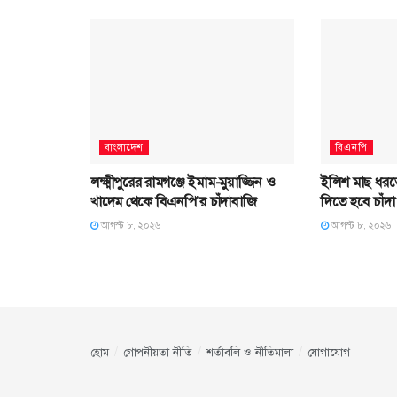
বাংলাদেশ
বিএনপি
লক্ষ্মীপুরের রামগঞ্জে ইমাম-মুয়াজ্জিন ও
ইলিশ মাছ ধর
খাদেম থেকে বিএনপি’র চাঁদাবাজি
দিতে হবে চাঁদা
আগস্ট ৮, ২০২৬
আগস্ট ৮, ২০২৬
হোম
গোপনীয়তা নীতি
শর্তাবলি ও নীতিমালা
যোগাযোগ