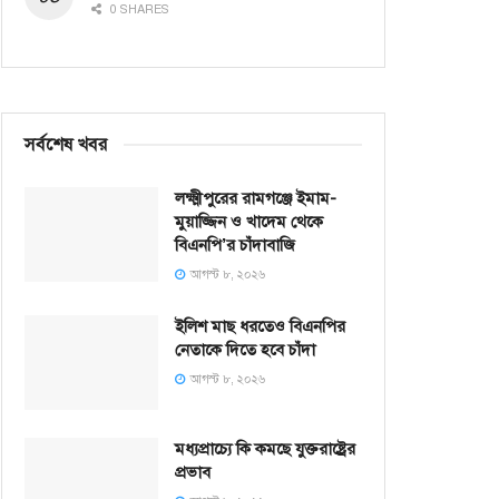
0 SHARES
সর্বশেষ খবর
লক্ষ্মীপুরের রামগঞ্জে ইমাম-
মুয়াজ্জিন ও খাদেম থেকে
বিএনপি’র চাঁদাবাজি
আগস্ট ৮, ২০২৬
ইলিশ মাছ ধরতেও বিএনপির
নেতাকে দিতে হবে চাঁদা
আগস্ট ৮, ২০২৬
মধ্যপ্রাচ্যে কি কমছে যুক্তরাষ্ট্রের
প্রভাব