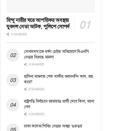
হিন্দু নারীর ঘরে আপত্তিকর অবস্থায়
যুবদল নেতা আটক, পুলিশে সোপর্দ
0 SHARES
সেনাসদস্যকে ধর্ষণ চেষ্টার অভিযোগে বিএনপি
নেতার বিরুদ্ধে মামলা
0 SHARES
হাসিনা মামলায় শেষ সাক্ষীর জবানবন্দি কাল, রায়
কবে?
0 SHARES
রাষ্ট্রপতি নির্বাচনে জামায়াত প্রার্থী দেবে কিনা, জানা
গেল
0 SHARES
ঢাকা কলেজ শিবির নেতার অবস্থা ‘গুরুতর’