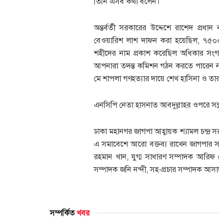
তিনি এসব কথা বলেন।
অন্তর্বর্তী সরকারের উদ্দেশে রাশেদ প্রধ
বেওয়ারিশ লাশ দাফন করা হয়েছিল, ৭৫০০
শহীদের নাম প্রকাশ করেছিল অধিকার সংগ
আপনারা তদন্ত কমিশন গঠন করতে পারেন নাই।
মে শাপলা গণহত্যার দায়ে শেখ হাসিনা ও ত
এনসিপি নেতা হাসনাত আবদুল্লাহর ওপরে সন্ত্
ঢাকা মহানগর জাগপা আহ্বায়ক শ্যামল চন্দ্
এ সমাবেশে আরো বক্তব্য রাখেন জাগপার স
রহমান খান, যুগ্ম সাধারণ সম্পাদক আরিফ
সম্পাদক জনি নন্দী, সহ-প্রচার সম্পাদক আসাদু
সম্পর্কিত
খবর