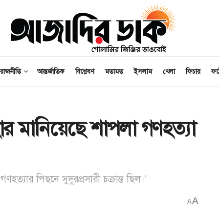
রাজনীতি
আন্তর্জাতিক
বিশ্লেষণ
মতামত
ইসলাম
খেলা
ফিচার
ফ
ার মানিয়েছে শাপলা গণহত্যা
গণহত্যার পিছনে সুদূরপ্রসারী চক্রান্ত ছিল।’
A
A