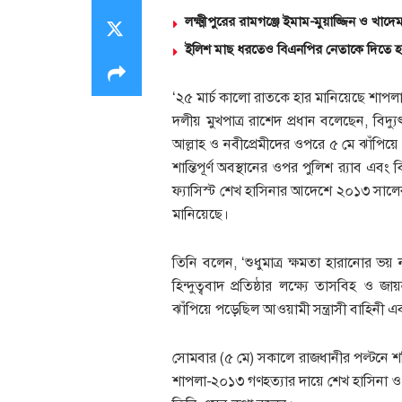
লক্ষ্মীপুরের রামগঞ্জে ইমাম-মুয়াজ্জিন ও খাদ
ইলিশ মাছ ধরতেও বিএনপির নেতাকে দিতে হব
‘২৫ মার্চ কালো রাতকে হার মানিয়েছে শাপলা 
দলীয় মুখপাত্র রাশেদ প্রধান বলেছেন, বিদ্য
আল্লাহ ও নবীপ্রেমীদের ওপরে ৫ মে ঝাঁপিয়
শান্তিপূর্ণ অবস্থানের ওপর পুলিশ র‍্যাব এবং
ফ্যাসিস্ট শেখ হাসিনার আদেশে ২০১৩ সালের
মানিয়েছে।
তিনি বলেন, ‘শুধুমাত্র ক্ষমতা হারানোর ভয় 
হিন্দুত্ববাদ প্রতিষ্ঠার লক্ষ্যে তাসবিহ ও 
ঝাঁপিয়ে পড়েছিল আওয়ামী সন্ত্রাসী বাহিনী এ
সোমবার (৫ মে) সকালে রাজধানীর পল্টনে 
শাপলা-২০১৩ গণহত্যার দায়ে শেখ হাসিনা ও