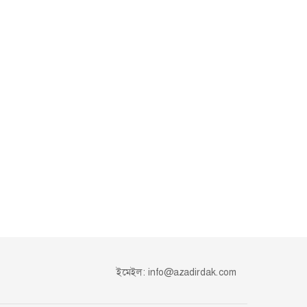
ইমেইল:
info@azadirdak.com