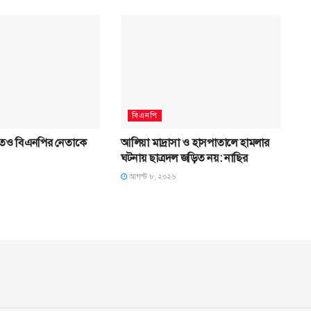
বিএনপি
তেও বিএনপির নেতাকে
আলিয়া মাদ্রাসা ও হাসপাতালে হামলার
ঘটনায় ছাত্রদল জড়িত নয়: নাছির
আগস্ট ৮, ২০২৬