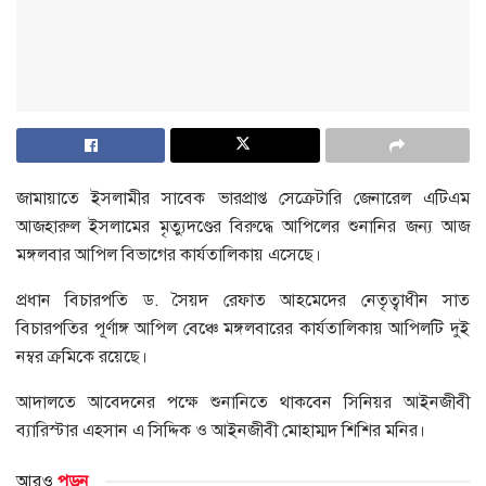
জামায়াতে ইসলামীর সাবেক ভারপ্রাপ্ত সেক্রেটারি জেনারেল এটিএম
আজহারুল ইসলামের মৃত্যুদণ্ডের বিরুদ্ধে আপিলের শুনানির জন্য আজ
মঙ্গলবার আপিল বিভাগের কার্যতালিকায় এসেছে।
প্রধান বিচারপতি ড. সৈয়দ রেফাত আহমেদের নেতৃত্বাধীন সাত
বিচারপতির পূর্ণাঙ্গ আপিল বেঞ্চে মঙ্গলবারের কার্যতালিকায় আপিলটি দুই
নম্বর ক্রমিকে রয়েছে।
আদালতে আবেদনের পক্ষে শুনানিতে থাকবেন সিনিয়র আইনজীবী
ব্যারিস্টার এহসান এ সিদ্দিক ও আইনজীবী মোহাম্মদ শিশির মনির।
আরও
পড়ুন