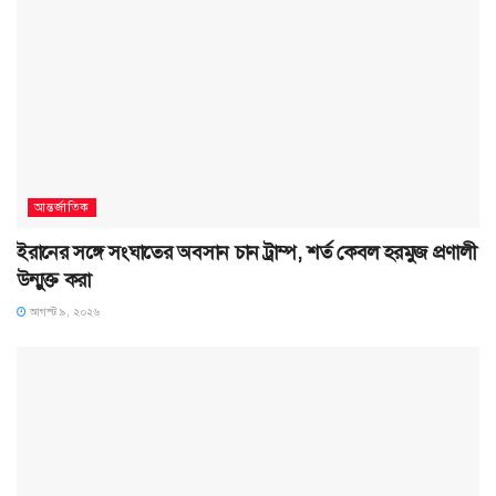
আন্তর্জাতিক
ইরানের সঙ্গে সংঘাতের অবসান চান ট্রাম্প, শর্ত কেবল হরমুজ প্রণালী
উন্মুক্ত করা
আগস্ট ৯, ২০২৬