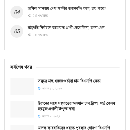
হাসিনা মামলায় শেষ সাক্ষীর জবানবন্দি কাল, রায় কবে?
0 SHARES
রাষ্ট্রপতি নির্বাচনে জামায়াত প্রার্থী দেবে কিনা, জানা গেল
0 SHARES
সর্বশেষ খবর
সমু‌দ্রে মাছ ধরতেও চাঁদা চান বিএনপি নেতা
আগস্ট ১০, ২০২৬
ইরানের সঙ্গে সংঘাতের অবসান চান ট্রাম্প, শর্ত কেবল
হরমুজ প্রণালী উন্মুক্ত করা
আগস্ট ৯, ২০২৬
মাদক কারবারিদের ধরতে পুরস্কার ঘোষণা বিএনপি