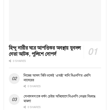
হিন্দু নারীর ঘরে আপত্তিকর অবস্থায় যুবদল
নেতা আটক, পুলিশে সোপর্দ
0 SHARES
নিজের আসল ভিডিওকেই ‘এআই’ দাবি বিএনপি’র এমপি
নাসেরের
0 SHARES
সেনাসদস্যকে ধর্ষণ চেষ্টার অভিযোগে বিএনপি নেতার বিরুদ্ধে
মামলা
0 SHARES