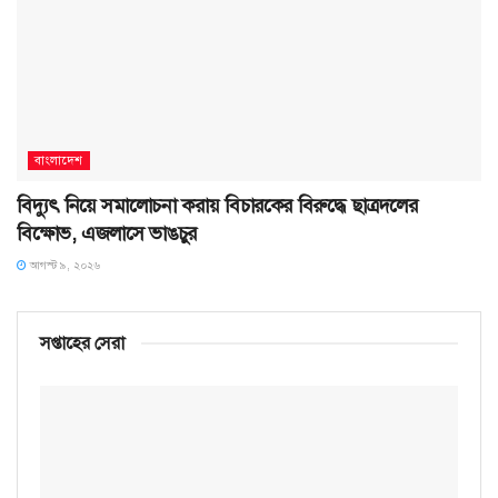
বাংলাদেশ
বিদ্যুৎ নিয়ে সমালোচনা করায় বিচারকের বিরুদ্ধে ছাত্রদলের
বিক্ষোভ, এজলাসে ভাঙচুর
আগস্ট ৯, ২০২৬
সপ্তাহের সেরা