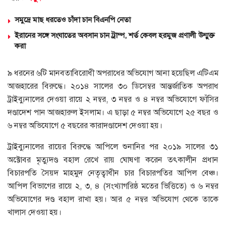
সমু‌দ্রে মাছ ধরতেও চাঁদা চান বিএনপি নেতা
ইরানের সঙ্গে সংঘাতের অবসান চান ট্রাম্প, শর্ত কেবল হরমুজ প্রণালী উন্মুক্ত
করা
৯ ধরনের ৬টি মানবতাবিরোধী অপরাধের অভিযোগ আনা হয়েছিল এটিএম
আজহারের বিরুদ্ধে। ২০১৪ সালের ৩০ ডিসেম্বর আন্তর্জাতিক অপরাধ
ট্রাইব্যুনালের দেওয়া রায়ে ২ নম্বর, ৩ নম্বর ও ৪ নম্বর অভিযোগে ফাঁসির
দণ্ডাদেশ পান আজহারুল ইসলাম। এ ছাড়া ৫ নম্বর অভিযোগে ২৫ বছর ও
৬ নম্বর অভিযোগে ৫ বছরের কারাদণ্ডাদেশ দেওয়া হয়।
ট্রাইব্যুনালের রায়ের বিরুদ্ধে আপিলে শুনানির পর ২০১৯ সালের ৩১
অক্টোবর মৃত্যুদণ্ড বহাল রেখে রায় ঘোষণা করেন তৎকালীন প্রধান
বিচারপতি সৈয়দ মাহমুদ নেতৃত্বাধীন চার বিচারপতির আপিল বেঞ্চ।
আপিল বিভাগের রায়ে ২, ৩, ৪ (সংখ্যাগরিষ্ঠ মতের ভিত্তিতে) ও ৬ নম্বর
অভিযোগের দণ্ড বহাল রাখা হয়। আর ৫ নম্বর অভিযোগ থেকে তাকে
খালাস দেওয়া হয়।