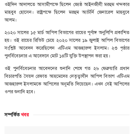
ওইদিন আদালতে আসামীপক্ষে ছিলেন জ্যেষ্ঠ আইনজীবী মরহুম খন্দকার
মাহবুব হোসেন। রাষ্ট্রপক্ষে ছিলেন মরহুম অ্যাটর্নি জেনারেল মাহবুবে
আলম।
২০২০ সালের ১৫ মার্চ আপিল বিভাগের রায়ের পূর্ণাঙ্গ অনুলিপি প্রকাশিত
হয়। ওই রায়ের রিভিউ চেয়ে ২০২০ সালের ১৯ জুলাই আপিল বিভাগের
সংশ্লিষ্ট আবেদন করেছিলেন এটিএম আজহারুল ইসলাম। ২৩ পৃষ্ঠার
পুনর্বিবেচনার এ আবেদনে মোট ১৪টি যুক্তি উপস্থাপন করা হয়।
ওই পুনর্বিবেচনার আবেদনের শুনানি শেষে গত ২৬ ফেব্রুয়ারি প্রধান
বিচারপতি সৈয়দ রেফাত আহমেদের নেতৃত্বাধীন আপিল বিভাগ এটিএম
আজহারুল ইসলামকে আপিলের অনুমতি দিয়েছেন। এখন সেই আপিলের
ওপর শুনানি হবে।
সম্পর্কিত
খবর