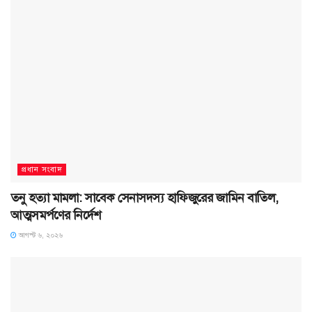
প্রধান সংবাদ
তনু হত্যা মামলা: সাবেক সেনাসদস্য হাফিজুরের জামিন বাতিল,
আত্মসমর্পণের নির্দেশ
আগস্ট ৬, ২০২৬