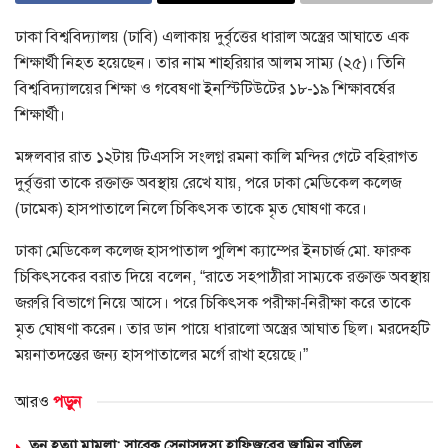
ঢাকা বিশ্ববিদ্যালয় (ঢাবি) এলাকায় দুর্বৃত্তের ধারাল অস্ত্রের আঘাতে এক
শিক্ষার্থী নিহত হয়েছেন। তার নাম শাহরিয়ার আলম সাম্য (২৫)। তিনি
বিশ্ববিদ্যালয়ের শিক্ষা ও গবেষণা ইনস্টিটিউটের ১৮-১৯ শিক্ষাবর্ষের
শিক্ষার্থী।
মঙ্গলবার রাত ১২টায় টিএসসি সংলগ্ন রমনা কালি মন্দির গেটে বহিরাগত
দুর্বৃত্তরা তাকে রক্তাক্ত অবস্থায় রেখে যায়, পরে ঢাকা মেডিকেল কলেজ
(ঢামেক) হাসপাতালে নিলে চিকিৎসক তাকে মৃত ঘোষণা করে।
ঢাকা মেডিকেল কলেজ হাসপাতাল পুলিশ ক্যাম্পের ইনচার্জ মো. ফারুক
চিকিৎসকের বরাত দিয়ে বলেন, “রাতে সহপাঠীরা সাম্যকে রক্তাক্ত অবস্থায়
জরুরি বিভাগে নিয়ে আসে। পরে চিকিৎসক পরীক্ষা-নিরীক্ষা করে তাকে
মৃত ঘোষণা করেন। তার ডান পায়ে ধারালো অস্ত্রের আঘাত ছিল। মরদেহটি
ময়নাতদন্তের জন্য হাসপাতালের মর্গে রাখা হয়েছে।”
আরও
পড়ুন
তনু হত্যা মামলা: সাবেক সেনাসদস্য হাফিজুরের জামিন বাতিল,