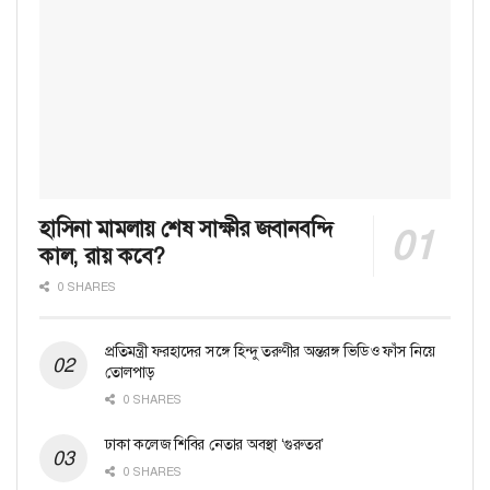
হাসিনা মামলায় শেষ সাক্ষীর জবানবন্দি
কাল, রায় কবে?
0 SHARES
প্রতিমন্ত্রী ফরহাদের সঙ্গে হিন্দু তরুণীর অন্তরঙ্গ ভিডিও ফাঁস নিয়ে
তোলপাড়
0 SHARES
ঢাকা কলেজ শিবির নেতার অবস্থা ‘গুরুতর’
0 SHARES