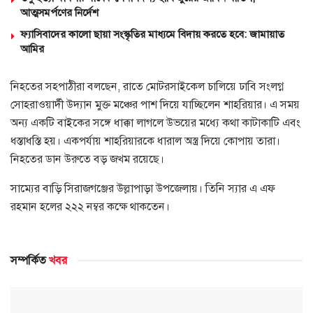
আত্মসমর্পণের নির্দেশ
ফ্যাসিবাদের কালো ছায়া সংস্কৃতির মাধ্যমে বিদায় করতে হবে: জামায়াত
আমির
নিহতের সহপাঠীরা বলছেন, রাতে মোটরসাইকেল চালিয়ে ঢাবি সংলগ্ন
সোহরাওয়ার্দী উদ্যান মুক্ত মঞ্চের পাশ দিয়ে যাচ্ছিলেন শাহরিয়ার। এ সময়
অন্য একটি বাইকের সঙ্গে ধাক্কা লাগলে উভয়ের মধ্যে কথা কাটাকাটি এবং
ধস্তাধস্তি হয়। একপর্যায় শাহরিয়ারকে ধারাল অস্ত্র দিয়ে কোপায় তারা।
নিহতের ডান উরুতে বড় জখম রয়েছে।
সাম্যের বাড়ি সিরাজগঞ্জের উল্লাপাড়া উপজেলায়। তিনি স্যার এ এফ
রহমান হলের ২২২ নম্বর কক্ষে থাকতেন।
সম্পর্কিত
খবর