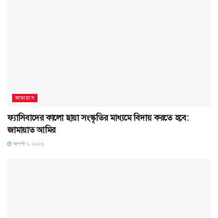
জামায়াত
ফ্যাসিবাদের কালো ছায়া সংস্কৃতির মাধ্যমে বিদায় করতে হবে:
জামায়াত আমির
আগস্ট ৬, ২০২৬