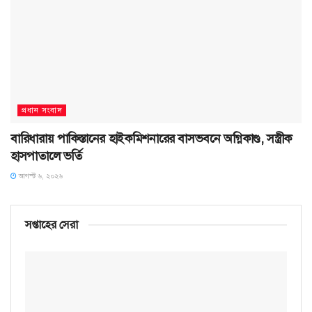
প্রধান সংবাদ
বারিধারায় পাকিস্তানের হাইকমিশনারের বাসভবনে অগ্নিকাণ্ড, সস্ত্রীক
হাসপাতালে ভর্তি
আগস্ট ৬, ২০২৬
সপ্তাহের সেরা