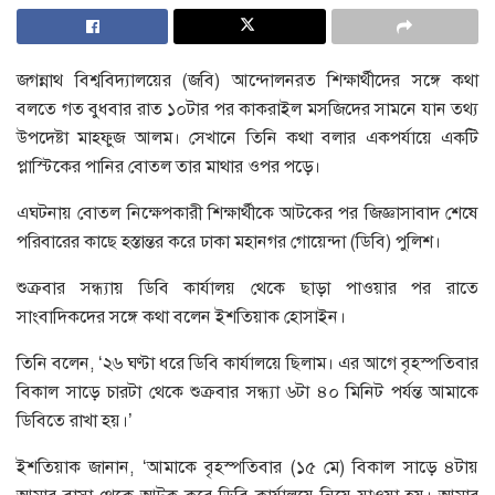
জগন্নাথ বিশ্ববিদ্যালয়ের (জবি) আন্দোলনরত শিক্ষার্থীদের সঙ্গে কথা
বলতে গত বুধবার রাত ১০টার পর কাকরাইল মসজিদের সামনে যান তথ্য
উপদেষ্টা মাহফুজ আলম। সেখানে তিনি কথা বলার একপর্যায়ে একটি
প্লাস্টিকের পানির বোতল তার মাথার ওপর পড়ে।
এঘটনায় বোতল নিক্ষেপকারী শিক্ষার্থীকে আটকের পর জিজ্ঞাসাবাদ শেষে
পরিবারের কাছে হস্তান্তর করে ঢাকা মহানগর গোয়েন্দা (ডিবি) পুলিশ।
শুক্রবার সন্ধ্যায় ডিবি কার্যালয় থেকে ছাড়া পাওয়ার পর রাতে
সাংবাদিকদের সঙ্গে কথা বলেন ইশতিয়াক হোসাইন।
তিনি বলেন, ‘২৬ ঘণ্টা ধরে ডিবি কার্যালয়ে ছিলাম। এর আগে বৃহস্পতিবার
বিকাল সাড়ে চারটা থেকে শুক্রবার সন্ধ্যা ৬টা ৪০ মিনিট পর্যন্ত আমাকে
ডিবিতে রাখা হয়।’
ইশতিয়াক জানান, ‘আমাকে বৃহস্পতিবার (১৫ মে) বিকাল সাড়ে ৪টায়