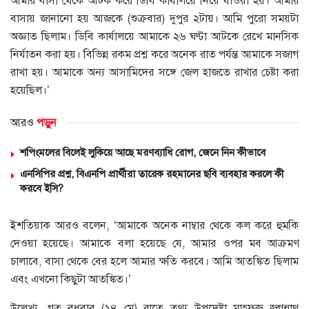
আমার বাসা থেকে আটক করে ডিবি কার্যালয়ে নিয়ে যাওয়া হয়। আমার
বাসায় জানানো হয় আজকে (শুক্রবার) দুপুর ২টায়। আমি পুরো সময়টা
অজ্ঞাত ছিলাম। ডিবি কার্যালয়ে আমাকে ২৬ ঘণ্টা আটকে রেখে মানসিক
নির্যাতন করা হয়। বিভিন্ন রকম প্রশ্ন করে অনেক রাত পর্যন্ত আমাকে সজাগ
রাখা হয়। আমাকে অন্য আসামিদের সঙ্গে জেল হাজতে রাখার চেষ্টা করা
হয়েছিল।’
আরও
পড়ুন
শপিংমলের বিলেই লুকিয়ে আছে মরণব্যাধি রোগ, জেনে নিন কীভাবে
এনসিপির প্রশ্ন, বিএনপি প্রার্থীরা তারেক রহমানের ছবি ব্যবহার করলে কী
করবে ইসি?
ইশতিয়াক আরও বলেন, ‘আমাকে অনেক নাম্বার থেকে কল করে হুমকি
দেওয়া হয়েছে। আমাকে বলা হয়েছে যে, আমার ওপর মব আক্রমণ
চালাবে, বাসা থেকে বের হলে আমার ক্ষতি করবে। আমি আতঙ্কিত ছিলাম
এবং এখনো কিছুটা আতঙ্কিত।’
উল্লেখ্য, গত বুধবার (১৪ মে) রাতে তথ্য উপদেষ্টা মাহফুজ জগন্নাথ