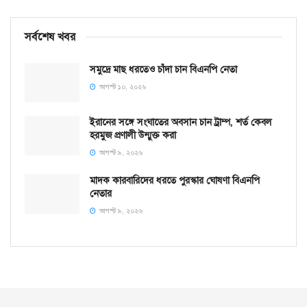
সর্বশেষ খবর
সমু‌দ্রে মাছ ধরতেও চাঁদা চান বিএনপি নেতা
আগস্ট ১০, ২০২৬
ইরানের সঙ্গে সংঘাতের অবসান চান ট্রাম্প, শর্ত কেবল
হরমুজ প্রণালী উন্মুক্ত করা
আগস্ট ৯, ২০২৬
মাদক কারবারিদের ধরতে পুরস্কার ঘোষণা বিএনপি
নেতার
আগস্ট ৯, ২০২৬