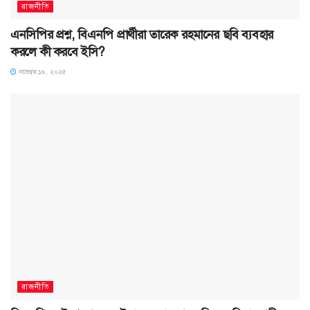
রাজনীতি
এনসিপির প্রশ্ন, বিএনপি প্রার্থীরা তারেক রহমানের ছবি ব্যবহার
করলে কী করবে ইসি?
নভেম্বর ১৯, ২০২৫
রাজনীতি