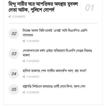
হিন্দু নারীর ঘরে আপত্তিকর অবস্থায় যুবদল
নেতা আটক, পুলিশে সোপর্দ
0 SHARES
নিজের আসল ভিডিওকেই ‘এআই’ দাবি বিএনপি’র এমপি
নাসেরের
0 SHARES
সেনাসদস্যকে ধর্ষণ চেষ্টার অভিযোগে বিএনপি নেতার বিরুদ্ধে
মামলা
0 SHARES
হাসিনা মামলায় শেষ সাক্ষীর জবানবন্দি কাল, রায় কবে?
0 SHARES
রাষ্ট্রপতি নির্বাচনে জামায়াত প্রার্থী দেবে কিনা, জানা গেল
0 SHARES