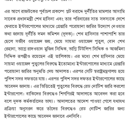
এর আগে রাজউকের পূর্বাচল প্রকল্পে প্লট বরাদ্দে দুর্নীতির মামলার আসামি
সাবেক প্রধানমন্ত্রী শেখ হাসিনা এবং তার পরিবারের সাত সদস্যকে দেশে
ফেরাতে ইন্টারপোলের মাধ্যমে গ্রেপ্তারি পরোয়ানা জারির উদ্যোগ নেওয়ার
কথা জানায় দুর্নীতি দমন কমিশন (দুদক)। শেখ হাসিনার পাশাপাশি তার
ছেলে সজীব ওয়াজেদ জয়, মেয়ে সায়মা ওয়াজেদ পুতুল, বোন শেখ
রেহানা, ভাগ্নে রাদওয়ান মুজিব সিদ্দিক, ভাগ্নি টিউলিপ সিদ্দিক ও আজমিনা
সিদ্দিক রূপন্তীও রয়েছেন এই তালিকায়। এর মধ্যে শেখ হাসিনার মেয়ে
সায়মা ওয়াজেদ পুতুলের বিরুদ্ধে ইতোমধ্যে ইন্টারপোলের মাধ্যমে গ্রেপ্তারি
পরোয়ানা জারির অনুমতি দেয় আদালত। এরপর সেটি স্বরাষ্ট্রমন্ত্রণালয় হয়ে
পুলিশ সদর দফতরে যায়। এরপর পুলিশ সদর দফতর ইন্টারপোলের কাছে
আবেদন জানায়। এর ভিত্তিতেই পুতুলের বিরুদ্ধে রেড নোটিশ জারি করলো
ইন্টারপোল। বাকিদের বিরুদ্ধেও শিগগিরই আদালতে আবেদন করা হবে
বলে দুদক কর্মকর্তাদের ভাষ্য। আদালতের আদেশ পাওয়া গেলে যথাযথ
প্রক্রিয়া অনুসরন করে তাঁদের বিরুদ্ধেও রেড নোটিশ জারির জন্য
ইন্টারপোলের কাছে আবেদন জানাবে এনসিবি।