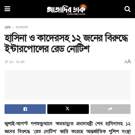
হোম
বাংলাদেশ
হাসিনা ও কাদেরসহ ১২ জনের বিরুদ্ধে
ইন্টারপোলের রেড নোটিশ
A
মে ১৯, ২০২৫
A
জুলাই-আগস্ট গণঅভ্যুত্থানে ক্ষমতাচ্যুত প্রধানমন্ত্রী শেখ হাসিনাসহ ১২
জনের বিরুদ্ধে ‘রেড নোটিশ’ জারি করেছে আন্তর্জাতিক পুলিশ সংস্থা