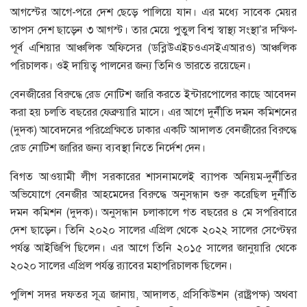
আগস্টের আগে-পরে দেশ ছেড়ে পালিয়ে যান। এর মধ্যে সাবেক মেয়র
তাপস দেশ ছাড়েন ৩ আগস্ট। তার মেয়ে পুতুল বিশ্ব স্বাস্থ্য সংস্থা’র দক্ষিণ-
পূর্ব এশিয়ার আঞ্চলিক অফিসের (ডব্লিউএইচওএসইএআরও) আঞ্চলিক
পরিচালক। ওই দায়িত্ব পালনের জন্য তিনিও ভারতে রয়েছেন।
বেনজীরের বিরুদ্ধে রেড নোটিশ জারি করতে ইন্টারপোলের কাছে আবেদন
করা হয় চলতি বছরের ফেব্রুয়ারি মাসে। এর আগে দুর্নীতি দমন কমিশনের
(দুদক) আবেদনের পরিপ্রেক্ষিতে ঢাকার একটি আদালত বেনজীরের বিরুদ্ধে
রেড নোটিশ জারির জন্য ব্যবস্থা নিতে নির্দেশ দেন।
বিগত আওয়ামী লীগ সরকারের শাসনামলেই ব্যাপক অনিয়ম-দুর্নীতির
অভিযোগে বেনজীর আহমেদের বিরুদ্ধে অনুসন্ধান শুরু করেছিল দুর্নীতি
দমন কমিশন (দুদক)। অনুসন্ধান চলাকালে গত বছরের ৪ মে সপরিবারে
দেশ ছাড়েন। তিনি ২০২০ সালের এপ্রিল থেকে ২০২২ সালের সেপ্টেম্বর
পর্যন্ত আইজিপি ছিলেন। এর আগে তিনি ২০১৫ সালের জানুয়ারি থেকে
২০২০ সালের এপ্রিল পর্যন্ত র‌্যাবের মহাপরিচালক ছিলেন।
পুলিশ সদর দফতর সূত্র জানায়, আদালত, প্রসিকিউশন (রাষ্ট্রপক্ষ) অথবা