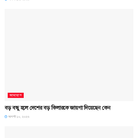
জামায়াত
বড় বন্ধু হলে দেশের বড় কিলারকে জায়গা দিয়েছেন কেন
আগস্ট ১০, ২০২৬