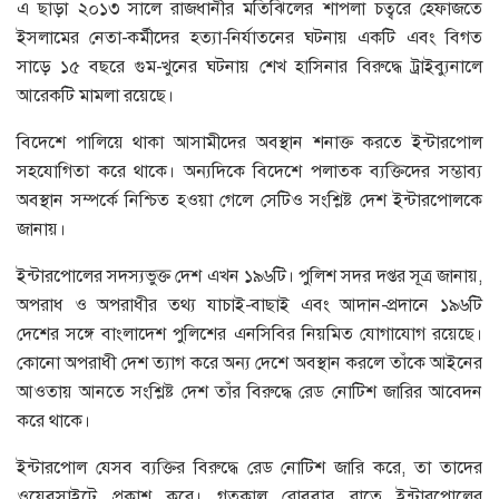
এ ছাড়া ২০১৩ সালে রাজধানীর মতিঝিলের শাপলা চত্বরে হেফাজতে
ইসলামের নেতা-কর্মীদের হত্যা-নির্যাতনের ঘটনায় একটি এবং বিগত
সাড়ে ১৫ বছরে গুম-খুনের ঘটনায় শেখ হাসিনার বিরুদ্ধে ট্রাইব্যুনালে
আরেকটি মামলা রয়েছে।
বিদেশে পালিয়ে থাকা আসামীদের অবস্থান শনাক্ত করতে ইন্টারপোল
সহযোগিতা করে থাকে। অন্যদিকে বিদেশে পলাতক ব্যক্তিদের সম্ভাব্য
অবস্থান সম্পর্কে নিশ্চিত হওয়া গেলে সেটিও সংশ্লিষ্ট দেশ ইন্টারপোলকে
জানায়।
ইন্টারপোলের সদস্যভুক্ত দেশ এখন ১৯৬টি। পুলিশ সদর দপ্তর সূত্র জানায়,
অপরাধ ও অপরাধীর তথ্য যাচাই-বাছাই এবং আদান-প্রদানে ১৯৬টি
দেশের সঙ্গে বাংলাদেশ পুলিশের এনসিবির নিয়মিত যোগাযোগ রয়েছে।
কোনো অপরাধী দেশ ত্যাগ করে অন্য দেশে অবস্থান করলে তাঁকে আইনের
আওতায় আনতে সংশ্লিষ্ট দেশ তাঁর বিরুদ্ধে রেড নোটিশ জারির আবেদন
করে থাকে।
ইন্টারপোল যেসব ব্যক্তির বিরুদ্ধে রেড নোটিশ জারি করে, তা তাদের
ওয়েবসাইটে প্রকাশ করে। গতকাল রোববার রাতে ইন্টারপোলের