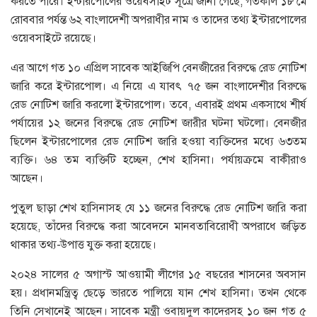
করতে পারে। ইন্টারপোলের ওয়েবসাইট সূত্রে জানা গেছে, গতকাল ১৮ মে
রোববার পর্যন্ত ৬২ বাংলাদেশী অপরাধীর নাম ও তাদের তথ্য ইন্টারপোলের
ওয়েবসাইটে রয়েছে।
এর আগে গত ১০ এপ্রিল সাবেক আইজিপি বেনজীরের বিরুদ্ধে রেড নোটিশ
জারি করে ইন্টারপোল। এ নিয়ে এ যাবৎ ৭৫ জন বাংলাদেশীর বিরুদ্ধে
রেড নোটিশ জারি করলো ইন্টারপোল। তবে, এবারই প্রথম একসাথে শীর্ষ
পর্যায়ের ১২ জনের বিরুদ্ধে রেড নোটিশ জারীর ঘটনা ঘটলো। বেনজীর
ছিলেন ইন্টারপোলের রেড নোটিশ জারি হওয়া ব্যক্তিদের মধ্যে ৬৩তম
ব্যক্তি। ৬৪ তম ব্যক্তিটি হচ্ছেন, শেখ হাসিনা। পর্যায়ক্রমে বাকীরাও
আছেন।
পুতুল ছাড়া শেখ হাসিনাসহ যে ১১ জনের বিরুদ্ধে রেড নোটিশ জারি করা
হয়েছে, তাঁদের বিরুদ্ধে করা আবেদনে মানবতাবিরোধী অপরাধে জড়িত
থাকার তথ্য-উপাত্ত যুক্ত করা হয়েছে।
২০২৪ সালের ৫ অগাস্ট আওয়ামী লীগের ১৫ বছরের শাসনের অবসান
হয়। প্রধানমন্ত্রিত্ব ছেড়ে ভারতে পালিয়ে যান শেখ হাসিনা। তখন থেকে
তিনি সেখানেই আছেন। সাবেক মন্ত্রী ওবায়দুল কাদেরসহ ১০ জন গত ৫