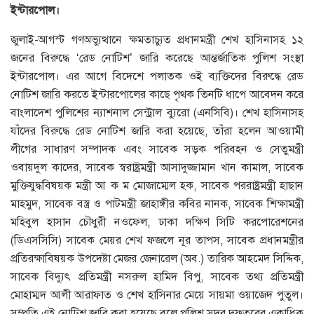
ইন্টারপোল।
জুলাই-আগস্ট গণঅভ্যুত্থানে ক্ষমতাচ্যুত প্রধানমন্ত্রী শেখ হাসিনাসহ ১২
জনের বিরুদ্ধে ‘রেড নোটিশ’ জারি করেছে আন্তর্জাতিক পুলিশ সংস্থা
ইন্টারপোল। এর আগে বিদেশে পলাতক ওই ব্যক্তিদের বিরুদ্ধে রেড
নোটিশ জারি করতে ইন্টারপোলের কাছে পৃথক তিনটি ধাপে আবেদন করে
বাংলাদেশ পুলিশের ন্যাশনাল সেন্ট্রাল ব্যুরো (এনসিবি)। শেখ হাসিনাসহ
যাঁদের বিরুদ্ধে রেড নোটিশ জারি করা হয়েছে, তাঁরা হলেন আওয়ামী
লীগের সাধারণ সম্পাদক এবং সাবেক সড়ক পরিবহন ও সেতুমন্ত্রী
ওবায়দুল কাদের, সাবেক স্বরাষ্ট্রমন্ত্রী আসাদুজ্জামান খান কামাল, সাবেক
মুক্তিযুদ্ধবিষয়ক মন্ত্রী আ ক ম মোজাম্মেল হক, সাবেক পররাষ্ট্রমন্ত্রী হাছান
মাহমুদ, সাবেক বস্ত্র ও পাটমন্ত্রী জাহাঙ্গীর কবির নানক, সাবেক শিক্ষামন্ত্রী
মহিবুল হাসান চৌধুরী নওফেল, ঢাকা দক্ষিণ সিটি করপোরেশনের
(ডিএসসিসি) সাবেক মেয়র শেখ ফজলে নূর তাপস, সাবেক প্রধানমন্ত্রীর
প্রতিরক্ষাবিষয়ক উপদেষ্টা মেজর জেনারেল (অব.) তারিক আহমেদ সিদ্দিক,
সাবেক বিদ্যুৎ প্রতিমন্ত্রী নসরুল হামিদ বিপু, সাবেক তথ্য প্রতিমন্ত্রী
মোহাম্মদ আলী আরাফাত ও শেখ হাসিনার মেয়ে সায়মা ওয়াজেদ পুতুল।
সম্প্রতি এই নোটিশ জারি করা হয়েছে বলে পুলিশ সদর দফতরের একাধিক