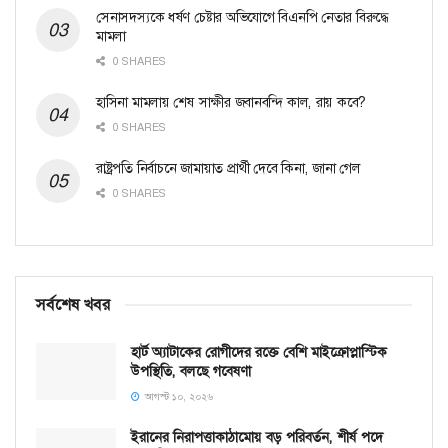
সেনাসদস্যকে ধর্ষণ চেষ্টার অভিযোগে বিএনপি নেতার বিরুদ্ধে
মামলা
0 SHARES
হাসিনা মামলায় শেষ সাক্ষীর জবানবন্দি কাল, রায় কবে?
0 SHARES
রাষ্ট্রপতি নির্বাচনে জামায়াত প্রার্থী দেবে কিনা, জানা গেল
0 SHARES
সর্বশেষ খবর
হার্ট অ্যাটাকের রোগীদের রক্তে বেশি মাইক্রোপ্লাস্টিক
উপস্থিতি, বলছে গবেষণা
আগস্ট ১০, ২০২৬
ইরানের নিরাপত্তাকাঠামোয় বড় পরিবর্তন, শীর্ষ পদে