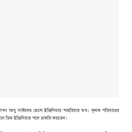
াসিন্দা আবু সাঈদের ছেলে ইঞ্জিনিয়ার শাহরিয়ার শুভ। কৃষক পরিবারের
্ঠানে চিফ ইঞ্জিনিয়ার পদে চাকরি করতেন।