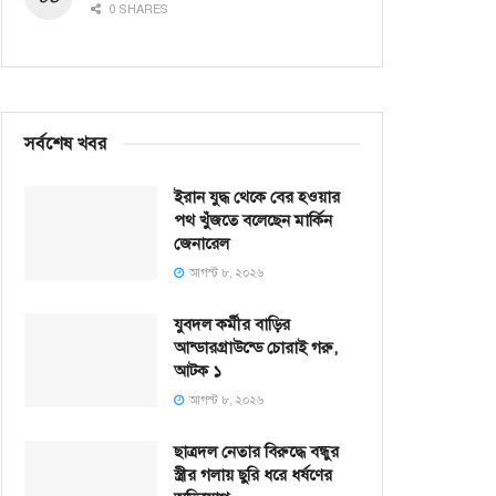
0 SHARES
সর্বশেষ খবর
ইরান যুদ্ধ থেকে বের হওয়ার
পথ খুঁজতে বলেছেন মার্কিন
জেনারেল
আগস্ট ৮, ২০২৬
যুবদল কর্মীর বাড়ির
আন্ডারগ্রাউন্ডে চোরাই গরু,
আটক ১
আগস্ট ৮, ২০২৬
ছাত্রদল নেতার বিরুদ্ধে বন্ধুর
স্ত্রীর গলায় ছুরি ধরে ধর্ষণের