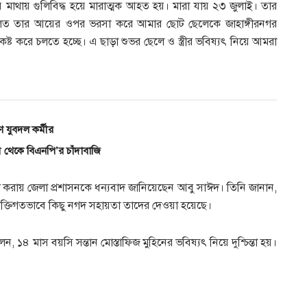
 মাথায় গুলিবিদ্ধ হয়ে মারাত্মক আহত হয়। মারা যায় ২৩ জুলাই। তার
 মূলত তার আয়ের ওপর ভরসা করে আমার ছোট ছেলেকে জাহাঙ্গীরনগর
কষ্ট করে চলতে হচ্ছে। এ ছাড়া শুভর ছেলে ও স্ত্রীর ভবিষ্যৎ নিয়ে আমরা
ণ যুবদল কর্মীর
েম থেকে বিএনপি’র চাঁদাবাজি
রায় জেলা প্রশাসনকে ধন্যবাদ জানিয়েছেন আবু সাঈদ। তিনি জানান,
যক্তিগতভাবে কিছু নগদ সহায়তা তাদের দেওয়া হয়েছে।
লেন, ১৪ মাস বয়সি সন্তান মোস্তাফিজ মুহিনের ভবিষ্যৎ নিয়ে দুশ্চিন্তা হয়।