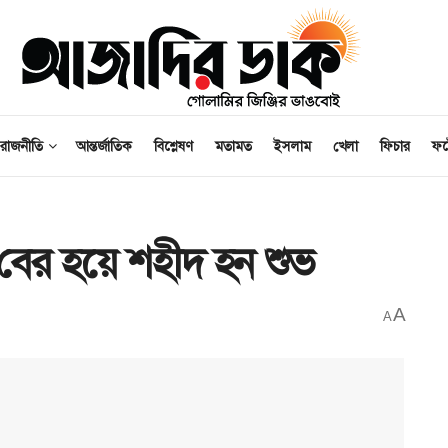
রাজনীতি
আন্তর্জাতিক
বিশ্লেষণ
মতামত
ইসলাম
খেলা
ফিচার
ফ
 বের হয়ে শহীদ হন শুভ
A
A