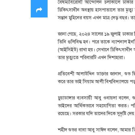
বৈষম্যবিরোধী আন্দোলন চলাকালে ঢাকার ম
চিকিৎসাধীন অবস্থায় হাসপাতালে তার মৃত্যু 
সন্তান মুহিনের বয়স এখন মাত্র দেড় বছর। তার
জানা গেছে, ২০২৪ সালের ১৯ জুলাই ঢাকার মি
তিনি গুলিবিদ্ধ হন। পরে তাকে ন্যাশনাল ইনস্ট
(আইসিইউ) রাখা হয়। সেখানে চিকিৎসাধীন অব
তার মৃত্যুতে পরিবারটি এখন দিশাহারা।
প্রতিবেশী আলাউদ্দিন ডাক্তার জানান, শুভ 
করে তার ভাই সিয়াম আলী বিশ্ববিদ্যালয়ে 
চুয়াডাঙ্গার ব্যবসায়ী আবু ওবায়দা বলেন
ভাইদের আর্থিকভাবে সহযোগিতা করত। পরিব
রয়েছে। সরকার যদি তাদের দিকে সুদৃষ্টি দে
শহীদ শুভর বাবা আবু সাঈদ বলেন, আমার তি