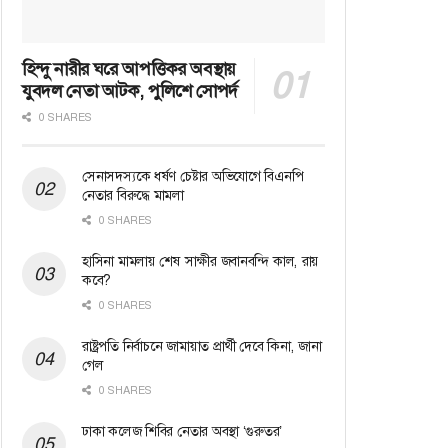
হিন্দু নারীর ঘরে আপত্তিকর অবস্থায়
যুবদল নেতা আটক, পুলিশে সোপর্দ
0 SHARES
সেনাসদস্যকে ধর্ষণ চেষ্টার অভিযোগে বিএনপি
নেতার বিরুদ্ধে মামলা
0 SHARES
হাসিনা মামলায় শেষ সাক্ষীর জবানবন্দি কাল, রায়
কবে?
0 SHARES
রাষ্ট্রপতি নির্বাচনে জামায়াত প্রার্থী দেবে কিনা, জানা
গেল
0 SHARES
ঢাকা কলেজ শিবির নেতার অবস্থা ‘গুরুতর’