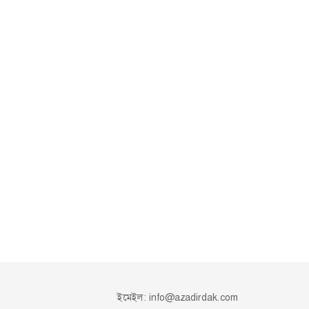
ইমেইল:
info@azadirdak.com