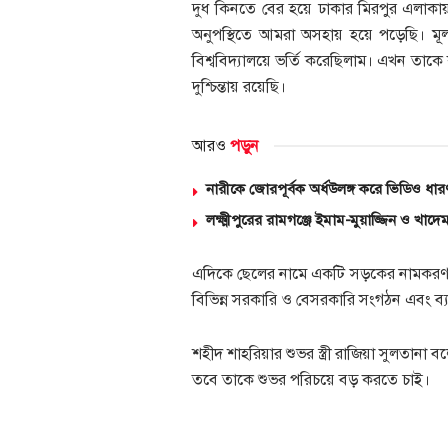
দুধ কিনতে বের হয়ে ঢাকার মিরপুর এলাকায়
অনুপস্থিতে আমরা অসহায় হয়ে পড়েছি।
বিশ্ববিদ্যালয়ে ভর্তি করেছিলাম। এখন তাকে 
দুশ্চিন্তায় রয়েছি।
আরও
পড়ুন
নারীকে জোরপূর্বক অর্ধউলঙ্গ করে ভিডিও ধার
লক্ষ্মীপুরের রামগঞ্জে ইমাম-মুয়াজ্জিন ও খাদ
এদিকে ছেলের নামে একটি সড়কের নামকরণ ক
বিভিন্ন সরকারি ও বেসরকারি সংগঠন এবং ব্
শহীদ শাহরিয়ার শুভর স্ত্রী রাজিয়া সুলতানা ব
তবে তাকে শুভর পরিচয়ে বড় করতে চাই।