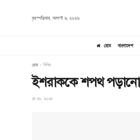
বৃহস্পতিবার, আগস্ট ৬, ২০২৬
হোম
বাংলাদেশ
হোম
বিবিধ
ইশরাককে শপথ পড়ানোর প্রস
মে ২৬, ২০২৫