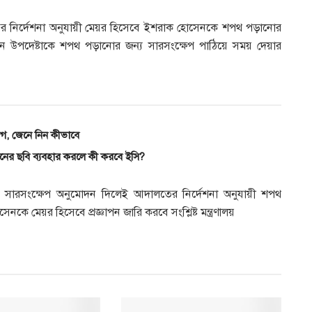
লতের নির্দেশনা অনুযায়ী মেয়র হিসেবে ইশরাক হোসেনকে শপথ পড়ানোর
প্রধান উপদেষ্টাকে শপথ পড়ানোর জন্য সারসংক্ষেপ পাঠিয়ে সময় দেয়ার
োগ, জেনে নিন কীভাবে
হমানের ছবি ব্যবহার করলে কী করবে ইসি?
্টা সারসংক্ষেপ অনুমোদন দিলেই আদালতের নির্দেশনা অনুযায়ী শপথ
ে মেয়র হিসেবে প্রজ্ঞাপন জারি করবে সংশ্লিষ্ট মন্ত্রণালয়