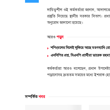
দায়িত্বশীল ওই কর্মকর্তারা জানান, আদা
প্রস্তুতি নিয়েছে স্থানীয় সরকার বিভাগ। 
অনুরোধ জানানো হয়েছে।
আরও
পড়ুন
শপিংমলের বিলেই লুকিয়ে আছে মরণব্যাধি র
এনসিপির প্রশ্ন, বিএনপি প্রার্থীরা তারেক র
কর্মকর্তারা আরও বলেছেন, প্রধান উপদেষ
পড়ানোসহ দ্রুততম সময়ের মধ্যে ইশরাক হোসেনক
সম্পর্কিত
খবর