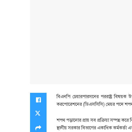
বিএনপি চেয়ারপারসনের পররাষ্ট্র বিষয়ক
করপোরেশনের (ডিএসসিসি) মেয়র পদে শপথ নেয়ার
শপথ পড়ানোর প্রায় সব প্রক্রিয়া সম্পন্ন করে 
স্থানীয় সরকার বিভাগের একাধিক কর্মকর্তা এ