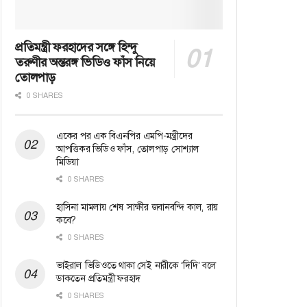
প্রতিমন্ত্রী ফরহাদের সঙ্গে হিন্দু
তরুণীর অন্তরঙ্গ ভিডিও ফাঁস নিয়ে
তোলপাড়
0 SHARES
একের পর এক বিএনপির এমপি-মন্ত্রীদের
আপত্তিকর ভিডিও ফাঁস, তোলপাড় সোশ্যাল
মিডিয়া
0 SHARES
হাসিনা মামলায় শেষ সাক্ষীর জবানবন্দি কাল, রায়
কবে?
0 SHARES
ভাইরাল ভিডিওতে থাকা সেই নারীকে ‘দিদি’ বলে
ডাকতেন প্রতিমন্ত্রী ফরহাদ
0 SHARES