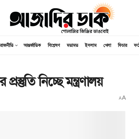
রাজনীতি
আন্তর্জাতিক
বিশ্লেষণ
মতামত
ইসলাম
খেলা
ফিচার
ফ
্তুতি নিচ্ছে মন্ত্রণালয়
A
A