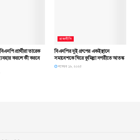
রাজনীতি
 বিএনপি প্রার্থীরা তারেক
বিএনপির দুই গ্রুপের একইস্থানে
ব্যবহার করলে কী করবে
সমাবেশকে ঘিরে কুমিল্লা নগরীতে আতঙ্ক
নভেম্বর ১৯, ২০২৫
৫