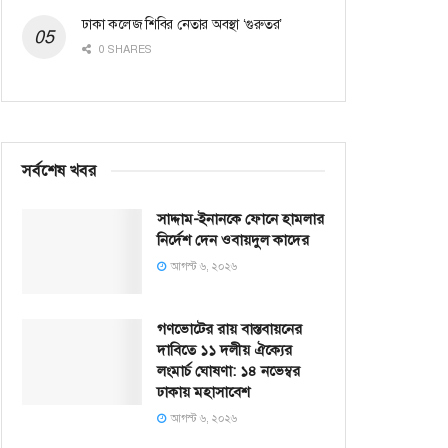
ঢাকা কলেজ শিবির নেতার অবস্থা ‘গুরুতর’
0 SHARES
সর্বশেষ খবর
সাদ্দাম-ইনানকে ফোনে হামলার
নির্দেশ দেন ওবায়দুল কাদের
আগস্ট ৬, ২০২৬
গণভোটের রায় বাস্তবায়নের
দাবিতে ১১ দলীয় ঐক্যের
লংমার্চ ঘোষণা: ১৪ নভেম্বর
ঢাকায় মহাসাবেশ
আগস্ট ৬, ২০২৬