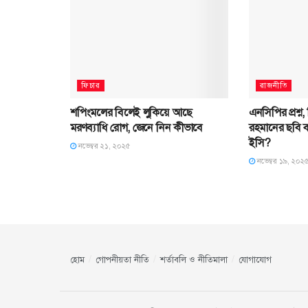
ফিচার
রাজনীতি
শপিংমলের বিলেই লুকিয়ে আছে
এনসিপির প্রশ্ন,
মরণব্যাধি রোগ, জেনে নিন কীভাবে
রহমানের ছবি 
ইসি?
নভেম্বর ২১, ২০২৫
নভেম্বর ১৯, ২০২
হোম
গোপনীয়তা নীতি
শর্তাবলি ও নীতিমালা
যোগাযোগ