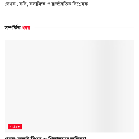
লেখক : কবি, কলামিস্ট ও রাজনৈতিক বিশ্লেষক
সম্পর্কিত
খবর
মতামত