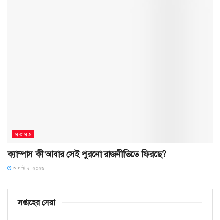
মতামত
ক্যাম্পাস কী আবার সেই পুরনো রাজনীতিতে ফিরছে?
আগস্ট ৬, ২০২৬
সপ্তাহের সেরা