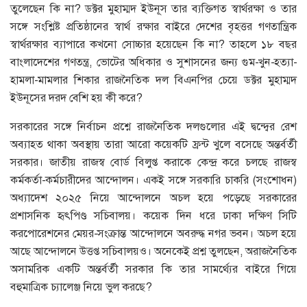
তুলেছেন কি না? ডক্টর মুহাম্মদ ইউনূস তার ব্যক্তিগত স্বার্থরক্ষা ও তার
সঙ্গে সংশ্লিষ্ট প্রতিষ্ঠানের স্বার্থ রক্ষার বাইরে দেশের বৃহত্তর গণতান্ত্রিক
স্বার্থরক্ষার ব্যাপারে কখনো সোচ্চার হয়েছেন কি না? তাহলে ১৮ বছর
বাংলাদেশের গণতন্ত্র, ভোটের অধিকার ও সুশাসনের জন্য গুম-খুন-হত্যা-
হামলা-মামলার শিকার রাজনৈতিক দল বিএনপির চেয়ে ডক্টর মুহাম্মদ
ইউনূসের দরদ বেশি হয় কী করে?
সরকারের সঙ্গে নির্বাচন প্রশ্নে রাজনৈতিক দলগুলোর এই দ্বন্দ্বের রেশ
অব্যাহত থাকা অবস্থায় তারা আরো কয়েকটি ফ্রন্ট খুলে বসেছে অন্তর্বর্তী
সরকার। জাতীয় রাজস্ব বোর্ড বিলুপ্ত করাকে কেন্দ্র করে চলছে রাজস্ব
কর্মকর্তা-কর্মচারীদের আন্দোলন। একই সঙ্গে সরকারি চাকরি (সংশোধন)
অধ্যাদেশ ২০২৫ নিয়ে আন্দোলনে অচল হয়ে পড়েছে সরকারের
প্রশাসনিক হৃৎপিণ্ড সচিবালয়। কয়েক দিন ধরে ঢাকা দক্ষিণ সিটি
করপোরেশনের মেয়র-সংক্রান্ত আন্দোলনে অবরুদ্ধ নগর ভবন। অচল হয়ে
আছে আন্দোলনে উত্তপ্ত সচিবালয়ও। অনেকেই প্রশ্ন তুলছেন, অরাজনৈতিক
অসামরিক একটি অন্তর্বর্তী সরকার কি তার সামর্থ্যের বাইরে গিয়ে
বহুমাত্রিক চ্যালেঞ্জ নিয়ে ভুল করছে?