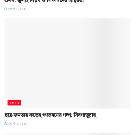
প্রসঙ্গ: জুলাই বিপ্লব ও শিক্ষাঙ্গনের অস্থিরতা
আগস্ট ৬, ২০২৬
মতামত
ছাত্র-জনতার ফতেহ গণভবনের গল্প: সিবগাতুল্লাহ
আগস্ট ৬, ২০২৬