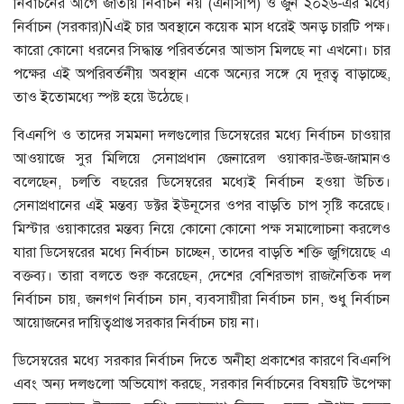
নির্বাচনের আগে জাতীয় নির্বাচন নয় (এনসিপি) ও জুন ২০২৬-এর মধ্যে
নির্বাচন (সরকার)Ñএই চার অবস্থানে কয়েক মাস ধরেই অনড় চারটি পক্ষ।
কারো কোনো ধরনের সিদ্ধান্ত পরিবর্তনের আভাস মিলছে না এখনো। চার
পক্ষের এই অপরিবর্তনীয় অবস্থান একে অন্যের সঙ্গে যে দূরত্ব বাড়াচ্ছে,
তাও ইতোমধ্যে স্পষ্ট হয়ে উঠেছে।
বিএনপি ও তাদের সমমনা দলগুলোর ডিসেম্বরের মধ্যে নির্বাচন চাওয়ার
আওয়াজে সুর মিলিয়ে সেনাপ্রধান জেনারেল ওয়াকার-উজ-জামানও
বলেছেন, চলতি বছরের ডিসেম্বরের মধ্যেই নির্বাচন হওয়া উচিত।
সেনাপ্রধানের এই মন্তব্য ডক্টর ইউনূসের ওপর বাড়তি চাপ সৃষ্টি করেছে।
মিস্টার ওয়াকারের মন্তব্য নিয়ে কোনো কোনো পক্ষ সমালোচনা করলেও
যারা ডিসেম্বরের মধ্যে নির্বাচন চাচ্ছেন, তাদের বাড়তি শক্তি জুগিয়েছে এ
বক্তব্য। তারা বলতে শুরু করেছেন, দেশের বেশিরভাগ রাজনৈতিক দল
নির্বাচন চায়, জনগণ নির্বাচন চান, ব্যবসায়ীরা নির্বাচন চান, শুধু নির্বাচন
আয়োজনের দায়িত্বপ্রাপ্ত সরকার নির্বাচন চায় না।
ডিসেম্বরের মধ্যে সরকার নির্বাচন দিতে অনীহা প্রকাশের কারণে বিএনপি
এবং অন্য দলগুলো অভিযোগ করছে, সরকার নির্বাচনের বিষয়টি উপেক্ষা