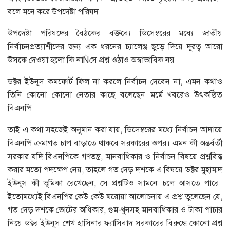
বলে মনে করে উপদেষ্টা পরিষদ।
উপদেষ্টা পরিষদের বৈঠকের বক্তব্যে ডিসেম্বরের মধ্যে জাতীয়
নির্বাচনপ্রত্যাশীদের জন্য এক ধরনের চ্যালেঞ্জ ছুড়ে দিয়ে দূরত্ব আরো
উসকে দেওয়া হলো কি নাÑসে প্রশ্ন ওঠাও অস্বাভাবিক নয়।
ডক্টর ইউনূস কমফোর্ট ফিল না করলে নির্বাচন দেবেন না, এমন কথাও
তিনি কোনো কোনো নেতার কাছে বলেছেন মর্মে খবরেও উৎকণ্ঠিত
বিএনপি।
তাই এ কথা সহজেই অনুমান করা যায়, ডিসেম্বরের মধ্যে নির্বাচন আদায়ে
বিএনপি ক্রমাগত চাপ বাড়াতে থাকবে সরকারের ওপর। এমন কী অন্তর্বর্তী
সরকার যদি বিএনপিকে গণতন্ত্র, মানবাধিকার ও নির্বাচন বিষয়ে প্রশ্নবিদ্ধ
করার মতো পদক্ষেপ নেয়, তাহলে গত দেড় দশকে এ বিষয়ে ডক্টর মুহাম্মদ
ইউনূস কী ভূমিকা রেখেছেন, সে প্রশ্নটিও সামনে চলে আসতে পারে।
ইতোমধ্যেই বিএনপির কেউ কেউ ঘরোয়া আলোচনায় এ প্রশ্ন তুলেছেন যে,
গত দেড় দশকে ভোটের অধিকার, গুম-খুনসহ মানবাধিকার ও টাকা পাচার
নিয়ে ডক্টর ইউনূস শেখ হাসিনার ফ্যাসিবাদ সরকারের বিরুদ্ধে কোনো প্রশ্ন