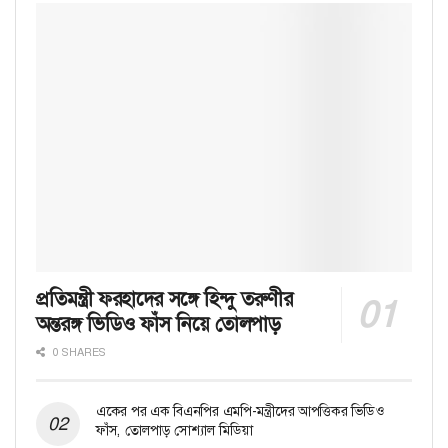
প্রতিমন্ত্রী ফরহাদের সঙ্গে হিন্দু তরুণীর
অন্তরঙ্গ ভিডিও ফাঁস নিয়ে তোলপাড়
0 SHARES
একের পর এক বিএনপির এমপি-মন্ত্রীদের আপত্তিকর ভিডিও
ফাঁস, তোলপাড় সোশ্যাল মিডিয়া