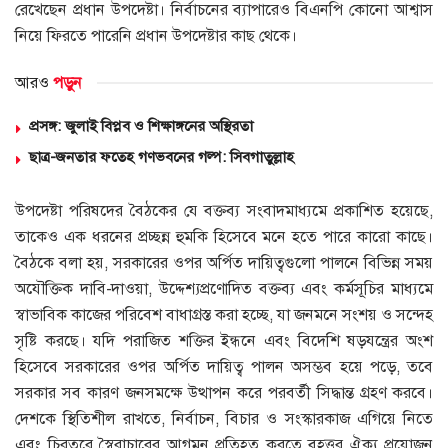
রেখেছেন প্রধান উপদেষ্টা। নির্বাচনের ব্যাপারেও বিএনপি কোনো আশ্বাস
নিয়ে ফিরতে পারেনি প্রধান উপদেষ্টার কাছ থেকে।
আরও
পড়ুন
প্রসঙ্গ: জুলাই বিপ্লব ও শিক্ষাঙ্গনের অস্থিরতা
ছাত্র-জনতার ফতেহ গণভবনের গল্প: সিবগাতুল্লাহ
উপদেষ্টা পরিষদের বৈঠকের যে বক্তব্য সংবাদমাধ্যমে প্রকাশিত হয়েছে,
তাকেও এক ধরনের প্রচ্ছন্ন হুমকি হিসেবে মনে হতে পারে কারো কাছে।
বৈঠকে বলা হয়, সরকারের ওপর অর্পিত দায়িত্বগুলো পালনে বিভিন্ন সময়
অযৌক্তিক দাবি-দাওয়া, উদ্দেশ্যপ্রণোদিত বক্তব্য এবং কর্মসূচির মাধ্যমে
স্বাভাবিক কাজের পরিবেশ বাধাগ্রস্ত করা হচ্ছে, যা জনমনে সংশয় ও সন্দেহ
সৃষ্টি করছে। যদি পরাজিত শক্তির ইন্ধনে এবং বিদেশি ষড়যন্ত্রের অংশ
হিসেবে সরকারের ওপর অর্পিত দায়িত্ব পালন অসম্ভব হয়ে পড়ে, তবে
সরকার সব কারণ জনসমক্ষে উত্থাপন করে পরবর্তী সিদ্ধান্ত গ্রহণ করবে।
দেশকে স্থিতিশীল রাখতে, নির্বাচন, বিচার ও সংস্কারকাজ এগিয়ে নিতে
এবং চিরতরে স্বৈরাচারের আগমন প্রতিহত করতে বৃহত্তর ঐক্য প্রয়োজন