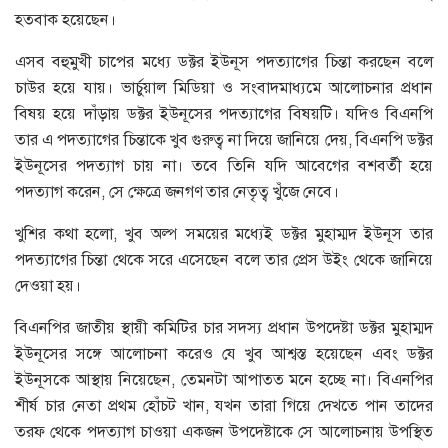
হতবাক হয়েছেন।
এসব বহুমুখী চাপের মধ্যে ডক্টর ইউনূস পদত্যাগের চিন্তা করছেন বলে
চাউর হয়ে যায়। ভার্চুয়াল মিডিয়া ও সংবাদমাধ্যমে আলোচনার প্রধান
বিষয় হয়ে দাঁড়ায় ডক্টর ইউনূসের পদত্যাগের বিষয়টি। যদিও বিএনপি
তার এ পদত্যাগের চিন্তাকে খুব গুরুত্ব না দিয়ে জানিয়ে দেয়, বিএনপি ডক্টর
ইউনূসের পদত্যাগ চায় না। তবে তিনি যদি আবেগের বশবর্তী হয়ে
পদত্যাগ করেন, সে ক্ষেত্রে জনগণ তার নেতৃত্ব খুঁজে নেবে।
খুশির কথা হলো, খুব অল্প সময়ের মধ্যেই ডক্টর মুহাম্মদ ইউনূস তার
পদত্যাগের চিন্তা থেকে সরে এসেছেন বলে তার প্রেস উইং থেকে জানিয়ে
দেওয়া হয়।
বিএনপির জাতীয় স্থায়ী কমিটির চার সদস্য প্রধান উপদেষ্টা ডক্টর মুহাম্মদ
ইউনূসের সঙ্গে আলোচনা করেও যে খুব আশ্বস্ত হয়েছেন এবং ডক্টর
ইউনূসকে আস্থায় নিয়েছেন, তেমনটা আপাতত মনে হচ্ছে না। বিএনপির
শীর্ষ চার নেতা প্রথম হোঁচট খান, যখন তারা গিয়ে দেখতে পান তাদের
তরফ থেকে পদত্যাগ চাওয়া একজন উপদেষ্টাকে সে আলোচনায় উপস্থিত