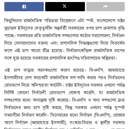
কিছুদিনের রাজনৈতিক পরিক্রমা বিশ্লেষণে এটা স্পষ্ট, বাংলাদেশে ডক্টর
মুহাম্মদ ইউনূসের নেতৃত্বাধীন অন্তর্বর্তী সরকারের ওপর চাপ ক্রমাগত বৃদ্ধি
পাচ্ছে। সরকারের প্রতি রাজনৈতিক দলগুলোর কঠোর সমালোচনা, নির্বাচন
নিয়ে সেনাপ্রধানের বক্তব্য এবং প্রশাসনিক সিদ্ধান্তগুলো নিয়ে বিতর্কের
ফলে এই চাপ আরো তীব্র হয়েছে। নির্বাচনকেন্দ্রিক রাজনৈতিক চাপের
সঙ্গে যুক্ত হয়েছে সরকারের প্রশাসনিক হৃৎপিণ্ড সচিবালয়ের অস্থিরতা।
এই চাপ বাড়ার অনেকগুলো কারণ রয়েছে। বিএনপি, জামায়াতে
ইসলামীসহ বেশ কয়েকটি রাজনৈতিক দল দাবি করার পরও নির্বাচনের
রোডম্যাপ নিয়ে অনিশ্চয়তা কাটেনি। ডক্টর ইউনূসের সরকার এখনো পর্যন্ত
নির্দিষ্ট কোনো নির্বাচনী রোডম্যাপ ঘোষণা করেনি, যা রাজনৈতিক
দলগুলোর মধ্যে অসন্তোষ সৃষ্টি করেছে। বিএনপি ও অন্য দলগুলো দ্রুত
নির্বাচনের জন্য চাপ সৃষ্টি করছে, কিন্তু সরকার এখনো পর্যন্ত সুস্পষ্ট
সময়সীমা নির্ধারণ করেনি। ডিসেম্বরের মধ্যে নির্বাচন (বিএনপি), রোজার
আগে নির্বাচন (জামায়াতে ইসলামী), সংস্কার-বিচার ও স্থানীয় সরকার