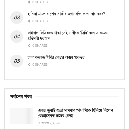
0 SHARES
হাসিনা মামলায় শেষ সাক্ষীর জবানবন্দি কাল, রায় কবে?
0 SHARES
ভাইরাল ভিডিওতে থাকা সেই নারীকে ‘দিদি’ বলে ডাকতেন
প্রতিমন্ত্রী ফরহাদ
0 SHARES
ঢাকা কলেজ শিবির নেতার অবস্থা ‘গুরুতর’
0 SHARES
সর্বশেষ খবর
এবার জুলাই হত্যা মামলার আসামিকে ছিনিয়ে নিলেন
স্বেচ্ছাসেবক দলের নেতা
আগস্ট ৬, ২০২৬