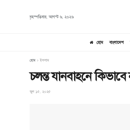
বৃহস্পতিবার, আগস্ট ৬, ২০২৬
হোম
বাংলাদেশ
হোম
ইসলাম
চলন্ত যানবাহনে কিভাব
জুন ১৫, ২০২৫