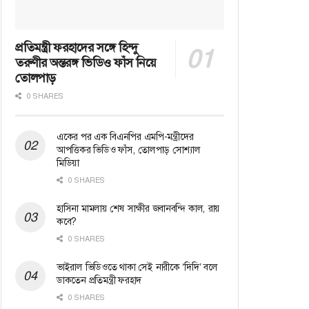
প্রতিমন্ত্রী ফরহাদের সঙ্গে হিন্দু
তরুণীর অন্তরঙ্গ ভিডিও ফাঁস নিয়ে
তোলপাড়
0 SHARES
একের পর এক বিএনপির এমপি-মন্ত্রীদের
আপত্তিকর ভিডিও ফাঁস, তোলপাড় সোশ্যাল
মিডিয়া
0 SHARES
হাসিনা মামলায় শেষ সাক্ষীর জবানবন্দি কাল, রায়
কবে?
0 SHARES
ভাইরাল ভিডিওতে থাকা সেই নারীকে ‘দিদি’ বলে
ডাকতেন প্রতিমন্ত্রী ফরহাদ
0 SHARES