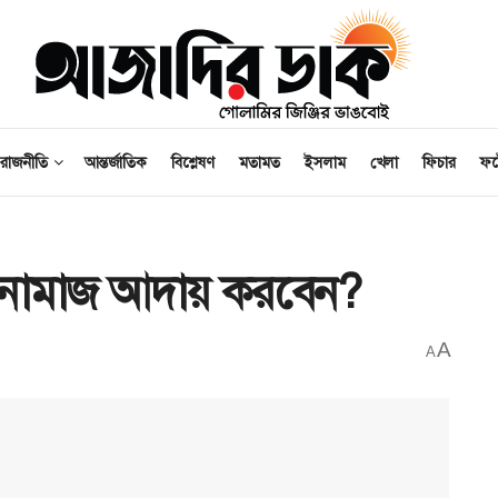
রাজনীতি
আন্তর্জাতিক
বিশ্লেষণ
মতামত
ইসলাম
খেলা
ফিচার
ফ
ে নামাজ আদায় করবেন?
A
A