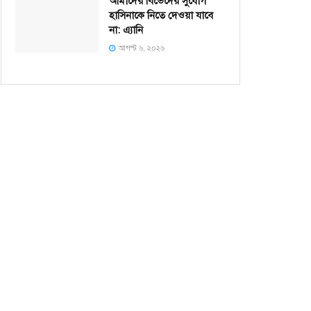
আমাদের বিভেদের সুযোগ
হাসিনাকে নিতে দেওয়া যাবে
না: এ্যানি
আগস্ট ৬, ২০২৬