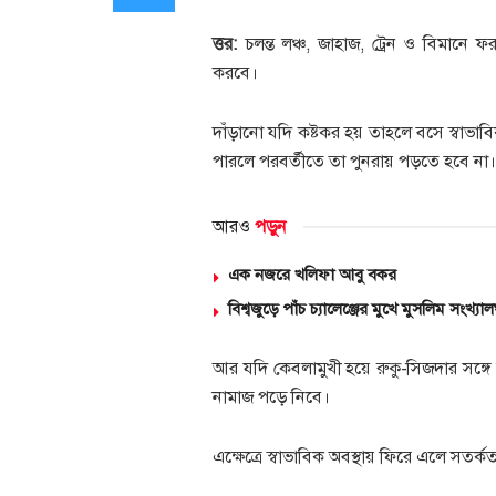
ত্তর:
চলন্ত লঞ্চ, জাহাজ, ট্রেন ও বিমানে 
করবে।
দাঁড়ানো যদি কষ্টকর হয় তাহলে বসে স্বা
পারলে পরবর্তীতে তা পুনরায় পড়তে হবে না।
আরও
পড়ুন
এক নজরে খলিফা আবু বকর
বিশ্বজুড়ে পাঁচ চ্যালেঞ্জের মুখে মুসলিম সংখ্যাল
আর যদি কেবলামুখী হয়ে রুকু-সিজদার সঙ্গে
নামাজ পড়ে নিবে।
এক্ষেত্রে স্বাভাবিক অবস্থায় ফিরে এলে সত