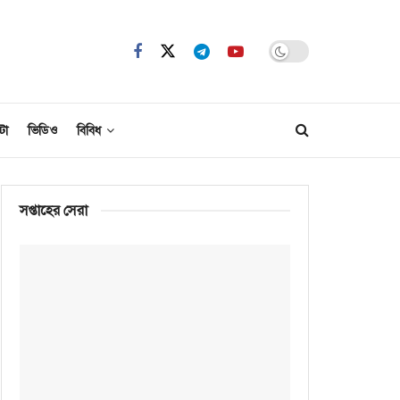
টো
ভিডিও
বিবিধ
সপ্তাহের সেরা