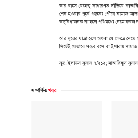
আর বাসে যেহেতু সাধারণত দাঁড়িয়ে স্বাভাব
শেষ হওয়ার পূর্বে গন্তব্যে পৌঁছে নামাজ 
অসুবিধাজনক না হলে পথিমধ্যে নেমে ফরজ 
আর দূরের যাত্রা হলে অথবা যে ক্ষেত্রে নেমে
সিটেই যেভাবে সম্ভব বসে বা ইশারায় নামা
সূত্র: ইলাউস সুনান ৭/২১২; মাআরিফুস সুনা
সম্পর্কিত
খবর