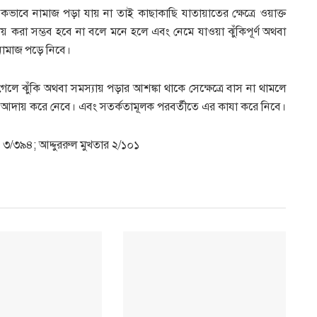
িকভাবে নামাজ পড়া যায় না তাই কাছাকাছি যাতায়াতের ক্ষেত্রে ওয়াক্ত
আদায় করা সম্ভব হবে না বলে মনে হলে এবং নেমে যাওয়া ঝুঁকিপূর্ণ অথবা
নামাজ পড়ে নিবে।
 গেলে ঝুঁকি অথবা সমস্যায় পড়ার আশঙ্কা থাকে সেক্ষেত্রে বাস না থামলে
জ আদায় করে নেবে। এবং সতর্কতামূলক পরবর্তীতে এর কাযা করে নিবে।
ন ৩/৩৯৪; আদ্দুররুল মুখতার ২/১০১