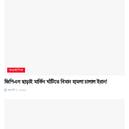
আন্তর্জাতিক
জিপিএস ছাড়াই মার্কিন ঘাঁটিতে বিমান হামলা চালাল ইরান!
আগস্ট ৭, ২০২৬