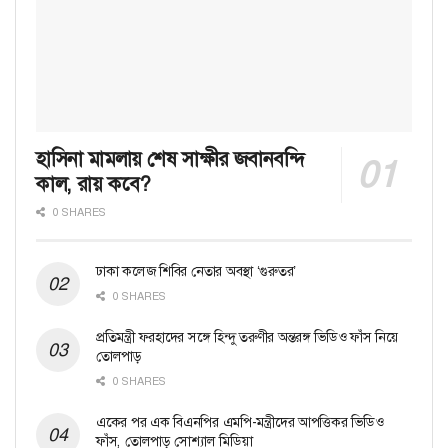
হাসিনা মামলায় শেষ সাক্ষীর জবানবন্দি
কাল, রায় কবে?
0 SHARES
ঢাকা কলেজ শিবির নেতার অবস্থা ‘গুরুতর’
0 SHARES
প্রতিমন্ত্রী ফরহাদের সঙ্গে হিন্দু তরুণীর অন্তরঙ্গ ভিডিও ফাঁস নিয়ে
তোলপাড়
0 SHARES
একের পর এক বিএনপির এমপি-মন্ত্রীদের আপত্তিকর ভিডিও
ফাঁস, তোলপাড় সোশ্যাল মিডিয়া