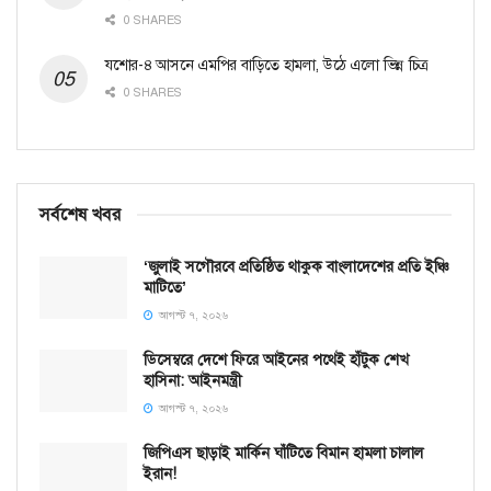
0 SHARES
যশোর-৪ আসনে এমপির বাড়িতে হামলা, উঠে এলো ভিন্ন চিত্র
0 SHARES
সর্বশেষ খবর
‘জুলাই সগৌরবে প্রতিষ্ঠিত থাকুক বাংলাদেশের প্রতি ইঞ্চি
মাটিতে’
আগস্ট ৭, ২০২৬
ডিসেম্বরে দেশে ফিরে আইনের পথেই হাঁটুক শেখ
হাসিনা: আইনমন্ত্রী
আগস্ট ৭, ২০২৬
জিপিএস ছাড়াই মার্কিন ঘাঁটিতে বিমান হামলা চালাল
ইরান!