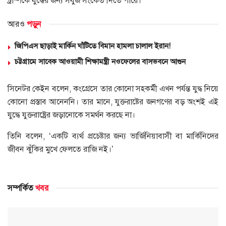
ট্রাম্পকে যুদ্ধের জন্য সবুজ সংকেত দিতে পারে।
আরও
পড়ুন
জিপিএস ছাড়াই মার্কিন ঘাঁটিতে বিমান হামলা চালাল ইরান!
চট্টগ্রামে সাবেক আওয়ামী শিক্ষামন্ত্রী নওফেলের বাসভবনে আগুন
সিনেটর কেইন বলেন, কংগ্রেসে তার কোনো সহকর্মী এখন পর্যন্ত যুদ্ধ নিয়ে
কোনো প্রস্তাব আনেননি। তার মানে, যুক্তরাষ্টের জনগণের বড় অংশই এই
যুদ্ধে যুক্তরাষ্ট্রের জড়ানোকে সমর্থন করছে না।
তিনি বলেন, ‘একটি ব্যর্থ প্রচেষ্টার জন্য ভার্জিনিয়াবাসী বা মার্কিনিদের
জীবন ঝুঁকির মুখে ফেলতে রাজি নই।’
সম্পর্কিত
খবর