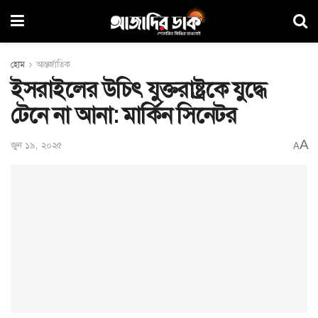
হোম
আন্তর্জাতিক
ইসরাইলের উচিৎ যুক্তরাষ্ট্রকে যুদ্ধে
টেনে না আনা: মার্কিন সিনেটর
A
জুন ১৯, ২০২৫
A