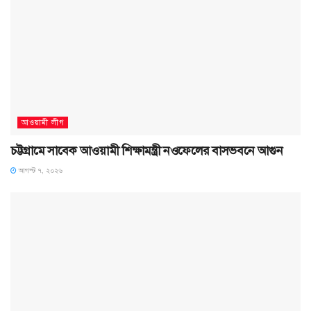
আওয়ামী লীগ
চট্টগ্রামে সাবেক আওয়ামী শিক্ষামন্ত্রী নওফেলের বাসভবনে আগুন
আগস্ট ৭, ২০২৬