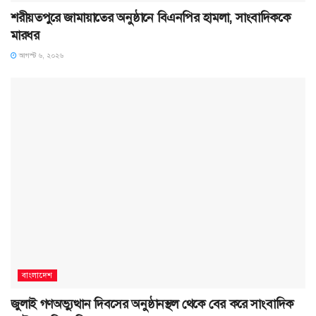
শরীয়তপুরে জামায়াতের অনুষ্ঠানে বিএনপির হামলা, সাংবাদিককে
মারধর
আগস্ট ৬, ২০২৬
বাংলাদেশ
জুলাই গণঅভ্যুত্থান দিবসের অনুষ্ঠানস্থল থেকে বের করে সাংবাদিক