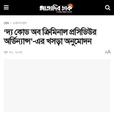
হোম
প্রধান সংবাদ
‘দ্য কোড অব ক্রিমিনাল প্রসিডিউর
অর্ডিন্যান্স’-এর খসড়া অনুমোদন
A
জুন ৩০, ২০২৫
A