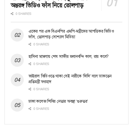
অন্তরঙ্গ ভিডিও ফাঁস নিয়ে তোলপাড়
0 SHARES
একের পর এক বিএনপির এমপি-মন্ত্রীদের আপত্তিকর ভিডিও
ফাঁস, তোলপাড় সোশ্যাল মিডিয়া
0 SHARES
হাসিনা মামলায় শেষ সাক্ষীর জবানবন্দি কাল, রায় কবে?
0 SHARES
ভাইরাল ভিডিওতে থাকা সেই নারীকে ‘দিদি’ বলে ডাকতেন
প্রতিমন্ত্রী ফরহাদ
0 SHARES
ঢাকা কলেজ শিবির নেতার অবস্থা ‘গুরুতর’
0 SHARES