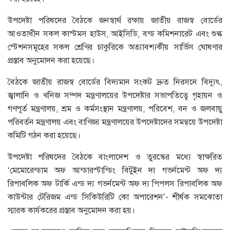
উপদেষ্টা পরিষদের বৈঠকে জনস্বার্থ রক্ষায় জাতীয় রাজস্ব বোর্ডের
আওতাধীন সকল কাস্টমস হাউস, আইসিডি, বন্ড কমিশনারেট এবং শুল্ক
স্টেশনসমূহের সকল শ্রেণির চাকুরিকে অত্যাবশ্যকীয় সার্ভিস ঘোষণার
প্রস্তাব অনুমোদন করা হয়েছে।
বৈঠকে জাতীয় রাজস্ব বোর্ডের বিদ্যমান সংকট দ্রুত নিরসনে বিদ্যুৎ,
জ্বালানি ও খনিজ সম্পদ মন্ত্রণালয়ের উপদেষ্টার সভাপতিত্বে গৃহায়ন ও
গণপূর্ত মন্ত্রণালয়, শ্রম ও কর্মসংস্থান মন্ত্রণালয়, পরিবেশ, বন ও জলবায়ু
পরিবর্তন মন্ত্রণালয় এবং বাণিজ্য মন্ত্রণালয়ের উপদেষ্টাদের সমন্বয়ে উপদেষ্টা
কমিটি গঠন করা হয়েছে।
উপদেষ্টা পরিষদের বৈঠকে বাংলাদেশ ও তুরস্কের মধ্যে স্বাক্ষরিত
‘মেমোরেন্ডাম অফ আন্ডারস্টান্ডিং বিটুইন দ্য গভর্নমেন্ট অফ দ্য
রিপাবলিক অফ টার্কি এন্ড দ্য গভর্নমেন্ট অফ দ্য পিপলস রিপাবলিক অফ
কাউন্টার টেরিজম এন্ড সিকিউরিটি কো অপারেশন’- শীর্ষক সমঝোতা
স্মারক কার্যকরের প্রস্তাব অনুমোদন করা হয়।