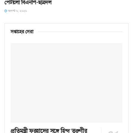
পেটালো বিএনপি-ছাত্রদল
আগস্ট ৬, ২০২৬
সপ্তাহের সেরা
প্রতিমন্ত্রী ফরহাদের সঙ্গে হিন্দু তরুণীর