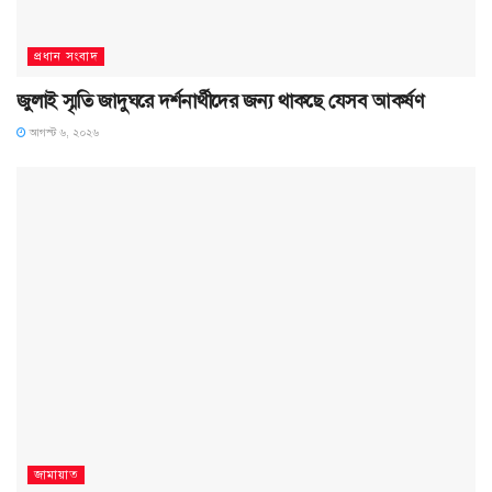
প্রধান সংবাদ
জুলাই স্মৃতি জাদুঘরে দর্শনার্থীদের জন্য থাকছে যেসব আকর্ষণ
আগস্ট ৬, ২০২৬
জামায়াত