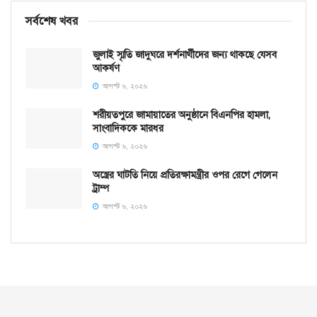
সর্বশেষ খবর
জুলাই স্মৃতি জাদুঘরে দর্শনার্থীদের জন্য থাকছে যেসব
আকর্ষণ
আগস্ট ৬, ২০২৬
শরীয়তপুরে জামায়াতের অনুষ্ঠানে বিএনপির হামলা,
সাংবাদিককে মারধর
আগস্ট ৬, ২০২৬
অস্ত্রের ঘাটতি নিয়ে প্রতিরক্ষামন্ত্রীর ওপর রেগে গেলেন
ট্রাম্প
আগস্ট ৬, ২০২৬