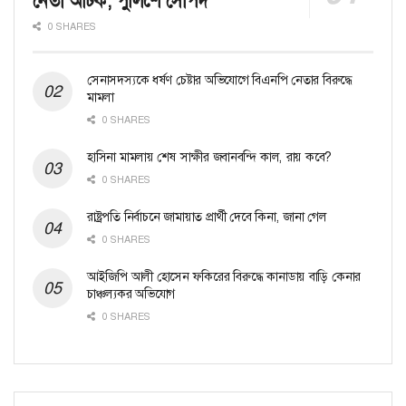
নেতা আটক, পুলিশে সোপর্দ
0 SHARES
সেনাসদস্যকে ধর্ষণ চেষ্টার অভিযোগে বিএনপি নেতার বিরুদ্ধে
মামলা
0 SHARES
হাসিনা মামলায় শেষ সাক্ষীর জবানবন্দি কাল, রায় কবে?
0 SHARES
রাষ্ট্রপতি নির্বাচনে জামায়াত প্রার্থী দেবে কিনা, জানা গেল
0 SHARES
আইজিপি আলী হোসেন ফকিরের বিরুদ্ধে কানাডায় বাড়ি কেনার
চাঞ্চল্যকর অভিযোগ
0 SHARES