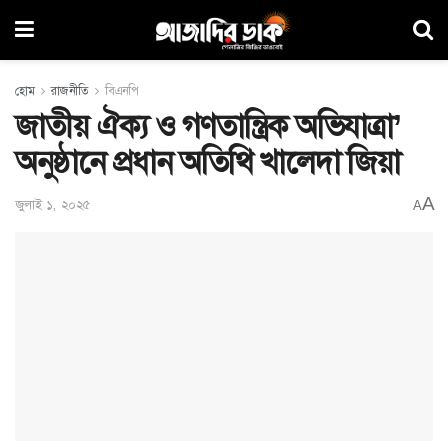
হোম
রাজনীতি
বিএনপি
জাতীয় ঐক্য ও গণতান্ত্রিক অভিযাত্রা’
অনুষ্ঠানে প্রধান অতিথি খালেদা জিয়া
A
জুলাই ১, ২০২৫
A