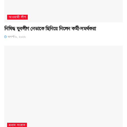
আওয়ামী লীগ
নিষিদ্ধ যুবলীগ নেতাকে ছিনিয়ে নিলেন কর্মী-সমর্থকরা
আগস্ট ৯, ২০২৬
প্রধান সংবাদ