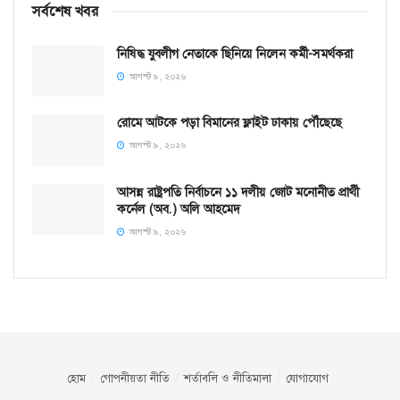
সর্বশেষ খবর
নিষিদ্ধ যুবলীগ নেতাকে ছিনিয়ে নিলেন কর্মী-সমর্থকরা
আগস্ট ৯, ২০২৬
রোমে আটকে পড়া বিমানের ফ্লাইট ঢাকায় পৌঁছেছে
আগস্ট ৯, ২০২৬
আসন্ন রাষ্ট্রপতি নির্বাচনে ১১ দলীয় জোট মনোনীত প্রার্থী
কর্নেল (অব.) অলি আহমেদ
আগস্ট ৯, ২০২৬
হোম
গোপনীয়তা নীতি
শর্তাবলি ও নীতিমালা
যোগাযোগ