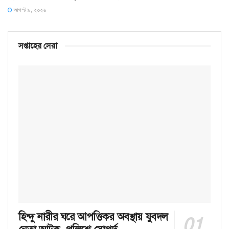
আগস্ট ৯, ২০২৬
সপ্তাহের সেরা
হিন্দু নারীর ঘরে আপত্তিকর অবস্থায় যুবদল