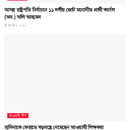
আসন্ন রাষ্ট্রপতি নির্বাচনে ১১ দলীয় জোট মনোনীত প্রার্থী কর্নেল
(অব.) অলি আহমেদ
আগস্ট ৯, ২০২৬
আওয়ামী লীগ
হাসিনাকে ফেরাতে ষড়যন্ত্রে নেমেছেন আওয়ামী শিক্ষকরা