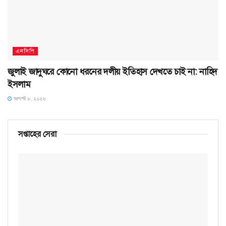
এনসিপি
জুলাই জাদুঘরে কোনো ধরনের দলীয় ইতিহাস দেখতে চাই না: নাহিদ
ইসলাম
আগস্ট ৮, ২০২৬
সপ্তাহের সেরা