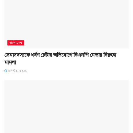
বাংলাদেশ
সেনাসদস্যকে ধর্ষণ চেষ্টার অভিযোগে বিএনপি নেতার বিরুদ্ধে
মামলা
আগস্ট ৮, ২০২৬