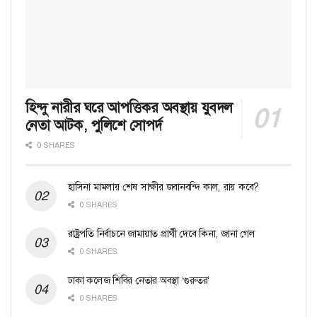
হিন্দু নারীর ঘরে আপত্তিকর অবস্থায় যুবদল
নেতা আটক, পুলিশে সোপর্দ
0 SHARES
হাসিনা মামলায় শেষ সাক্ষীর জবানবন্দি কাল, রায় কবে?
0 SHARES
রাষ্ট্রপতি নির্বাচনে জামায়াত প্রার্থী দেবে কিনা, জানা গেল
0 SHARES
ঢাকা কলেজ শিবির নেতার অবস্থা ‘গুরুতর’
0 SHARES