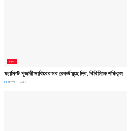
খেলা
ফ্যাসিস্ট পূজারী সাকিবের সব রেকর্ড মুছে দিন, বিবিসিকে শফিকুল
আগস্ট ৮, ২০২৬