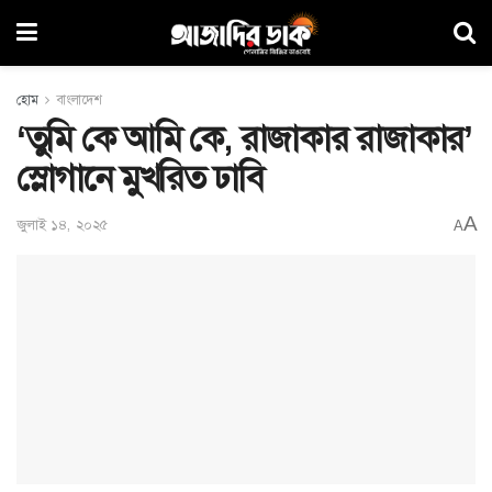
হোম
বাংলাদেশ
‘তুমি কে আমি কে, রাজাকার রাজাকার’
স্লোগানে মুখরিত ঢাবি
A
জুলাই ১৪, ২০২৫
A