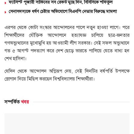
ফ্যাসিস্ট পূজারী সাকিবের সব রেকর্ড মুছে দিন, বিবিসিকে শফিকুল
সেনাসদস্যকে ধর্ষণ চেষ্টার অভিযোগে বিএনপি নেতার বিরুদ্ধে মামলা
এরপর থেকে কোটা সংস্কার আন্দোলনের পালে নতুন হাওয়া লাগে। পরে
শিক্ষার্থীদের যৌক্তিক আন্দোলনে হত্যাযজ্ঞ চালিয়ে ছাত্র-জনতার
গণঅভ্যুত্থানের মুখোমুখি হয় আওয়ামী লীগ সরকার। সেই সফল অভ্যুত্থানে
গত ৫ আগস্ট পদত্যাগ করে দেশ ছেড়ে ভারতে পালিয়ে যেতে বাধ্য হন
শেখ হাসিনা।
যেদিন থেকে আন্দোলন অগ্নিরূপ নেয়, সেই দিনটির বর্ষপর্তি উপলক্ষে
স্লোগান নিয়ে মিছিল করছেন বিশ্ববিদ্যালয় শিক্ষার্থীরা।
সম্পর্কিত
খবর