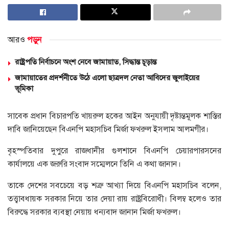
আরও
পড়ুন
রাষ্ট্রপতি নির্বাচনে অংশ নেবে জামায়াত, সিদ্ধান্ত চূড়ান্ত
জামায়াতের প্রদর্শনীতে উঠে এলো ছাত্রদল নেতা আবিদের জুলাইয়ের
ভূমিকা
সাবেক প্রধান বিচারপতি খায়রুল হকের আইন অনুযায়ী দৃষ্টান্তমূলক শাস্তির
দাবি জানিয়েছেন বিএনপি মহাসচিব মির্জা ফখরুল ইসলাম আলমগীর।
বৃহস্পতিবার দুপুরে রাজধানীর গুলশানে বিএনপি চেয়ারপারসনের
কার্যালয়ে এক জরুরি সংবাদ সম্মেলনে তিনি এ কথা জানান।
তাকে দেশের সবচেয়ে বড় শত্রু আখ্যা দিয়ে বিএনপি মহাসচিব বলেন,
তত্ত্বাবধায়ক সরকার নিয়ে তার দেয়া রায় রাষ্ট্রবিরোধী। বিলম্ব হলেও তার
বিরুদ্ধে সরকার ব্যবস্থা নেয়ায় ধন্যবাদ জানান মির্জা ফখরুল।