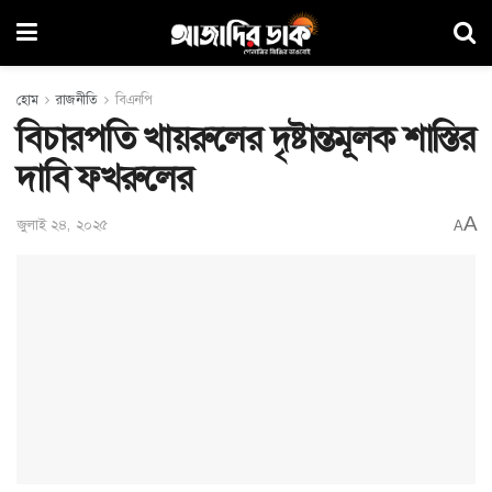
হোম
রাজনীতি
বিএনপি
বিচারপতি খায়রুলের দৃষ্টান্তমূলক শাস্তির
দাবি ফখরুলের
A
জুলাই ২৪, ২০২৫
A