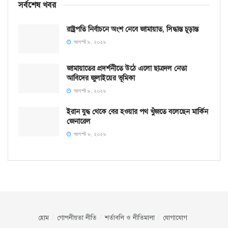
সর্বশেষ খবর
রাষ্ট্রপতি নির্বাচনে অংশ নেবে জামায়াত, সিদ্ধান্ত চূড়ান্ত
আগস্ট ৯, ২০২৬
জামায়াতের প্রদর্শনীতে উঠে এলো ছাত্রদল নেতা
আবিদের জুলাইয়ের ভূমিকা
আগস্ট ৯, ২০২৬
ইরান যুদ্ধ থেকে বের হওয়ার পথ খুঁজতে বলেছেন মার্কিন
জেনারেল
আগস্ট ৮, ২০২৬
হোম
গোপনীয়তা নীতি
শর্তাবলি ও নীতিমালা
যোগাযোগ