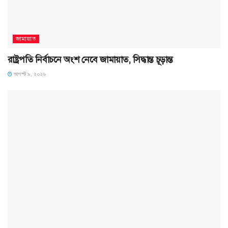
জামায়াত
রাষ্ট্রপতি নির্বাচনে অংশ নেবে জামায়াত, সিদ্ধান্ত চূড়ান্ত
আগস্ট ৯, ২০২৬