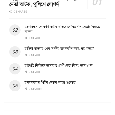
নেতা আটক, পুলিশে সোপর্দ
0 SHARES
সেনাসদস্যকে ধর্ষণ চেষ্টার অভিযোগে বিএনপি নেতার বিরুদ্ধে
মামলা
0 SHARES
হাসিনা মামলায় শেষ সাক্ষীর জবানবন্দি কাল, রায় কবে?
0 SHARES
রাষ্ট্রপতি নির্বাচনে জামায়াত প্রার্থী দেবে কিনা, জানা গেল
0 SHARES
ঢাকা কলেজ শিবির নেতার অবস্থা ‘গুরুতর’
0 SHARES