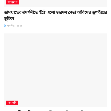
জামায়াত
জামায়াতের প্রদর্শনীতে উঠে এলো ছাত্রদল নেতা আবিদের জুলাইয়ের
ভূমিকা
আগস্ট ৯, ২০২৬
বিএনপি