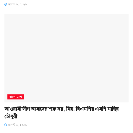
আগস্ট ৬, ২০২৬
বাংলাদেশ
আওয়ামী লীগ আমাদের শত্রু নয়, মিত্র: বিএনপির এমপি নাছির
চৌধুরী
আগস্ট ৬, ২০২৬