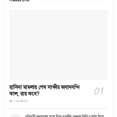
হাসিনা মামলায় শেষ সাক্ষীর জবানবন্দি
কাল, রায় কবে?
0 SHARES
প্রতিমন্ত্রী ফরহাদের সঙ্গে হিন্দু তরুণীর অন্তরঙ্গ ভিডিও ফাঁস নিয়ে