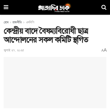
হোম
রাজনীতি
এনসিপি
কেন্দ্রীয় বাদে বৈষম্যবিরোধী ছাত্র
আন্দোলনের সকল কমিটি স্থগিত
A
জুলাই ২৭, ২০২৫
A