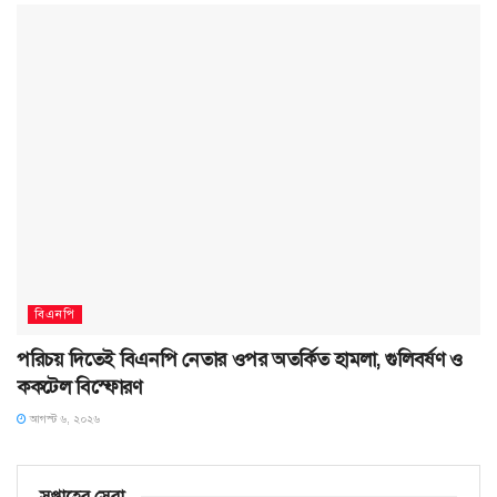
বিএনপি
পরিচয় দিতেই বিএনপি নেতার ওপর অতর্কিত হামলা, গুলিবর্ষণ ও
ককটেল বিস্ফোরণ
আগস্ট ৬, ২০২৬
সপ্তাহের সেরা