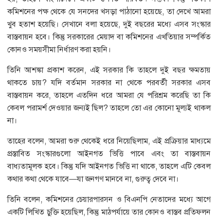
কমিশনের পক্ষ থেকে যে সনদের খসড়া পাঠানো হয়েছে, তা দেখে আমরা
খুব হতাশ হয়েছি। সেখানে বলা হয়েছে, দুই বছরের মধ্যে এসব সংস্কার
বাস্তবায়ন হবে। কিন্তু সরকারের মেয়াদ বা কমিশনের এখতিয়ার সম্পর্কিত
কোনও সময়সীমা নির্ধারণ করা হয়নি।
তিনি আশঙ্কা প্রকাশ করেন, এই সরকার কি তাহলে দুই বছর ক্ষমতায়
থাকতে চায়? যদি বর্তমান সরকার না থেকে পরবর্তী সরকার এসব
বাস্তবায়ন করে, তাহলে এতদিন ধরে আমরা যে পরিশ্রম করেছি তা কি
কেবল পরামর্শ দেওয়ার জন্যই ছিল? তাহলে তো এর কোনো মূল্যই থাকল
না।
তাহের বলেন, আমরা শুরু থেকেই ধরে নিয়েছিলাম, এই প্রক্রিয়ার মাধ্যমে
প্রস্তাবিত সংস্কারগুলো আইনগত ভিত্তি পাবে এবং তা বাস্তবায়ন
বাধ্যতামূলক হবে। কিন্তু যদি আইনগত ভিত্তি না থাকে, তাহলে এটি কেবল
কথার কথা থেকে যাবে—যা জনগণ মানবে না, গুরুত্ব দেবে না।
তিনি বলেন, কমিশনের চেয়ারপারসন ও বিএনপি নেতাদের মধ্যে আগে
একটি লিখিত চুক্তি হয়েছিল, কিন্তু মাঠপর্যায়ে তার কোনও বাস্তব প্রতিফলন