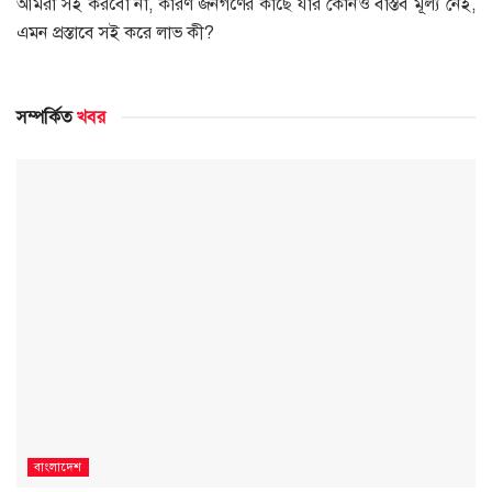
আমরা সই করবো না, কারণ জনগণের কাছে যার কোনও বাস্তব মূল্য নেই,
এমন প্রস্তাবে সই করে লাভ কী?
সম্পর্কিত
খবর
বাংলাদেশ