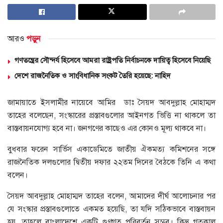
আরও
পড়ুন
গণতন্ত্রের সৌন্দর্য হিসেবে আমরা রাষ্ট্রপতি নির্বাচনকে দায়িত্ব হিসেবে নিয়েছি
দেশে রাজনৈতিক ও সাংবিধানিক সংকট তৈরি হয়েছে: নাহিদ
জামায়াতে ইসলামীর নায়েবে আমির ডাঃ সৈয়দ আবদুল্লাহ মোহাম্মদ
তাহের বলেছেন, সংস্কারের প্রস্তাবগুলোর আইনগত ভিত্তি না থাকলে তা
বাস্তবায়নযোগ্য হবে না। জনগণের কাছেও এর কোনও মূল্য থাকবে না।
বুধবার ফরেন সার্ভিস একাডেমিতে জাতীয় ঐকমত্য কমিশনের সঙ্গে
রাজনৈতিক দলগুলোর দ্বিতীয় দফার ২২তম দিনের বৈঠকে তিনি এ কথা
বলেন।
সৈয়দ আবদুল্লাহ মোহাম্মদ তাহের বলেন, আমাদের দীর্ঘ আলোচনার পর
যে সংস্কার প্রস্তাবগুলোতে একমত হয়েছি, তা যদি সঠিকভাবে বাস্তবায়ন
হয়, তাহলে বাংলাদেশে একটি গুণগত পরিবর্তন সম্ভব। কিন্তু গতকাল