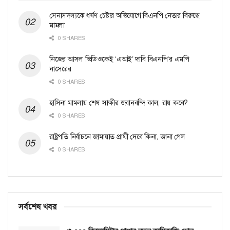
সেনাসদস্যকে ধর্ষণ চেষ্টার অভিযোগে বিএনপি নেতার বিরুদ্ধে
মামলা
0 SHARES
নিজের আসল ভিডিওকেই ‘এআই’ দাবি বিএনপি’র এমপি
নাসেরের
0 SHARES
হাসিনা মামলায় শেষ সাক্ষীর জবানবন্দি কাল, রায় কবে?
0 SHARES
রাষ্ট্রপতি নির্বাচনে জামায়াত প্রার্থী দেবে কিনা, জানা গেল
0 SHARES
সর্বশেষ খবর