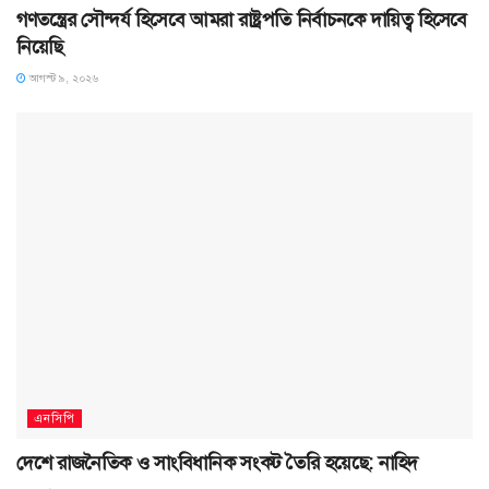
গণতন্ত্রের সৌন্দর্য হিসেবে আমরা রাষ্ট্রপতি নির্বাচনকে দায়িত্ব হিসেবে
নিয়েছি
আগস্ট ৯, ২০২৬
এনসিপি
দেশে রাজনৈতিক ও সাংবিধানিক সংকট তৈরি হয়েছে: নাহিদ