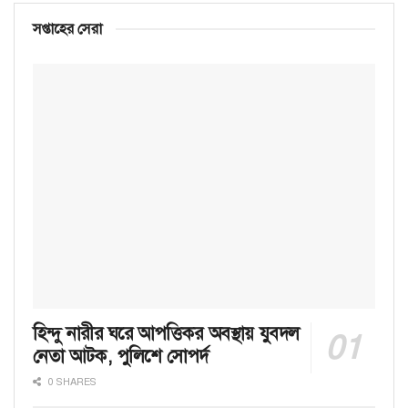
সপ্তাহের সেরা
হিন্দু নারীর ঘরে আপত্তিকর অবস্থায় যুবদল
নেতা আটক, পুলিশে সোপর্দ
0 SHARES