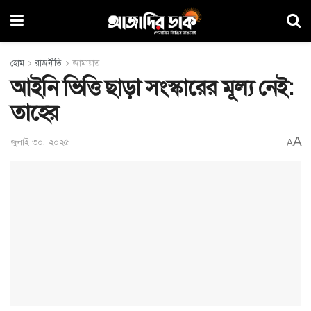
হোম
রাজনীতি
জামায়াত
আইনি ভিত্তি ছাড়া সংস্কারের মূল্য নেই:
তাহের
A
জুলাই ৩০, ২০২৫
A