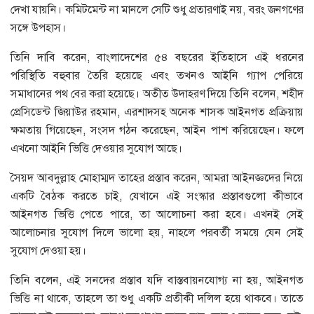
দেখা যায়নি। কমিটমেন্ট না মানলে সেটি শুধু প্রতারণাই নয়, বরং জনগণের
সঙ্গে উপহাস।
তিনি দাবি করেন, বাংলাদেশের ৫৪ বছরের ইতিহাসে এই ধরনের
পরিস্থিতি বহুবার তৈরি হয়েছে এবং তখনও আইনি গ্যাপ পেরিয়ে
সমাধানের পথ বের করা হয়েছে। অতীত উদাহরণ দিয়ে তিনি বলেন, শহীদ
প্রেসিডেন্ট জিয়াউর রহমান, এরশাদসহ অনেক শাসক আইনগত প্রক্রিয়ায়
ক্ষমতায় গিয়েছেন, সংসদ গঠন করেছেন, আইন পাশ করিয়েছেন। ফলে
এখনো আইনি ভিত্তি দেওয়ার সুযোগ আছে।
সৈয়দ আবদুল্লাহ মোহাম্মদ তাহের প্রস্তাব করেন, আমরা আইনজ্ঞদের নিয়ে
একটি বৈঠক করতে চাই, যেখানে এই সংস্কার প্রস্তাবগুলো কীভাবে
আইনগত ভিত্তি পেতে পারে, তা আলোচনা করা হবে। এখনই সেই
আলোচনার সুযোগ দিলে ভালো হয়, নাহলে পরবর্তী সময়ে যেন সেই
সুযোগ দেওয়া হয়।
তিনি বলেন, এই সনদের প্রস্তাব যদি বাস্তবায়নযোগ্য না হয়, আইনগত
ভিত্তি না থাকে, তাহলে তা শুধু একটি প্রতীকী দলিল হয়ে থাকবে। তাতে