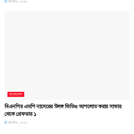
আগস্ট ৯, ২০২৬
বাংলাদেশ
বিএনপির এমপি নাসেরের উলঙ্গ ভিডিও আপলোড করায় সাভার
থেকে গ্রেফতার ১
আগস্ট ৯, ২০২৬