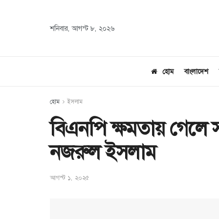
শনিবার, আগস্ট ৮, ২০২৬
হোম
বাংলাদেশ
হোম
ইসলাম
বিএনপি ক্ষমতায় গেলে স
নজরুল ইসলাম
আগস্ট ১, ২০২৫