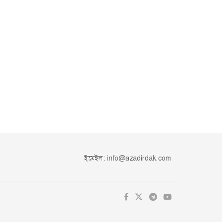
ইমেইল:
info@azadirdak.com