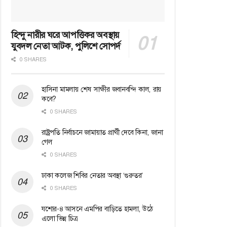
হিন্দু নারীর ঘরে আপত্তিকর অবস্থায়
যুবদল নেতা আটক, পুলিশে সোপর্দ
0 SHARES
হাসিনা মামলায় শেষ সাক্ষীর জবানবন্দি কাল, রায়
কবে?
0 SHARES
রাষ্ট্রপতি নির্বাচনে জামায়াত প্রার্থী দেবে কিনা, জানা
গেল
0 SHARES
ঢাকা কলেজ শিবির নেতার অবস্থা ‘গুরুতর’
0 SHARES
যশোর-৪ আসনে এমপির বাড়িতে হামলা, উঠে
এলো ভিন্ন চিত্র