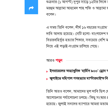
শুক্রবার (১ আগস্ট) দুপুর সাড়ে ১২টার দি
মরহুম আল্লামা আহমেদ শাহ শফি ও আল্লামা জ
বলেন।
এ সময় তিনি বলেন, দীর্ঘ ১৬ বছরের সংগ্রা
দাবি আদায় হয়েছে। সেটি হলো- বাংলাদেশ ফ্
বিচারবহির্ভূত হত্যার শিকার, সবচেয়ে বেশি
নিয়ে এই লড়াই-সংগ্রাম চালিয়ে গেছে।
আরও
পড়ুন
ইসরায়েলের অত্যাধুনিক ‘হার্মিস ৯০০’ ড্রোন 
জুলাইতে মহিপাল গণহত্যার মাস্টারমাইন্ড 
তিনি আরও বলেন, আমাদের মূল দাবি ছিল দেশে গ
আলোচনার পর্যালোচনা চলছে। কিছু সংস্কার 
হয়েছে। জুলাই সনদের ব্যাপারে আমরা মতা