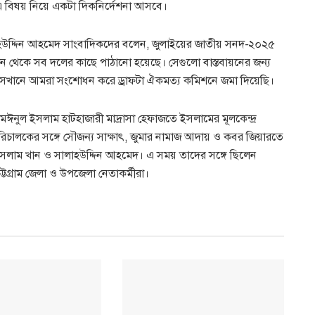
 বিষয় নিয়ে একটা দিকনির্দেশনা আসবে।
লাহউদ্দিন আহমেদ সাংবাদিকদের বলেন, জুলাইয়ের জাতীয় সনদ-২০২৫
 থেকে সব দলের কাছে পাঠানো হয়েছে। সেগুলো বাস্তবায়নের জন্য
। সেখানে আমরা সংশোধন করে ড্রাফটা ঐকমত্য কমিশনে জমা দিয়েছি।
ম মঈনুল ইসলাম হাটহাজারী মাদ্রাসা হেফাজতে ইসলামের মূলকেন্দ্র
পরিচালকের সঙ্গে সৌজন্য সাক্ষাৎ, জুমার নামাজ আদায় ও কবর জিয়ারতে
 ইসলাম খান ও সালাহউদ্দিন আহমেদ। এ সময় তাদের সঙ্গে ছিলেন
চট্টগ্রাম জেলা ও উপজেলা নেতাকর্মীরা।