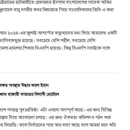
কে চট্টগ্রামের হাটজারীতে হেফাজতে ইসলাম বাংলাদেশের সাবেক আমির
ুনায়েদ বাবু নগরীর কবর জিয়ারতে গিয়ে সাংবাদিকদের তিনি এ কথা
ম আর ২০২৪-এর জুলাই-আগস্টের অভ্যুত্থানের মধ্য দিয়ে আমাদের একটি
যাসিবাদমুক্ত হয়েছে। সবচেয়ে বেশি শহীদ, সবচেয়ে বেশি
 মামলা-হামলার শিকার বিএনপি হয়েছে। কিন্তু বিএনপি সবাইকে সঙ্গে
অক্ষত অবস্থায় উদ্ধার করল ইরান
নিজাম হাজারী ভারতের বিলাসী হোটেলে
ণতন্ত্র পুনঃপ্রতিষ্ঠা- এটা এখনো অসম্পূর্ণ আছে। এর জন্য বিভিন্ন
প্রস্তাব নিয়ে আলোচনা চলছে। এর জন্য ঐকমত্য কমিশনও গঠন করা
মত দিয়েছি। ফলে নির্বাচনের পথে আর বাধা আছে বলে আমরা মনে করি