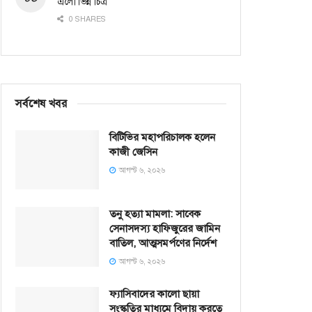
এলো ভিন্ন চিত্র
0 SHARES
সর্বশেষ খবর
বিটিভির মহাপরিচালক হলেন
কাজী জেসিন
আগস্ট ৬, ২০২৬
তনু হত্যা মামলা: সাবেক
সেনাসদস্য হাফিজুরের জামিন
বাতিল, আত্মসমর্পণের নির্দেশ
আগস্ট ৬, ২০২৬
ফ্যাসিবাদের কালো ছায়া
সংস্কৃতির মাধ্যমে বিদায় করতে