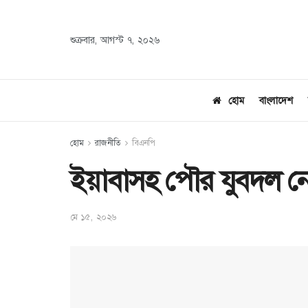
শুক্রবার, আগস্ট ৭, ২০২৬
হোম
বাংলাদেশ
হোম
রাজনীতি
বিএনপি
ইয়াবাসহ পৌর যুবদল নেত
মে ১৫, ২০২৬