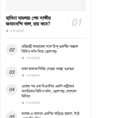
হাসিনা মামলায় শেষ সাক্ষীর
জবানবন্দি কাল, রায় কবে?
0 SHARES
প্রতিমন্ত্রী ফরহাদের সঙ্গে হিন্দু তরুণীর অন্তরঙ্গ
ভিডিও ফাঁস নিয়ে তোলপাড়
0 SHARES
ঢাকা কলেজ শিবির নেতার অবস্থা ‘গুরুতর’
0 SHARES
একের পর এক বিএনপির এমপি-মন্ত্রীদের
আপত্তিকর ভিডিও ফাঁস, তোলপাড় সোশ্যাল
মিডিয়া
0 SHARES
যশোর-৪ আসনে এমপির বাড়িতে হামলা, উঠে