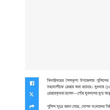
ঝিনাইদহের শৈলকুপা উপজেলায় পুলিশে
সহযোগীকে গ্রেপ্তার করা হয়েছে। বুধবার 
গ্রেপ্তারকৃতরা হলেন—পৌর যুবদলের যুগ্ম আ
পুলিশ সূত্রে জানা গেছে, গোপন সংবাদের 