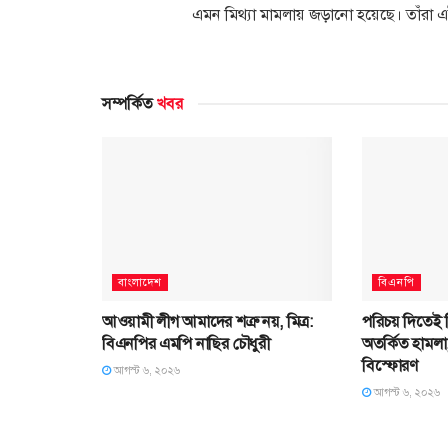
এমন মিথ্যা মামলায় জড়ানো হয়েছে। তাঁরা এই
সম্পর্কিত
খবর
বাংলাদেশ
বিএনপি
আওয়ামী লীগ আমাদের শত্রু নয়, মিত্র:
পরিচয় দিতেই
বিএনপির এমপি নাছির চৌধুরী
অতর্কিত হামলা
বিস্ফোরণ
আগস্ট ৬, ২০২৬
আগস্ট ৬, ২০২৬