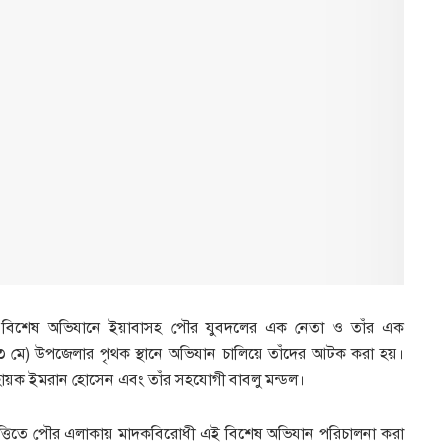
র বিশেষ অভিযানে ইয়াবাসহ পৌর যুবদলের এক নেতা ও তাঁর এক
(১৩ মে) উপজেলার পৃথক স্থানে অভিযান চালিয়ে তাঁদের আটক করা হয়।
হ্বায়ক ইমরান হোসেন এবং তাঁর সহযোগী বাবলু মন্ডল।
ভিত্তিতে পৌর এলাকায় মাদকবিরোধী এই বিশেষ অভিযান পরিচালনা করা