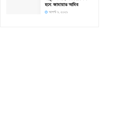
হবে: জামায়াত আমির
আগস্ট ৬, ২০২৬