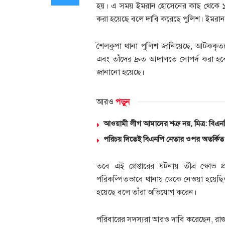
হয়। এ সময় ইমরান হোসেনের কাছ থেকে ১৫
করা হয়েছে বলে দাবি করেছে পুলিশ। ইমরান হ
শৈলকুপা থানা পুলিশ জানিয়েছে, আটককৃতদের ব
এবং তাঁদের দ্রুত আদালতে সোপর্দ করা হ
জানানো হয়েছে।
আরও
পড়ুন
আওয়ামী লীগ আমাদের শত্রু নয়, মিত্র: বিএ
পরিচয় দিতেই বিএনপি নেতার ওপর অতর্কিত 
তবে এই গ্রেপ্তারের ঘটনায় তীব্র ক্ষো
পরিকল্পিতভাবে থানায় ডেকে নেওয়া হয়েছিল
হয়েছে বলে তাঁরা অভিযোগ করেন।
পরিবারের সদস্যরা আরও দাবি করেছেন, রাজন