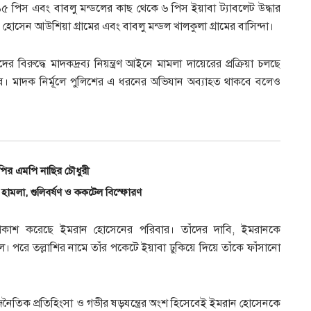
 পিস এবং বাবলু মন্ডলের কাছ থেকে ৬ পিস ইয়াবা ট্যাবলেট উদ্ধার
োসেন আউশিয়া গ্রামের এবং বাবলু মন্ডল খালকুলা গ্রামের বাসিন্দা।
িরুদ্ধে মাদকদ্রব্য নিয়ন্ত্রণ আইনে মামলা দায়েরের প্রক্রিয়া চলছে
বে। মাদক নির্মূলে পুলিশের এ ধরনের অভিযান অব্যাহত থাকবে বলেও
নপির এমপি নাছির চৌধুরী
হামলা, গুলিবর্ষণ ও ককটেল বিস্ফোরণ
ভ প্রকাশ করেছে ইমরান হোসেনের পরিবার। তাঁদের দাবি, ইমরানকে
। পরে তল্লাশির নামে তাঁর পকেটে ইয়াবা ঢুকিয়ে দিয়ে তাঁকে ফাঁসানো
ৈতিক প্রতিহিংসা ও গভীর ষড়যন্ত্রের অংশ হিসেবেই ইমরান হোসেনকে