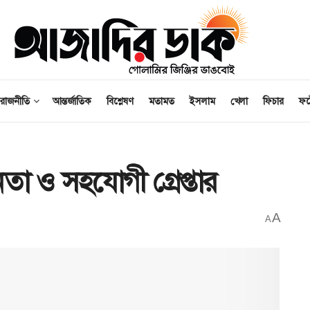
রাজনীতি
আন্তর্জাতিক
বিশ্লেষণ
মতামত
ইসলাম
খেলা
ফিচার
ফ
া ও সহযোগী গ্রেপ্তার
A
A