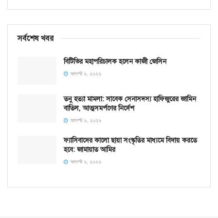
সর্বশেষ খবর
বিটিভির মহাপরিচালক হলেন কাজী জেসিন
আগস্ট ৬, ২০২৬
তনু হত্যা মামলা: সাবেক সেনাসদস্য হাফিজুরের জামিন
বাতিল, আত্মসমর্পণের নির্দেশ
আগস্ট ৬, ২০২৬
ফ্যাসিবাদের কালো ছায়া সংস্কৃতির মাধ্যমে বিদায় করতে
হবে: জামায়াত আমির
আগস্ট ৬, ২০২৬