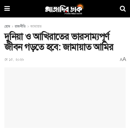
হোম
রাজনীতি
জামায়াত
দুনিয়া ও আখিরাতের ভারসাম্যপূর্ণ
জীবন গড়তে হবে: জামায়াত আমির
A
মে ১৫, ২০২৬
A