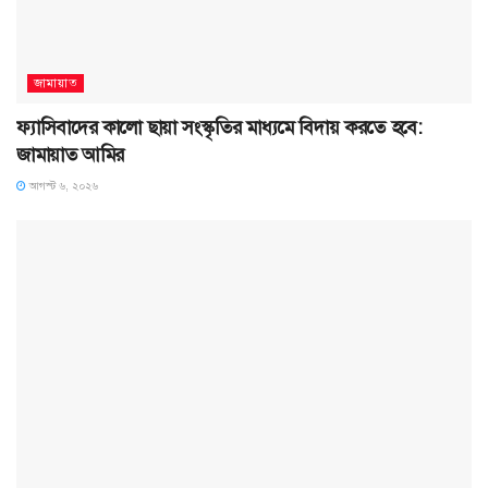
জামায়াত
ফ্যাসিবাদের কালো ছায়া সংস্কৃতির মাধ্যমে বিদায় করতে হবে:
জামায়াত আমির
আগস্ট ৬, ২০২৬