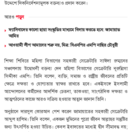
উদ্দেশে দিকনির্দেশনামূলক বক্তব্যও প্রদান করেন।
আরও
পড়ুন
ফ্যাসিবাদের কালো ছায়া সংস্কৃতির মাধ্যমে বিদায় করতে হবে: জামায়াত
আমির
আওয়ামী লীগ আমাদের শত্রু নয়, মিত্র: বিএনপির এমপি নাছির চৌধুরী
শিক্ষা শিবিরে মহিলা বিভাগের সহকারী সেক্রেটারি সাঈদা রুম্মনের
সঞ্চালনায় উদ্বোধনী বক্তব্য দেন মহিলা বিভাগের সেক্রেটারি নূরুন্নিসা
সিদ্দীকা এমপি। তিনি বলেন, ব্যক্তি, সমাজ ও রাষ্ট্রীয় জীবনের প্রতিটি
ক্ষেত্রে দক্ষতা ও যোগ্যতার স্বাক্ষর রাখতে হবে। একইসঙ্গে ইসলামী
আন্দোলনের কর্মীদের আদর্শিক চেতনা, তাকওয়া, সাংগঠনিক দক্ষতা ও
আত্মগঠনের কাজে আরও সক্রিয় হওয়ার আহ্বান জানান তিনি।
অনুষ্ঠানে দারসুল কোরআন পেশ করেন জামায়াতের সহকারী সেক্রেটারি
আব্দুল হালিম। তিনি বলেন, একজন মুমিনের পুরো জীবন আল্লাহর সন্তুষ্টির
জন্য উৎসর্গিত হওয়া উচিত। কেবল ইবাদতের মধ্যেই দ্বীন সীমাবদ্ধ নয়;