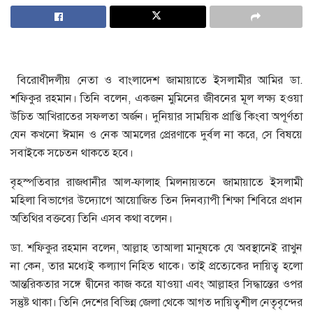
বিরোধীদলীয় নেতা ও বাংলাদেশ জামায়াতে ইসলামীর আমির ডা.
শফিকুর রহমান। তিনি বলেন, একজন মুমিনের জীবনের মূল লক্ষ্য হওয়া
উচিত আখিরাতের সফলতা অর্জন। দুনিয়ার সাময়িক প্রাপ্তি কিংবা অপূর্ণতা
যেন কখনো ঈমান ও নেক আমলের প্রেরণাকে দুর্বল না করে, সে বিষয়ে
সবাইকে সচেতন থাকতে হবে।
বৃহস্পতিবার রাজধানীর আল-ফালাহ মিলনায়তনে জামায়াতে ইসলামী
মহিলা বিভাগের উদ্যোগে আয়োজিত তিন দিনব্যাপী শিক্ষা শিবিরে প্রধান
অতিথির বক্তব্যে তিনি এসব কথা বলেন।
ডা. শফিকুর রহমান বলেন, আল্লাহ তাআলা মানুষকে যে অবস্থানেই রাখুন
না কেন, তার মধ্যেই কল্যাণ নিহিত থাকে। তাই প্রত্যেকের দায়িত্ব হলো
আন্তরিকতার সঙ্গে দ্বীনের কাজ করে যাওয়া এবং আল্লাহর সিদ্ধান্তের ওপর
সন্তুষ্ট থাকা। তিনি দেশের বিভিন্ন জেলা থেকে আগত দায়িত্বশীল নেতৃবৃন্দের