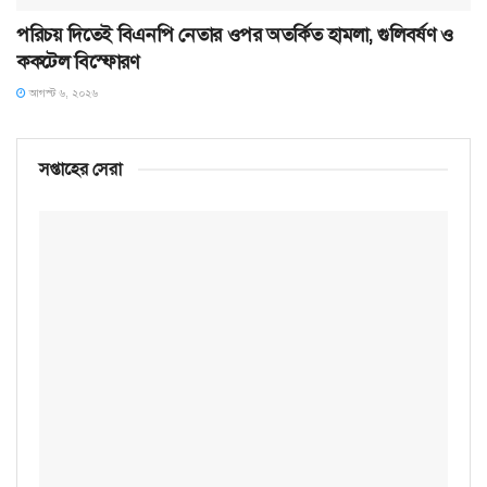
পরিচয় দিতেই বিএনপি নেতার ওপর অতর্কিত হামলা, গুলিবর্ষণ ও
ককটেল বিস্ফোরণ
আগস্ট ৬, ২০২৬
সপ্তাহের সেরা