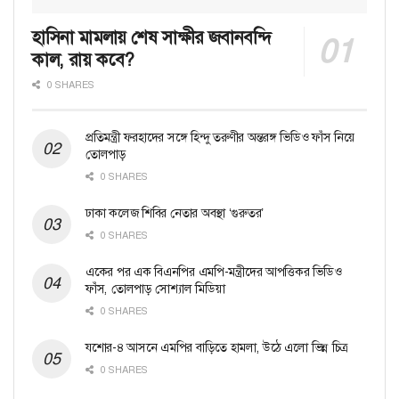
হাসিনা মামলায় শেষ সাক্ষীর জবানবন্দি
কাল, রায় কবে?
0 SHARES
প্রতিমন্ত্রী ফরহাদের সঙ্গে হিন্দু তরুণীর অন্তরঙ্গ ভিডিও ফাঁস নিয়ে
তোলপাড়
0 SHARES
ঢাকা কলেজ শিবির নেতার অবস্থা ‘গুরুতর’
0 SHARES
একের পর এক বিএনপির এমপি-মন্ত্রীদের আপত্তিকর ভিডিও
ফাঁস, তোলপাড় সোশ্যাল মিডিয়া
0 SHARES
যশোর-৪ আসনে এমপির বাড়িতে হামলা, উঠে এলো ভিন্ন চিত্র
0 SHARES