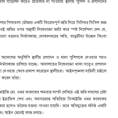
দ সম্মেলন করেও প্রতিকার না পাওয়ায় স্থানীয় পুলিশ ও প্রশাসনের
জেলার গিলাতলা মৌজার একটি বিরোধপূর্ণ জমি নিয়ে সিনিয়র সিভিল জজ
ির ওপর অস্থায়ী নিষেধাজ্ঞা জারি করে স্পষ্ট নির্দেশনা দেন যে,
 কোনো ধরনের নির্মাণকাজ, দোকানঘরের ক্ষতি, ভাড়াটিয়া উচ্ছেদ কিংবা
দেশের অনুলিপি স্থানীয় প্রশাসন ও থানা পুলিশকে দেওয়ার পরও
ির্মাণকাজ চালিয়ে যাচ্ছে। আদালতের নিষেধাজ্ঞা থাকা সত্ত্বেও প্রশাসন
 না নেওয়ায় ক্ষোভ প্রকাশ করেছেন স্থানীয়রা। আইনশৃঙ্খলা বাহিনী চাইলে
 করেন তাঁরা।
 ডিআইজি মো. ওমর ফারুকের ক্ষমতার দাপট দেখিয়ে এই জমি দখলের চেষ্টা
 ইস্রাফিল শেখ এবং অবসরপ্রাপ্ত অতিরিক্ত ডিআইজি ওমর ফারুকের
া হলেও তাঁদের বক্তব্য পাওয়া যায়নি। তবে অভিযুক্তের ঘনিষ্ঠ একটি
ে এবং আইন মেনেই কাজ চলছে।