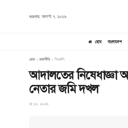
শুক্রবার, আগস্ট ৭, ২০২৬
হোম
বাংলাদেশ
হোম
রাজনীতি
বিএনপি
আদালতের নিষেধাজ্ঞা অম
নেতার জমি দখল
মে ১৬, ২০২৬