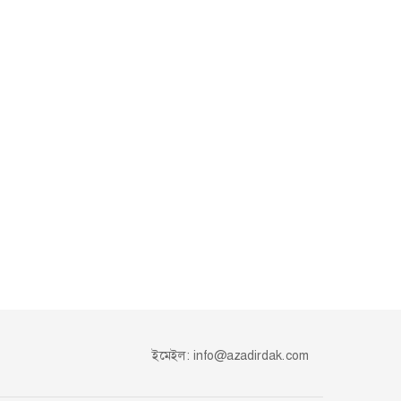
ইমেইল:
info@azadirdak.com