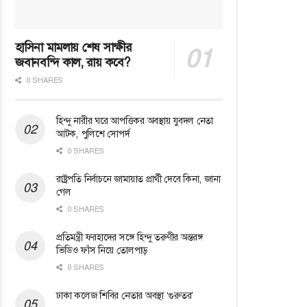
হাসিনা মামলায় শেষ সাক্ষীর
জবানবন্দি কাল, রায় কবে?
0 SHARES
হিন্দু নারীর ঘরে আপত্তিকর অবস্থায় যুবদল নেতা
আটক, পুলিশে সোপর্দ
0 SHARES
রাষ্ট্রপতি নির্বাচনে জামায়াত প্রার্থী দেবে কিনা, জানা
গেল
0 SHARES
প্রতিমন্ত্রী ফরহাদের সঙ্গে হিন্দু তরুণীর অন্তরঙ্গ
ভিডিও ফাঁস নিয়ে তোলপাড়
0 SHARES
ঢাকা কলেজ শিবির নেতার অবস্থা ‘গুরুতর’