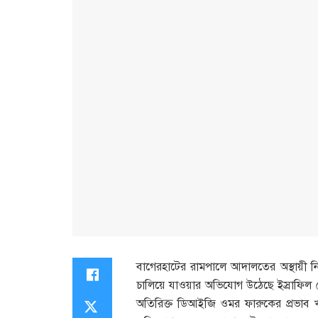
বাগেরহাটের রামপালে আদালতের অস্থায়ী নি
চালিয়ে যাওয়ার অভিযোগ উঠেছে ইস্রাফিল শ
অতিরিক্ত ডিআইজি ওমর ফারুকের প্রভাব খা