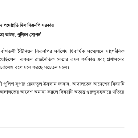
ে পদোন্নতি দিল বিএনপি সরকার
নেতা আটক, পুলিশে সোপর্দ
াঁশতলী ইউনিয়ন বিএনপির সর্বশেষ দ্বিবার্ষিক সম্মেলনে সাংগঠনিক
িত হয়েছিলেন। একজন রাজনৈতিক নেতার এমন কর্মকাণ্ড এবং প্রশাসনের
ের চ্যালেঞ্জ বলে মনে করছে সচেতন মহল।
ী পুলিশ সুপার রেফাতুল ইসলাম জানান, আদালতের আদেশের বিষয়টি
ালতের আদেশ অমান্য করলে বিষয়টি অত্যন্ত গুরুত্বসহকারে খতিয়ে