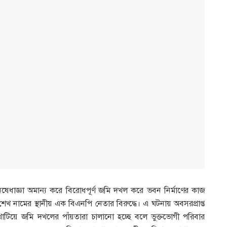
ষেধাজ্ঞা অমান্য করে বিরোধপূর্ণ জমি দখল করে ভবন নির্মাণের কাজ
েখ নামের স্থানীয় এক বিএনপি নেতার বিরুদ্ধে। এ ঘটনায় অবসরপ্রাপ্ত
টিয়ে জমি দখলের পাঁয়তারা চালানো হচ্ছে বলে ভুক্তভোগী পরিবার