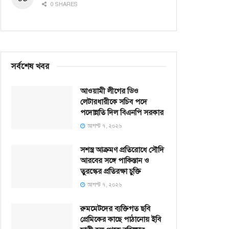
0 SHARES
সর্বশেষ খবর
আওয়ামী লীগের ডিও
লেটারধারীকে সচিব পদে
পদোন্নতি দিল বিএনপি সরকার
আগস্ট ৭, ২০২৬
সশস্ত্র আক্রমণ প্রতিরোধে সৌদি
আরবের সঙ্গে পাকিস্তান ও
তুরস্কের প্রতিরক্ষা চুক্তি
আগস্ট ৭, ২০২৬
রুমমেটদের ব্যক্তিগত ছবি
প্রেমিকের কাছে পাঠানোয় ইবি