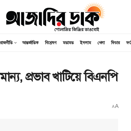
রাজনীতি
আন্তর্জাতিক
বিশ্লেষণ
মতামত
ইসলাম
খেলা
ফিচার
ফ
ান্য, প্রভাব খাটিয়ে বিএনপি
A
A