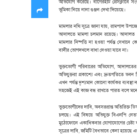
অভিযোগ করেছে। বাগেরহাট প্রেসক্লাবে সংবা
ভূমিকা নিয়ে নানা গুঞ্জন দেখা দিয়েছে।
মামলার নথি সূত্রে জানা যায়, রামপাল উপ
আদালতে মামলা চলমান রয়েছে। আদালত ওই জম
মামলার নিষ্পত্তি না হওয়া পর্যন্ত সেখানে
বাদীর ভোগদখলে বাধা দেওয়া যাবে না।
ভুক্তভোগী পরিবারের অভিযোগ, আদালতের আ
অভিযুক্তরা প্রকাশ্যে এবং দ্রুতগতিতে ভবন ন
এখন পর্যন্ত দৃশ্যমান কোনো কার্যকর ব্যবস্থা
সহজেই এই কাজ বন্ধ রাখতে পারত বলে মনে
ভুক্তভোগীদের দাবি, অবসরপ্রাপ্ত অতিরিক্ত
চলছে। এই বিষয়ে অভিযুক্ত বিএনপি নেতা
মুঠোফোনে একাধিকবার যোগাযোগের চেষ্টা কর
সূত্রের দাবি, জমিটি বৈধভাবে কেনা হয়েছ