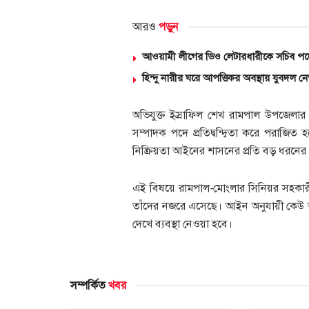
আরও
পড়ুন
আওয়ামী লীগের ডিও লেটারধারীকে সচিব পদ
হিন্দু নারীর ঘরে আপত্তিকর অবস্থায় যুবদল 
অভিযুক্ত ইস্রাফিল শেখ রামপাল উপজেলার ব
সম্পাদক পদে প্রতিদ্বন্দ্বিতা করে পরাজ
নিষ্ক্রিয়তা আইনের শাসনের প্রতি বড় ধরন
এই বিষয়ে রামপাল-মোংলার সিনিয়র সহকার
তাঁদের নজরে এসেছে। আইন অনুযায়ী কেউ আদ
দেখে ব্যবস্থা নেওয়া হবে।
সম্পর্কিত
খবর