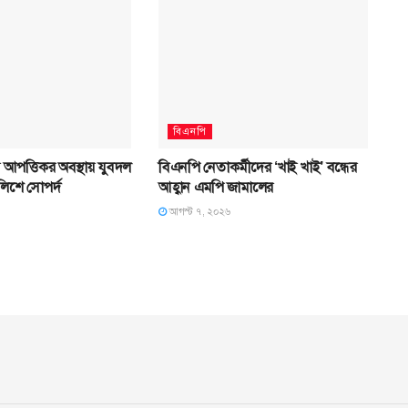
বিএনপি
রে আপত্তিকর অবস্থায় যুবদল
বিএনপি নেতাকর্মীদের ‘খাই খাই’ বন্ধের
লিশে সোপর্দ
আহ্বান এমপি জামালের
আগস্ট ৭, ২০২৬