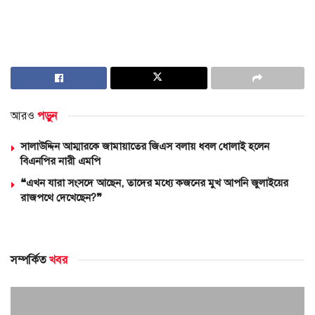
আরও
পড়ুন
সালাউদ্দিন আম্মারকে জামায়াতের জিএস বলায় ধবল ধোলাই হলেন
বিএনপির নারী এমপি
❝এখন যারা সংসদে আছেন, তাদের মধ্যে কজনের মুখ আপনি জুলাইয়ের
রাজপথে দেখেছেন?❞
সম্পর্কিত
খবর