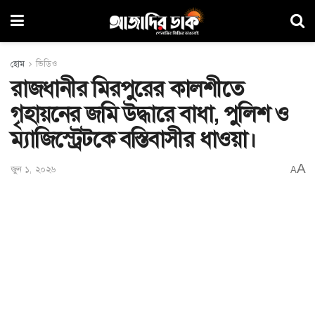
হোম
ভিডিও
রাজধানীর মিরপুরের কালশীতে
গৃহায়নের জমি উদ্ধারে বাধা, পুলিশ ও
ম্যাজিস্ট্রেটকে বস্তিবাসীর ধাওয়া।
A
জুন ১, ২০২৬
A