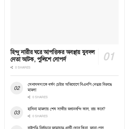
হিন্দু নারীর ঘরে আপত্তিকর অবস্থায় যুবদল
নেতা আটক, পুলিশে সোপর্দ
0 SHARES
সেনাসদস্যকে ধর্ষণ চেষ্টার অভিযোগে বিএনপি নেতার বিরুদ্ধে
মামলা
0 SHARES
হাসিনা মামলায় শেষ সাক্ষীর জবানবন্দি কাল, রায় কবে?
0 SHARES
রাষ্ট্রপতি নির্বাচনে জামায়াত প্রার্থী দেবে কিনা, জানা গেল