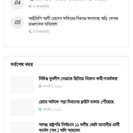
0 SHARES
আইজিপি আলী হোসেন ফকিরের বিরুদ্ধে কানাডায় বাড়ি কেনার
চাঞ্চল্যকর অভিযোগ
0 SHARES
সর্বশেষ খবর
নিষিদ্ধ যুবলীগ নেতাকে ছিনিয়ে নিলেন কর্মী-সমর্থকরা
আগস্ট ৯, ২০২৬
রোমে আটকে পড়া বিমানের ফ্লাইট ঢাকায় পৌঁছেছে
আগস্ট ৯, ২০২৬
আসন্ন রাষ্ট্রপতি নির্বাচনে ১১ দলীয় জোট মনোনীত প্রার্থী
কর্নেল (অব.) অলি আহমেদ