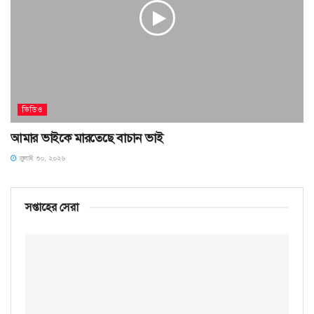
ভিডিও
আমার ভাইকে মারতেছে বাচান ভাই
জুলাই ৩০, ২০২৬
সপ্তাহের সেরা