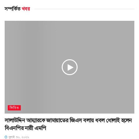
সম্পর্কিত
খবর
ভিডিও
সালাউদ্দিন আম্মারকে জামায়াতের জিএস বলায় ধবল ধোলাই হলেন
বিএনপির নারী এমপি
জুলাই ৩০, ২০২৬