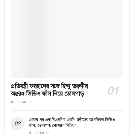
প্রতিমন্ত্রী ফরহাদের সঙ্গে হিন্দু তরুণীর
অন্তরঙ্গ ভিডিও ফাঁস নিয়ে তোলপাড়
0 SHARES
একের পর এক বিএনপির এমপি-মন্ত্রীদের আপত্তিকর ভিডিও
ফাঁস, তোলপাড় সোশ্যাল মিডিয়া
0 SHARES