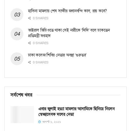
হাসিনা মামলায় শেষ সাক্ষীর জবানবন্দি কাল, রায় কবে?
0 SHARES
ভাইরাল ভিডিওতে থাকা সেই নারীকে ‘দিদি’ বলে ডাকতেন
প্রতিমন্ত্রী ফরহাদ
0 SHARES
ঢাকা কলেজ শিবির নেতার অবস্থা ‘গুরুতর’
0 SHARES
সর্বশেষ খবর
এবার জুলাই হত্যা মামলার আসামিকে ছিনিয়ে নিলেন
স্বেচ্ছাসেবক দলের নেতা
আগস্ট ৬, ২০২৬