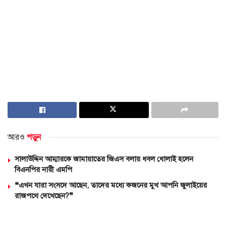
আরও
পড়ুন
সালাউদ্দিন আম্মারকে জামায়াতের জিএস বলায় ধবল ধোলাই হলেন
বিএনপির নারী এমপি
❝এখন যারা সংসদে আছেন, তাদের মধ্যে কজনের মুখ আপনি জুলাইয়ের
রাজপথে দেখেছেন?❞