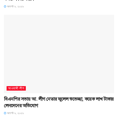
আগস্ট ৬, ২০২৬
আওয়ামী লীগ
বিএনপির সভায় আ. লীগ নেতার ফুলেল শুভেচ্ছা, কয়েক লাখ টাকার
লেনদেনের অভিযোগ
আগস্ট ৬, ২০২৬