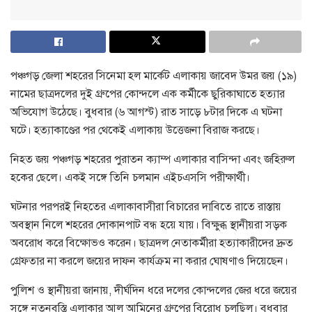
পঞ্চগড় জেলা শহরের সিনেমা হল মার্কেট এলাকায় জাবেদ উমর জয় (১৯)
নামের ছাত্রদলের দুই গ্রুপের কোন্দলে এক কর্মীকে ছুরিকাঘাতে হত্যার
অভিযোগ উঠেছে। বুধবার (৬ আগস্ট) রাত সাড়ে ৮টার দিকে এ ঘটনা
ঘটে। হত্যাকাণ্ডের পর থেকেই এলাকায় উত্তেজনা বিরাজ করছে।
নিহত জয় পঞ্চগড় শহরের পুরাতন ক্যাম্প এলাকার বাসিন্দা এবং জহিরুল
হকের ছেলে। একই সঙ্গে তিনি চলমান এইচএসসি পরীক্ষার্থী।
ঘটনার পরপরই নিহতের এলাকাবাসীরা বিচারের দাবিতে রাতে রাস্তায়
অবস্থান নিলে শহরের দোকানপাট বন্ধ হয়ে যায়। বিক্ষুব্ধ স্থানীয়রা সড়ক
অবরোধ করে বিক্ষোভও করেন। ছাত্রদল নেতাকর্মীরা হত্যাকারীদের দ্রুত
গ্রেফতার না করলে জয়ের দাফন কার্যক্রম না করার ঘোষণাও দিয়েছেন।
পুলিশ ও স্থানীয়রা জানায়, দীর্ঘদিন ধরে দলের কোন্দলের জের ধরে জয়ের
সঙ্গে নতুনবস্তি এলাকার আল আমিনের গ্রুপের বিরোধ চলছিল। বুধবার