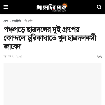
হোম
রাজনীতি
বিএনপি
পঞ্চগড়ে ছাত্রদলের দুই গ্রুপের
কোন্দলে ছুরিকাঘাতে খুন ছাত্রদলকর্মী
জাবেদ
A
আগস্ট ৭, ২০২৫
A