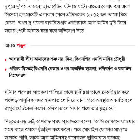
দুপুরে দু’পক্ষের মধ্যে হাতাহাতির ঘটনাও ঘটে। রাতের বেলায় জয় একা
সিনেমা হল মার্কেট এলাকায় গেলে প্রতিপক্ষের ১০-১২ জন তাকে ঘিরে
ফেলে। তখন দু’পক্ষের বাকবিতণ্ডার একপর্যায়ে আল আমিন ছুরি দিয়ে
জয়ের পেটে আঘাত করে বলে অভিযোগ উঠে।
আরও
পড়ুন
আওয়ামী লীগ আমাদের শত্রু নয়, মিত্র: বিএনপির এমপি নাছির চৌধুরী
পরিচয় দিতেই বিএনপি নেতার ওপর অতর্কিত হামলা, গুলিবর্ষণ ও ককটেল
বিস্ফোরণ
ঘটনার পরপরই ঘাতকরা পালিয়ে গেলে স্থানীয়রা তাকে দ্রুত উদ্ধার করে
পঞ্চগড় আধুনিক সদর হাসপাতালে নিয়ে যান। পরে অবস্থার অবনতি হলে
রংপুর মেডিকেল কলেজ হাসপাতালে নেয়ার পথে তার মৃত্যু হয়।
নিহতের বড় ভাই আশরাফ সময় সংবাদকে বলেন, ‘আমি দোকানে যাওয়ার
সময় রাতে জয়কে খুঁজছিল কয়েকজন। পরে মোবাইল ফোনের মাধ্যমে
জানতে পারি, তাকে আল আমিনসহ কয়েকজন ছুরিকাঘাত করেছে।