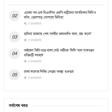
একের পর এক বিএনপির এমপি-মন্ত্রীদের আপত্তিকর ভিডিও
ফাঁস, তোলপাড় সোশ্যাল মিডিয়া
0 SHARES
হাসিনা মামলায় শেষ সাক্ষীর জবানবন্দি কাল, রায় কবে?
0 SHARES
ভাইরাল ভিডিওতে থাকা সেই নারীকে ‘দিদি’ বলে ডাকতেন
প্রতিমন্ত্রী ফরহাদ
0 SHARES
ঢাকা কলেজ শিবির নেতার অবস্থা ‘গুরুতর’
0 SHARES
সর্বশেষ খবর