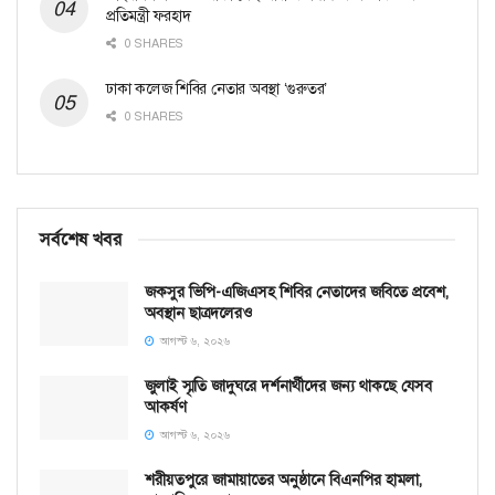
প্রতিমন্ত্রী ফরহাদ
0 SHARES
ঢাকা কলেজ শিবির নেতার অবস্থা ‘গুরুতর’
0 SHARES
সর্বশেষ খবর
জকসুর ভিপি-এজিএসহ শিবির নেতাদের জবিতে প্রবেশ,
অবস্থান ছাত্রদলেরও
আগস্ট ৬, ২০২৬
জুলাই স্মৃতি জাদুঘরে দর্শনার্থীদের জন্য থাকছে যেসব
আকর্ষণ
আগস্ট ৬, ২০২৬
শরীয়তপুরে জামায়াতের অনুষ্ঠানে বিএনপির হামলা,