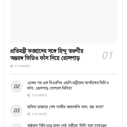
প্রতিমন্ত্রী ফরহাদের সঙ্গে হিন্দু তরুণীর
অন্তরঙ্গ ভিডিও ফাঁস নিয়ে তোলপাড়
0 SHARES
একের পর এক বিএনপির এমপি-মন্ত্রীদের আপত্তিকর ভিডিও
ফাঁস, তোলপাড় সোশ্যাল মিডিয়া
0 SHARES
হাসিনা মামলায় শেষ সাক্ষীর জবানবন্দি কাল, রায় কবে?
0 SHARES
ভাইরাল ভিডিওতে থাকা সেই নারীকে ‘দিদি’ বলে ডাকতেন