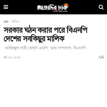
হোম
ভিডিও
সরকার ঘঠন করার পরে বিএনপি
দেশের সবকিছুর মালিক
-আজিজুল বারী হেলাল এমপি, তথ্য সম্পাদক, বিএনপি
A
জুন ১২, ২০২৬
A