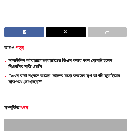
আরও
পড়ুন
সালাউদ্দিন আম্মারকে জামায়াতের জিএস বলায় ধবল ধোলাই হলেন
বিএনপির নারী এমপি
❝এখন যারা সংসদে আছেন, তাদের মধ্যে কজনের মুখ আপনি জুলাইয়ের
রাজপথে দেখেছেন?❞
সম্পর্কিত
খবর