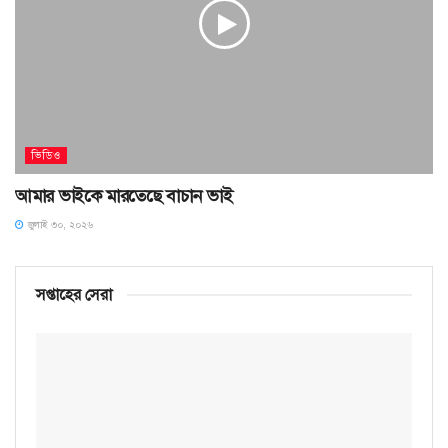
ভিডিও
আমার ভাইকে মারতেছে বাচান ভাই
জুলাই ৩০, ২০২৬
সপ্তাহের সেরা